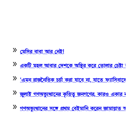
e_arrow
মেসির বাবা আর নেই!
e_arrow
একটি মহল আবার দেশকে অস্থির করে তোলার চেষ্টা করছে: ম
e_arrow
‘এমন রাজনৈতিক চর্চা করা যাবে না, যাতে ফ্যাসিবাদের প্রত্
e_arrow
জুলাই গণঅভ্যুত্থানের কৃতিত্ব জনগণের, কারও একার নয়: তথ্যমন্
e_arrow
গণঅভ্যুত্থানের সঙ্গে প্রথম বেইমানি করেন জামায়াত আমির: র