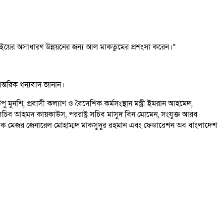
াইয়ের অসাধারণ উন্নয়নের জন্য আল মাকতুমের প্রশংসা করেন।”
আন্তরিক ধন্যবাদ জানান।
মুনশি, প্রবাসী কল্যাণ ও বৈদেশিক কর্মসংস্থান মন্ত্রী ইমরান আহমেদ,
ুখ্য সচিব আহমদ কায়কাউস, পররাষ্ট্র সচিব মাসুদ বিন মোমেন, সংযুক্ত আরব
রিচালক মেজর জেনারেল মোহাম্মদ মাকসুদুর রহমান এবং ফেডারেশন অব বাংলাদেশ