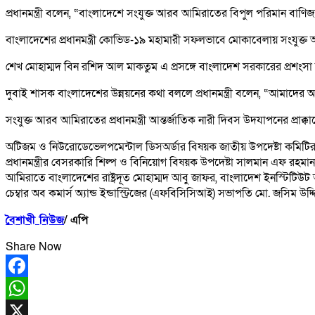
প্রধানমন্ত্রী বলেন, “বাংলাদেশে সংযুক্ত আরব আমিরাতের বিপুল পরিমান বাণ
বাংলাদেশের প্রধানমন্ত্রী কোভিড-১৯ মহামারী সফলভাবে মোকাবেলায় সংযুক
শেখ মোহাম্মদ বিন রশিদ আল মাকতুম এ প্রসঙ্গে বাংলাদেশ সরকারের প্রশংস
দুবাই শাসক বাংলাদেশের উন্নয়নের কথা বললে প্রধানমন্ত্রী বলেন, “আমাদে
সংযুক্ত আরব আমিরাতের প্রধানমন্ত্রী আন্তর্জাতিক নারী দিবস উদযাপনের প্রাক
অটিজম ও নিউরোডেভেলপমেন্টাল ডিসঅর্ডার বিষয়ক জাতীয় উপদেষ্টা কমিটির চেয়ারপা
প্রধানমন্ত্রীর বেসরকারি শিল্প ও বিনিয়োগ বিষয়ক উপদেষ্টা সালমান এফ রহমান এ
আমিরাতে বাংলাদেশের রাষ্ট্রদূত মোহাম্মদ আবু জাফর, বাংলাদেশ ইনস্টিটিউ
চেম্বার অব কমার্স অ্যান্ড ইন্ডাস্ট্রিজের (এফবিসিসিআই) সভাপতি মো. জসিম উদ
বৈশাখী
নিউজ
/
এপি
Share Now
Facebook
WhatsApp