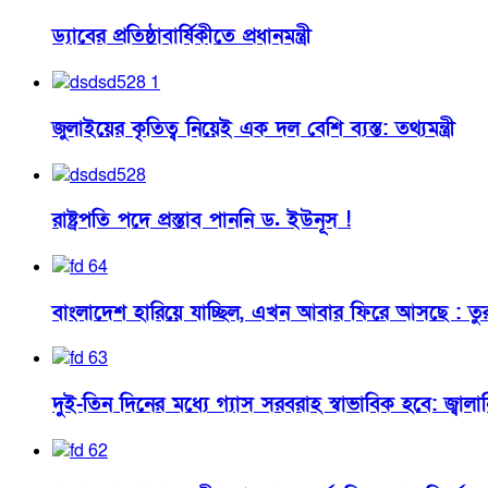
ড্যাবের প্রতিষ্ঠাবার্ষিকীতে প্রধানমন্ত্রী
জুলাইয়ের কৃতিত্ব নিয়েই এক দল বেশি ব্যস্ত: তথ্যমন্ত্রী
রাষ্ট্রপতি পদে প্রস্তাব পাননি ড. ইউনূস !
বাংলাদেশ হারিয়ে যাচ্ছিল, এখন আবার ফিরে আসছে : তুরস্কের 
দুই-তিন দিনের মধ্যে গ্যাস সরবরাহ স্বাভাবিক হবে: জ্বালানি ম