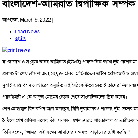
বাংলাদেশ-আমিরাত দ্বিপাক্ষিক সম্পর্
আপডেট: March 9, 2022 |
Lead News
জাতীয়
বাংলাদেশ ও সংযুক্ত আরব আমিরাত (ইউএই) পারস্পরিক স্বার্থে দুই দেশের মধ্য
প্রধানমন্ত্রী শেখ হাসিনা এবং সংযুক্ত আরব আমিরাতের ভাইস প্রেসিডেন্ট ও প্রধা
দুবাই এক্সিবিশন সেন্টারের অনুষ্ঠিত এই বৈঠকে উভয় নেতাই তাদের নিজ নিজ দ
পররাষ্ট্রমন্ত্রী এ কে আব্দুল মোমেন বৈঠক শেষে সাংবাদিকদের ব্রিফ করেন।
শেখ মোহাম্মদ বিন রশিদ আল মাকতুম, যিনি দুবাইয়েরও শাসক, দুই দেশের মধ
বৈঠকে শেখ হাসিনা বলেন, তাঁর সরকার এখন হযরত শাহজালাল আন্তর্জাতিক বিমা
তিনি বলেন, “আমরা এই লক্ষ্যে আমাদের সক্ষমতা বাড়ানোর চেষ্টা করছি।”