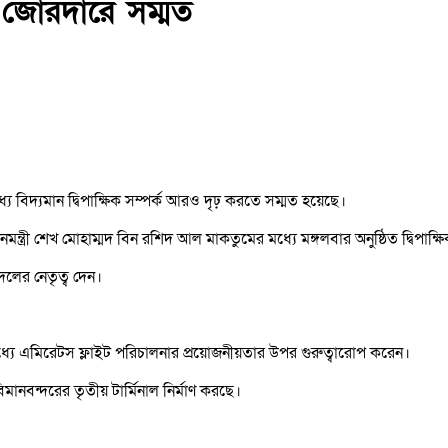
ক জোরদারে সম্মত
ে বিদ্যমান দ্বিপাক্ষিক সম্পর্ক আরও দৃঢ় করতে সম্মত হয়েছে।
নমন্ত্রী শেখ মোহাম্মদ বিন রশিদ আল মাকতুমের মধ্যে মঙ্গলবার অনুষ্ঠিত দ্বিপাক্ষ
লের নেতৃত্ব দেন।
্যে এমিরেটস ফ্লাইট পরিচালনার প্রয়োজনীয়তার উপর গুরুত্বারোপ করেন।
নবন্দরের তৃতীয় টার্মিনাল নির্মাণ করছে।