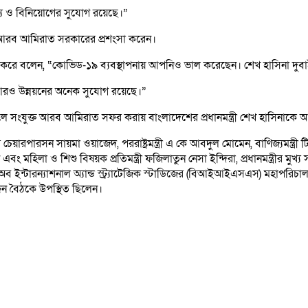
িজ্য ও বিনিয়োগের সুযোগ রয়েছে।”
্ত আরব আমিরাত সরকারের প্রশংসা করেন।
া করে বলেন, “কোভিড-১৯ ব্যবস্থাপনায় আপনিও ভাল করেছেন। শেখ হাসিনা দুব
র আরও উন্নয়নের অনেক সুযোগ রয়েছে।”
্কালে সংযুক্ত আরব আমিরাত সফর করায় বাংলাদেশের প্রধানমন্ত্রী শেখ হাসিনাকে 
রসন সায়মা ওয়াজেদ, পররাষ্ট্রমন্ত্রী এ কে আবদুল মোমেন, বাণিজ্যমন্ত্রী টিপু 
বং মহিলা ও শিশু বিষয়ক প্রতিমন্ত্রী ফজিলাতুন নেসা ইন্দিরা, প্রধানমন্ত্রীর ম
ট অব ইন্টারন্যাশনাল অ্যান্ড স্ট্র্যাটেজিক স্টাডিজের (বিআইআইএসএস) মহাপ
্দিন বৈঠকে উপস্থিত ছিলেন।