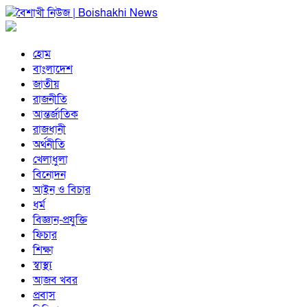
হোম
বাংলাদেশ
জাতীয়
রাজনীতি
আন্তর্জাতিক
রাজধানী
অর্থনীতি
খেলাধুলা
বিনোদন
আইন ও বিচার
ধর্ম
বিজ্ঞান-প্রযুক্তি
ফিচার
শিক্ষা
স্বাস্থ্য
আজব খবর
প্রবাস