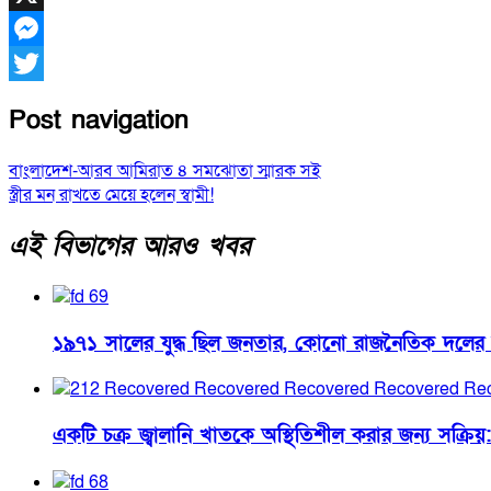
X
Messenger
Twitter
Post navigation
বাংলাদেশ-আরব আমিরাত ৪ সমঝোতা স্মারক সই
স্ত্রীর মন রাখতে মেয়ে হলেন স্বামী!
এই বিভাগের আরও খবর
১৯৭১ সালের যুদ্ধ ছিল জনতার, কোনো রাজনৈতিক দলের নয় : 
একটি চক্র জ্বালানি খাতকে অস্থিতিশীল করার জন্য সক্রিয়: প্র