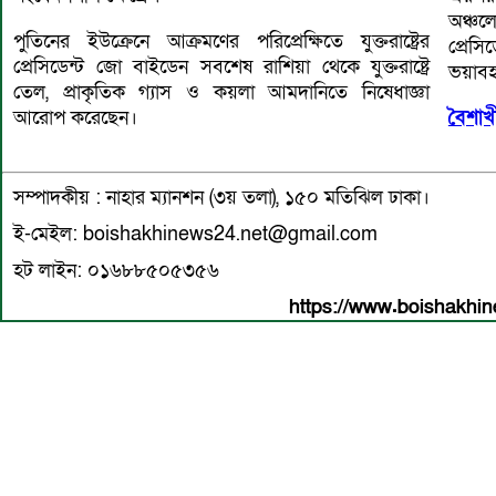
অঞ্চ
পুতিনের ইউক্রেনে আক্রমণের পরিপ্রেক্ষিতে যুক্তরাষ্ট্রের
প্রেস
প্রেসিডেন্ট জো বাইডেন সবশেষ রাশিয়া থেকে যুক্তরাষ্ট্রে
ভয়াবহ
তেল, প্রাকৃতিক গ্যাস ও কয়লা আমদানিতে নিষেধাজ্ঞা
আরোপ করেছেন।
বৈশা
সম্পাদকীয় : নাহার ম্যানশন (৩য় তলা), ১৫০ মতিঝিল ঢাকা।
ই-মেইল: boishakhinews24.net@gmail.com
হট লাইন: ০১৬৮৮৫০৫৩৫৬
https://www.boishakhin