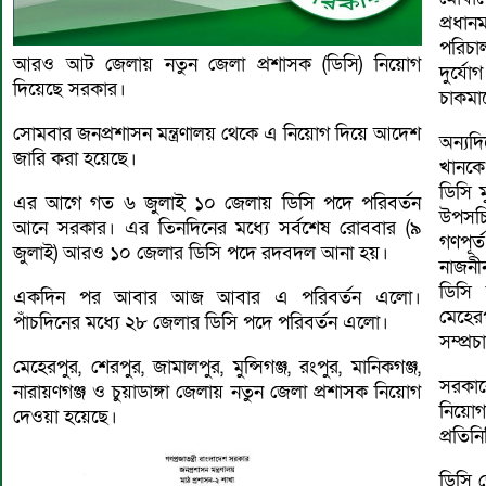
প্রধান
পরিচা
আরও আট জেলায় নতুন জেলা প্রশাসক (ডিসি) নিয়োগ
দুর্যো
দিয়েছে সরকার।
চাকমাক
সোমবার জনপ্রশাসন মন্ত্রণালয় থেকে এ নিয়োগ দিয়ে আদেশ
অন্যদ
জারি করা হয়েছে।
খানকে 
ডিসি ম
এর আগে গত ৬ জুলাই ১০ জেলায় ডিসি পদে পরিবর্তন
উপসচি
আনে সরকার। এর তিনদিনের মধ্যে সর্বশেষ রোববার (৯
গণপূর
জুলাই) আরও ১০ জেলার ডিসি পদে রদবদল আনা হয়।
নাজনী
ডিসি 
একদিন পর আবার আজ আবার এ পরিবর্তন এলো।
মেহের
পাঁচদিনের মধ্যে ২৮ জেলার ডিসি পদে পরিবর্তন এলো।
সম্প্র
মেহেরপুর, শেরপুর, জামালপুর, মুন্সিগঞ্জ, রংপুর, মানিকগঞ্জ,
সরকার
নারায়ণগঞ্জ ও চুয়াডাঙ্গা জেলায় নতুন জেলা প্রশাসক নিয়োগ
নিয়োগ
দেওয়া হয়েছে।
প্রতিন
ডিসি জ