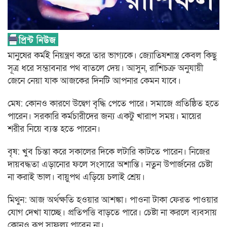
মানুষের কর্মই নিয়ন্ত্রণ করে তার ভাগ্যকে। জ্যোতিষশাস্ত্র কেবল কিছু
সূত্র ধরে সম্ভাবনার পথ বাতলে দেয়। আসুন, রাশিচক্র অনুযায়ী
জেনে নেয়া যাক আজকের দিনটি আপনার কেমন যাবে।
মেষ: কোনও কারণে উদ্বেগ বৃদ্ধি পেতে পারে। সমাজে প্রতিষ্ঠিত হতে
পারেন। সরকারি কর্মচারীদের জন্য একটু খারাপ সময়। মায়ের
শরীর নিয়ে ব্যস্ত হতে পারেন।
বৃষ: খুব চিন্তা করে সকালের দিকে লটারি কাটতে পারেন। নিজের
দায়বদ্ধতা এড়ানোর ফলে সংসারে অশান্তি। নতুন উপার্জনের চেষ্টা
না করাই ভাল। বায়ুপথ এড়িয়ে চলাই শ্রেয়।
মিথুন: আজ অর্থক্ষতি হওয়ার আশঙ্কা। পাওনা টাকা ফেরত পাওয়ার
যোগ দেখা যাচ্ছে। প্রতিপত্তি বাড়তে পারে। চেষ্টা না করলে ব্যবসায়
কোনও রূপ সাফল্য পাবেন না।