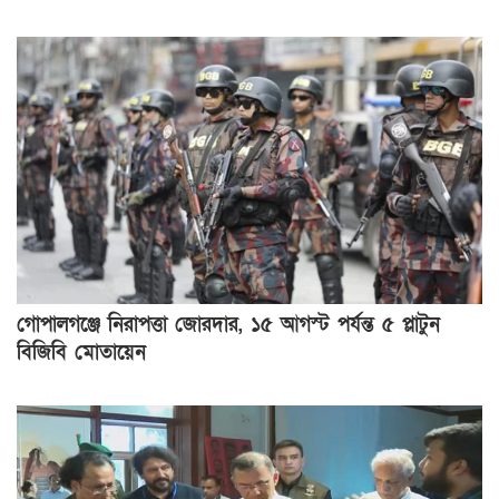
গোপালগঞ্জে নিরাপত্তা জোরদার, ১৫ আগস্ট পর্যন্ত ৫ প্লাটুন
বিজিবি মোতায়েন