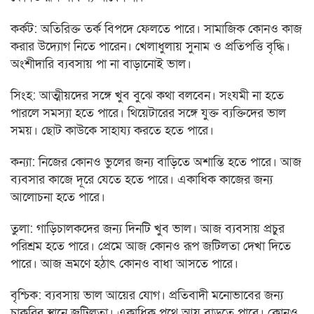
কর্কট: অতিরিক্ত তর্ক বিপদে ফেলতে পারে। সামাজিক কোনও কাজ
করার উদ্যোগ নিতে পারেন। খেলাধুলায় সুনাম ও প্রতিপত্তি বৃদ্ধি।
অংশীদারি ব্যবসায় পা না বাড়ানোই ভাল।
সিংহ: আত্মীয়দের সঙ্গে খুব বুঝে কথা বলবেন। সংযমী না হতে
পারলে সমস্যা হতে পারে। থিয়েটারের সঙ্গে যুক্ত ব্যক্তিদের ভাল
সময়। ছোট কাউকে সাহায্য করতে হতে পারে।
কন্যা: নিজের কোনও ভুলের জন্য বাড়িতে অশান্তি হতে পারে। আজ
ব্যবসার কাজে দূরে যেতে হতে পারে। একাধিক কাজের জন্য
আলোচনা হতে পারে।
তুলা: গাড়িচালকদের জন্য দিনটি খুব ভাল। আজ ব্যবসায় প্রচুর
পরিশ্রম হতে পারে। প্রেমে আজ কোনও রূপ জটিলতা দেখা দিতে
পারে। আজ ভ্রমণে হঠাৎ কোনও বাধা আসতে পারে।
বৃশ্চিক: ব্যবসায় ভাল আয়ের যোগ। প্রতিবাদী মনোভাবের জন্য
চাকরির স্থানে জটিলতা। একাধিক পথে আয় বাড়তে পারে। কোনও