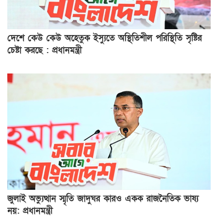
দেশে কেউ কেউ অহেতুক ইস্যুতে অস্থিতিশীল পরিস্থিতি সৃষ্টির
চেষ্টা করছে : প্রধানমন্ত্রী
জুলাই অভ্যুত্থান স্মৃতি জাদুঘর কারও একক রাজনৈতিক ভাষ্য
নয়: প্রধানমন্ত্রী