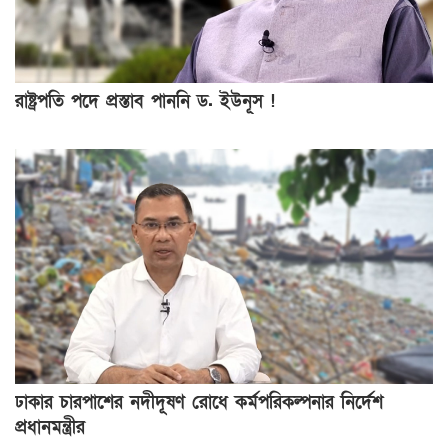
রাষ্ট্রপতি পদে প্রস্তাব পাননি ড. ইউনূস !
ঢাকার চারপাশের নদীদূষণ রোধে কর্মপরিকল্পনার নির্দেশ
প্রধানমন্ত্রীর