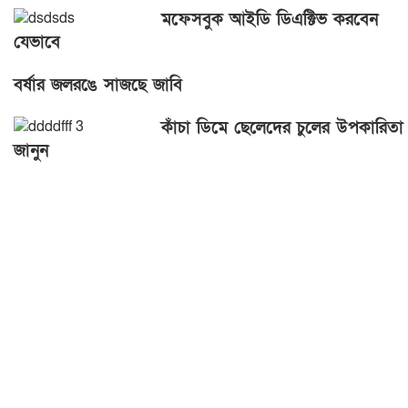
মফেসবুক আইডি ডিএক্টিভ করবেন
যেভাবে
বর্ষার জলরঙে সাজছে জাবি
কাঁচা ডিমে ছেলেদের চুলের উপকারিতা
জানুন