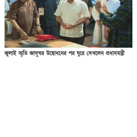
জুলাই স্মৃতি জাদুঘর উদ্বোধনের পর ঘুরে দেখলেন প্রধানমন্ত্রী