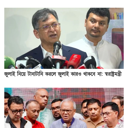
জুলাই নিয়ে টানাটানি করলে জুলাই কারও থাকবে না: স্বরাষ্ট্রমন্ত্রী