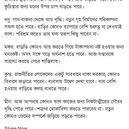
কুচিন্তার জন্য মনের উপর চাপ বাড়তে পারে।
ধনু: গান-বাজনা থেকে আয় বৃদ্ধি। নতুন গৃহ নির্মাণের পরিকল্পনা
সফল হতে পারে। বাড়ির কোনও ব্যাপারে বেশি গুরুত্ব না দেওয়াই
ভাল। পরিশ্রম করেও তার ফল স্বরূপ কিছু পাবেন না।
মকর: বাড়তি কোনও আয় করতে গিয়ে টাকাপয়সা নষ্ট হওয়ার জন্য
মনঃকষ্ট। অসৎ সঙ্গে পড়ে অর্থনাশ হতে পারে। আজ সন্তানকে
সাহায্য করতে পেরে শান্তিলাভ।
কুম্ভ: রাজনীতির লোকেদের একটু সাবধানে থাকা দরকার, কোনও
বিবাদে জড়াতে পারেন। ব্যবসায় উদ্বেগ দেখা যাবে। ব্যয় বেশি
হওয়ায় বাড়িতে কলহ বাধতে পারে।
মীন: আজ আপনার কোনও ভাল কাজের জন্য নিকটাত্মীয়ের গৌরব
বৃদ্ধি পেতে পারে। শত্রুর মোকাবিলা করতে পারবেন না। নতুন
কোনও প্রেমের সম্পর্কে জড়িয়ে পড়তে পারেন।
Share Now