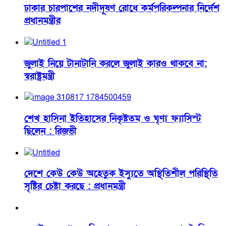
ঢাকার চারপাশের নদীদূষণ রোধে কর্মপরিকল্পনার নির্দেশ
প্রধানমন্ত্রীর
জুলাই নিয়ে টানাটানি করলে জুলাই কারও থাকবে না:
স্বরাষ্ট্রমন্ত্রী
শেখ হাসিনা ইতিহাসের নিকৃষ্টতম ও ঘৃণ্য ফ্যাসিস্ট
ছিলেন : রিজভী
দেশে কেউ কেউ অহেতুক ইস্যুতে অস্থিতিশীল পরিস্থিতি
সৃষ্টির চেষ্টা করছে : প্রধানমন্ত্রী