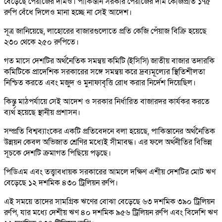
বেড়েছে পেঁয়াজের দামও। পাকিস্তান সরকার পেঁয়াজের দাম কেজিপ্রতি ১৭৫
রুপি বেঁধে দিলেও মানা হচ্ছে না সেই আদেশ।
সূত্র জানিয়েছে, লাহোরের বাজারগুলোতে প্রতি কেজি পেঁয়াজ বিক্রি হয়েছে
২৩০ থেকে ২৫০ রুপিতে।
গত মাসে দেশটির অর্থনৈতিক সমন্বয় কমিটি (ইসিসি) জাতীয় বাজার তদারকি
কমিটিকে প্রাদেশিক সরকারের সঙ্গে সমন্বয় করে দ্রব্যমূল্যের স্থিতিশীলতা
নিশ্চিত করতে এবং মজুদ ও মুনাফাবৃত্তি রোধ করার নির্দেশ দিয়েছিল।
কিন্তু মাঠপর্যায়ে সেই আদেশ ও সরকার নির্ধারিত বাজারদর কার্যকর করতে
ব্যর্থ হয়েছে স্থানীয় প্রশাসন।
সম্প্রতি বিশ্বব্যাংকের একটি প্রতিবেদনে বলা হয়েছে, পাকিস্তানের অর্থনৈতিক
উন্নয়ন কেবল অভিজাত শ্রেণির মধ্যেই সীমাবদ্ধ। এর ফলে অর্থনীতির বিভিন্ন
সূচকে দেশটি ক্রমাগত পিছিয়ে পড়ছে।
পিডিএম এবং তত্ত্বাবধায়ক সরকারের আমলে দক্ষিণ এশীয় দেশটির মোট ঋণ
বেড়েছে ১২ দশমিক ৪৩০ ট্রিলিয়ন রুপি।
এই সময়ে তাদের সামগ্রিক ঋণের বোঝা বেড়েছে ৬৩ দশমিক ৩৯০ ট্রিলিয়ন
রুপি, যার মধ্যে দেশীয় ঋণ ৪০ দশমিক ৯৫৬ ট্রিলিয়ন রুপি এবং বিদেশি ঋণ