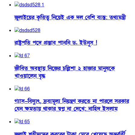
জুলাইয়ের কৃতিত্ব নিয়েই এক দল বেশি ব্যস্ত: তথ্যমন্ত্রী
রাষ্ট্রপতি পদে প্রস্তাব পাননি ড. ইউনূস !
জীবিত অবস্থায় নিজের চল্লিশা ২ হাজার মানুষকে
খাওয়ালেন বৃদ্ধ
গ্যাস–বিদ্যুৎ, দ্রব্যমূল্য নিয়ন্ত্রণ করতে না পারলে সরকার
যেন ক্ষমতায় থাকার স্বপ্ন না দেখে: নাহিদ ইসলাম
জুলাই শহীদদের কবরের টাকা মেরে খেয়েছে অন্তর্বর্তী