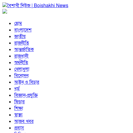
হোম
বাংলাদেশ
জাতীয়
রাজনীতি
আন্তর্জাতিক
রাজধানী
অর্থনীতি
খেলাধুলা
বিনোদন
আইন ও বিচার
ধর্ম
বিজ্ঞান-প্রযুক্তি
ফিচার
শিক্ষা
স্বাস্থ্য
আজব খবর
প্রবাস