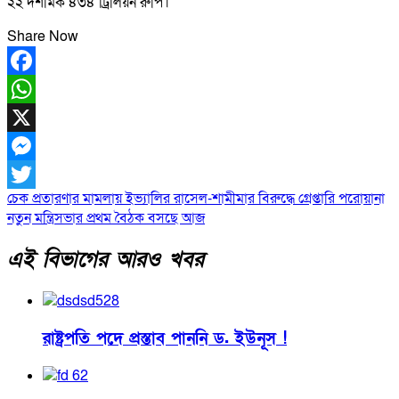
২২ দশমিক ৪৩৪ ট্রিলিয়ন রুপি।
Share Now
Facebook
WhatsApp
X
Messenger
Post
চেক প্রতারণার মামলায় ইভ্যালির রাসেল-শামীমার বিরুদ্ধে গ্রেপ্তারি পরোয়ানা
Twitter
নতুন মন্ত্রিসভার প্রথম বৈঠক বসছে আজ
navigation
এই বিভাগের আরও খবর
রাষ্ট্রপতি পদে প্রস্তাব পাননি ড. ইউনূস !