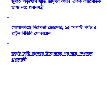
জুলাই অভ্যুত্থান স্মৃতি জাদুঘর কারও একক রাজনৈতিক
ভাষ্য নয়: প্রধানমন্ত্রী
গোপালগঞ্জে নিরাপত্তা জোরদার, ১৫ আগস্ট পর্যন্ত ৫
প্লাটুন বিজিবি মোতায়েন
জুলাই স্মৃতি জাদুঘর উদ্বোধনের পর ঘুরে দেখলেন
প্রধানমন্ত্রী