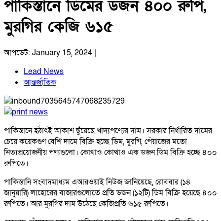
পাকিস্তানে ডিমের ডজন ৪০০ রুপি,
মুরগির কেজি ৬১৫
আপডেট: January 15, 2024 |
Lead News
আন্তর্জাতিক
পাকিস্তানে হঠাৎই আকাশ ছুঁয়েছে খাদ্যপণ্যের দাম। সরকার নির্ধারিত দামের
চেয়ে কয়েকগুণ বেশি দামে বিক্রি হচ্ছে ডিম, মুরগি, পেঁয়াজের মতো
নিত্যপ্রয়োজনীয় পণ্যগুলো। কোথাও কোথাও এক ডজন ডিম বিক্রি হচ্ছে ৪০০
রুপিতে।
পাকিস্তানি সংবাদমাধ্যম এআরওয়াই নিউজ জানিয়েছে, রোববার (১৪
জানুয়ারি) লাহোরের বাজারগুলোতে প্রতি ডজন (১২টি) ডিম বিক্রি হয়েছে ৪০০
রুপিতে। আর মুরগির দাম উঠেছে কেজিপ্রতি ৬১৫ রুপিতে।