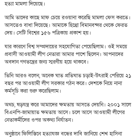
হত্যা মামলা দিয়েছে।
আমি তাদের কাছে মাফ চেয়ে রওয়ানা করেছি মামলা ফেস করতে।
আসতেও বাধা দিয়েছে। আমাকে হিথ্রো বিমানবন্দর থেকে ফেরত
দেয়। সেটি বিশ্বের ১৫৬ পত্রিকায় প্রকাশ হয়।
যার কারণে বিশ্ব সম্প্রদায়ের সহযোগিতা পেয়েছিলাম। ওই সময়ে
প্রবাসী আওয়ামী লীগ নেতারা আমার পাশে ছিলেন। আপনাদের
অবদান গণতন্ত্রের জন্য স্মরণীয় হয়ে থাকবে।
তিনি আরও বলেন, অনেক ঘাত প্রতিঘাত চড়াই-উৎরাই পেরিয়ে ২১
বছর পর আওয়ামী লীগ সরকার গঠন করে। দেশকে নিয়ে নানা
কর্মসূচি করা শুরু করেছিলাম।
অথচ, ষড়যন্ত্র করে আমাদের ক্ষমতায় আসতে দেয়নি। ২০০১ সালে
বিএনপি-জামায়াত ক্ষমতায় আসে। চলে আসে আওয়ামী লীগের
নেতাকর্মীদের ওপর অকথ্য নির্যাতন।
অনুষ্ঠানে ফিলিস্তিনে হত্যাযজ্ঞ বন্ধের দাবি জানিয়ে শেখ হাসিনা