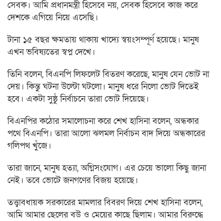
সেবক। আমি প্রধানমন্ত্রী হিসেবে নয়, সেবক হিসেবে কাজ করে
দেশকে এগিয়ে নিয়ে এসেছি।
টানা ১৫ বছর ক্ষমতায় থাকায় খাদ্যে স্বয়ংসম্পূর্ণ হয়েছে। মানুষ
এখন ভবিষ্যতের স্বপ্ন দেখে।
তিনি বলেন, বিএনপি লিফলেট বিতরণ করেছে, মানুষ যেন ভোট না
দেয়। কিন্তু ঘটনা উল্টো ঘটলো। মানুষ ধরে নিলো ভোট দিতেই
হবে। একটা সুষ্ঠু নির্বাচনে তারা ভোট দিয়েছে।
বিএনপির কঠোর সমালোচনা করে শেখ হাসিনা বলেন, অন্ধকার
পথে বিএনপি। তারা আলো ঝলমল নির্বাচন বাদ দিয়ে অন্ধকারের
গলিপথ খুঁজে।
তারা জানে, মানুষ হত্যা, অগ্নিসংযোগ। এর চেয়ে ভালো কিছু জানা
নেই। তবে ভোটে জনগণের বিজয় হয়েছে।
তত্ত্বাবধায়ক সরকারের মামলার বিবরণ দিয়ে শেখ হাসিনা বলেন,
আমি আমার ছেলের বউ ও মেয়ের কাছে ছিলাম। আমার বিরুদ্ধে