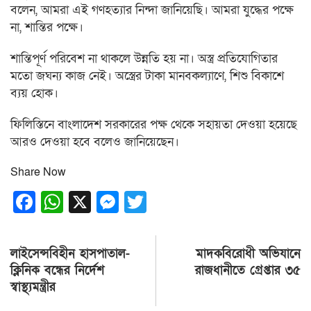
বলেন, আমরা এই গণহত্যার নিন্দা জানিয়েছি। আমরা যুদ্ধের পক্ষে
না, শান্তির পক্ষে।
শান্তিপূর্ণ পরিবেশ না থাকলে উন্নতি হয় না। অস্ত্র প্রতিযোগিতার
মতো জঘন্য কাজ নেই। অস্ত্রের টাকা মানবকল্যাণে, শিশু বিকাশে
ব্যয় হোক।
ফিলিস্তিনে বাংলাদেশ সরকারের পক্ষ থেকে সহায়তা দেওয়া হয়েছে
আরও দেওয়া হবে বলেও জানিয়েছেন।
Share Now
Facebook
WhatsApp
X
Messenger
Twitter
Post
লাইসেন্সবিহীন হাসপাতাল-
মাদকবিরোধী অভিযানে
navigation
ক্লিনিক বন্ধের নির্দেশ
রাজধানীতে গ্রেপ্তার ৩৫
স্বাস্থ্যমন্ত্রীর