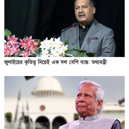
জুলাইয়ের কৃতিত্ব নিয়েই এক দল বেশি ব্যস্ত: তথ্যমন্ত্রী