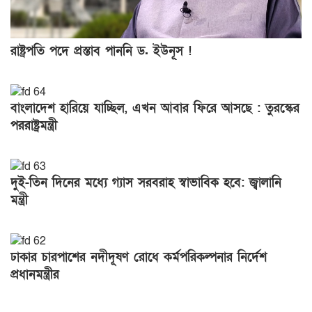
রাষ্ট্রপতি পদে প্রস্তাব পাননি ড. ইউনূস !
বাংলাদেশ হারিয়ে যাচ্ছিল, এখন আবার ফিরে আসছে : তুরস্কের
পররাষ্ট্রমন্ত্রী
দুই-তিন দিনের মধ্যে গ্যাস সরবরাহ স্বাভাবিক হবে: জ্বালানি
মন্ত্রী
ঢাকার চারপাশের নদীদূষণ রোধে কর্মপরিকল্পনার নির্দেশ
প্রধানমন্ত্রীর