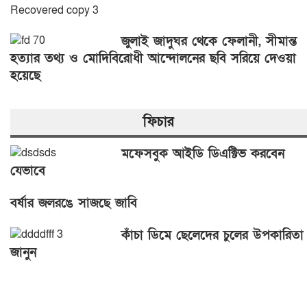
জুলাই জাদুঘর থেকে ফেলানী, সীমান্ত
হত্যার তথ্য ও মোদিবিরোধী আন্দোলনের ছবি সরিয়ে দেওয়া
হয়েছে
ফিচার
মফেসবুক আইডি ডিএক্টিভ করবেন
যেভাবে
বর্ষার জলরঙে সাজছে জাবি
কাঁচা ডিমে ছেলেদের চুলের উপকারিতা
জানুন