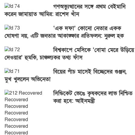
গণঅভ্যুত্থানের সঙ্গে প্রথম বেইমানি
করেন জামায়াত আমির: রাশেদ খাঁন
‘এক দফা’ কোনো নেতার একক
ঘোষণা নয়, এটি জনতার আকাঙ্ক্ষার প্রতিফলন: নুরুল হক
বিশ্বকাপে মেসিকে ‘বোমা মেরে উড়িয়ে
দেওয়ার’ হুমকি, চাঞ্চল্যকর তথ্য ফাঁস
বিয়ের পাঁচ মাসেই বিচ্ছেদের গুঞ্জন,
মুখ খুললেন অভিনেতা
সিন্ডিকেট ভেঙে কৃষকদের লাভ নিশ্চিত
করা হবে: আইনমন্ত্রী