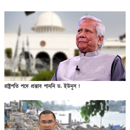
রাষ্ট্রপতি পদে প্রস্তাব পাননি ড. ইউনূস !