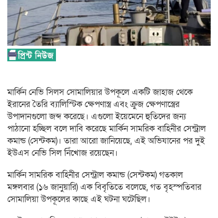
মার্কিন নেভি সিলস সোমালিয়ার উপকূলে একটি জাহাজ থেকে
ইরানের তৈরি ব্যালিস্টিক ক্ষেপণাস্ত্র এবং ক্রুজ ক্ষেপণাস্ত্রের
উপাদানগুলো জব্দ করেছে। এগুলো ইয়েমেনে হুতিদের জন্য
পাঠানো হচ্ছিল বলে দাবি করেছে মার্কিন সামরিক বাহিনীর সেন্ট্রাল
কমান্ড (সেন্টকম)। তারা আরো জানিয়েছে, এই অভিযানের পর দুই
ইউএস নেভি সিল নিঁখোজ রয়েছেন।
মার্কিন সামরিক বাহিনীর সেন্ট্রাল কমান্ড (সেন্টকম) গতকাল
মঙ্গলবার (১৬ জানুয়ারি) এক বিবৃতিতে বলেছে, গত বৃহস্পতিবার
সোমালিয়া উপকূলের কাছে এই ঘটনা ঘটেছিল।