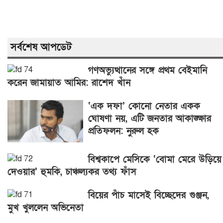
সর্বশেষ আপডেট
গণঅভ্যুত্থানের সঙ্গে প্রথম বেইমানি
করেন জামায়াত আমির: রাশেদ খাঁন
‘এক দফা’ কোনো নেতার একক
ঘোষণা নয়, এটি জনতার আকাঙ্ক্ষার
প্রতিফলন: নুরুল হক
বিশ্বকাপে মেসিকে ‘বোমা মেরে উড়িয়ে
দেওয়ার’ হুমকি, চাঞ্চল্যকর তথ্য ফাঁস
বিয়ের পাঁচ মাসেই বিচ্ছেদের গুঞ্জন,
মুখ খুললেন অভিনেতা