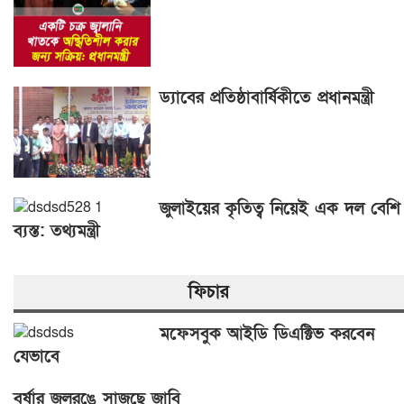
ড্যাবের প্রতিষ্ঠাবার্ষিকীতে প্রধানমন্ত্রী
জুলাইয়ের কৃতিত্ব নিয়েই এক দল বেশি
ব্যস্ত: তথ্যমন্ত্রী
ফিচার
মফেসবুক আইডি ডিএক্টিভ করবেন
যেভাবে
বর্ষার জলরঙে সাজছে জাবি