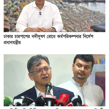
ঢাকার চারপাশের নদীদূষণ রোধে কর্মপরিকল্পনার নির্দেশ
প্রধানমন্ত্রীর