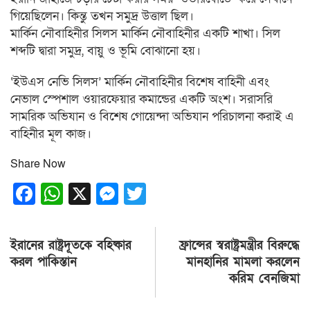
গিয়েছিলেন। কিন্তু তখন সমুদ্র উত্তাল ছিল।
মার্কিন নৌবাহিনীর সিলস মার্কিন নৌবাহিনীর একটি শাখা। সিল
শব্দটি দ্বারা সমুদ্র, বায়ু ও ভূমি বোঝানো হয়।
‘ইউএস নেভি সিলস’ মার্কিন নৌবাহিনীর বিশেষ বাহিনী এবং
নেভাল স্পেশাল ওয়ারফেয়ার কমান্ডের একটি অংশ। সরাসরি
সামরিক অভিযান ও বিশেষ গোয়েন্দা অভিযান পরিচালনা করাই এ
বাহিনীর মূল কাজ।
Share Now
Facebook
WhatsApp
X
Messenger
Twitter
Post
ইরানের রাষ্ট্রদূতকে বহিষ্কার
ফ্রান্সের স্বরাষ্ট্রমন্ত্রীর বিরুদ্ধে
navigation
করল পাকিস্তান
মানহানির মামলা করলেন
করিম বেনজিমা