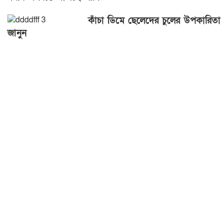
কাঁচা ডিমে ছেলেদের চুলের উপকারিতা
জানুন