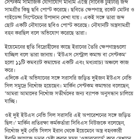
সেন্টকম সামাজিক যোগাযোগ মাধ্যম এক্সে (সাবেক টুইটার) জব্দ
সামগ্রীর কিছু ছবি পোস্ট করেছে। ছবিতে ক্ষেপণাস্ত্র, রকেট মোটর ও
গাইডেন্স সিস্টেমের উপাদান দেখা যায়। একই সঙ্গে তারা জব্দ
ছোট একটি নৌযানের ছবিও পোস্ট করেছে। নৌযানটি অস্ত্রসামগ্রী
বহন করছিল বলে অভিযোগ করেছে তারা।
ইয়েমেনের হুতি বিদ্রোহীদের কাছে ইরানের তৈরি ক্ষেপণাস্ত্রগুলো
যাচ্ছিল বলে তারা জানায়। ‘ইউএস সেন্ট্রাল কমান্ড বা সেন্টকম’
হলো ১১টি কমব্যাট কমান্ডের একটি এবং মধ্যপ্রাচ্য অঞ্চলে কাজ
করে।
এদিকে এই অভিযানের সঙ্গে সরাসরি জড়িত দুইজন ইউএস নেভি
সিল সমুদ্রে নিখোঁজ হয়েছেন। মার্কিন সেন্টকম কমান্ডার বলেছেন,
‘আমরা আমাদের নিখোঁজ সতীর্থদের জন্য ব্যাপক অনুসন্ধান চালিয়ে
যাচ্ছি।
ওই দুই ইউএস নেভি সিল সরাসরি এই অপারেশনের সঙ্গে জড়িত
ছিল।’ মার্কিন প্রতিরক্ষা কর্মকর্তারা সিবিএস নিউজকে বলেছেন,
নিখোঁজ দুই নেভি সিলস ইরান থেকে ইয়েমেনে অস্ত্র বহনকারী
ইরানি জাহাজে চড়ার চেষ্টা করার সময় ‘ওভারবোর্ডে’ করে সেখানে