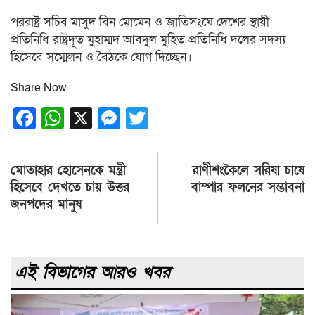
পররাষ্ট্র সচিব মাসুদ বিন মোমেন ও জাতিসংঘে দেশের স্থায়ী
প্রতিনিধি রাষ্ট্রদূত মুহাম্মদ আবদুল মুহিত প্রতিনিধি দলের সদস্য
হিসেবে সম্মেলন ও বৈঠকে যোগ দিচ্ছেন।
Share Now
Facebook
WhatsApp
X
Messenger
Twitter
Post
মোতাহার হোসেনকে মন্ত্রী
রাণীশংকৈলে সরিষা চাষে
navigation
হিসেবে দেখতে চায় উত্তর
বাম্পার ফলনের সম্ভাবনা
জনপদের মানুষ
এই বিভাগের আরও খবর