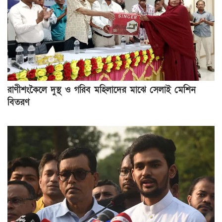
রাণীশংকৈলে দুস্থ ও গরিব মহিলাদের মাঝে সেলাই মেশিন
বিতরণ