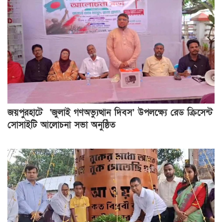
জয়পুরহাটে ‘জুলাই গণঅভ্যুত্থান দিবস’ উপলক্ষ্যে রেড ক্রিসেন্ট
সোসাইটি আলোচনা সভা অনুষ্ঠিত