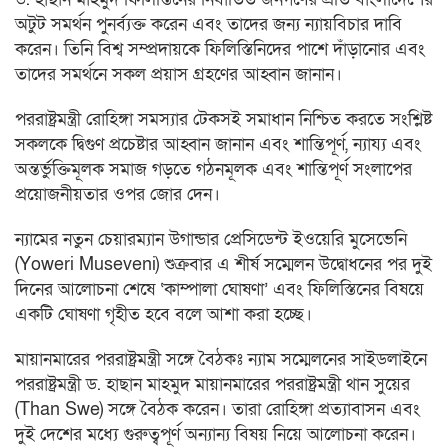
অটুট সমর্থন পুনর্ব্যক্ত করেন এবং তাদের জন্য ন্যায়বিচার দাবি
করেন। তিনি বিশ্ব সম্প্রদায়কে ফিলিস্তিনিদের পাশে দাঁড়ানোর এবং
তাদের সমর্থনে সকল প্রয়াস গ্রহণের আহ্বান জানান।
পররাষ্ট্রমন্ত্রী রোহিঙ্গা সমস্যার টেকসই সমাধান নিশ্চিত করতে সংশ্লিষ্ট
সকলকে দ্বিগুণ প্রচেষ্টার আহ্বান জানান এবং শান্তিপূর্ণ, ন্যায্য এবং
অন্তর্ভুক্তিমূলক সমাজ গড়তে গঠনমূলক এবং শান্তিপূর্ণ সংলাপের
প্রয়োজনীয়তার ওপর জোর দেন।
ন্যামের নতুন চেয়ারম্যান উগান্ডার প্রেসিডেন্ট ইওয়েরি মুসেভেনি
(Yoweri Museveni) শুক্রবার এ শীর্ষ সম্মেলন উদ্বোধনের পর দুই
দিনের আলোচনা শেষে ‘কাম্পালা ঘোষণা’ এবং ফিলিস্তিনের বিষয়ে
একটি ঘোষণা গৃহীত হবে বলে আশা করা হচ্ছে।
মায়ানমারের পররাষ্ট্রমন্ত্রী সঙ্গে বৈঠকঃ ন্যাম সম্মেলনের সাইডলাইনে
পররাষ্ট্রমন্ত্রী ড. হাছান মাহমুদ মায়ানমারের পররাষ্ট্রমন্ত্রী থান সুয়ের
(Than Swe) সঙ্গে বৈঠক করেন। তারা রোহিঙ্গা প্রত্যাবাসন এবং
দুই দেশের মধ্যে গুরুত্বপূর্ণ অন্যান্য বিষয় নিয়ে আলোচনা করেন।