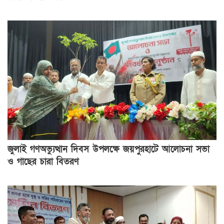
জুলাই গণঅভ্যুত্থান দিবস উপলক্ষে জয়পুরহাটে আলোচনা সভা
ও গাছের চারা বিতরণ