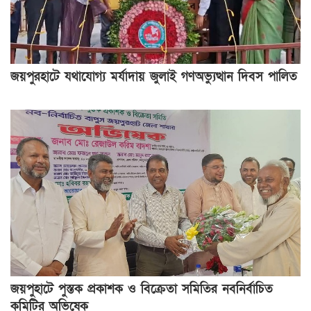
জয়পুরহাটে যথাযোগ্য মর্যাদায় জুলাই গণঅভ্যুত্থান দিবস পালিত
জয়পুহাটে পুস্তক প্রকাশক ও বিক্রেতা সমিতির নবনির্বাচিত
কমিটির অভিষেক