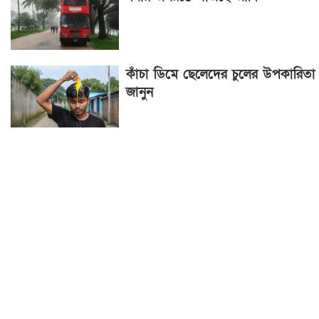
কাঁচা ডিমে ছেলেদের চুলের উপকারিতা
জানুন