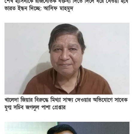
শেখ হাসিনাকে রাজনৈতিক বক্তব্য দিতে দিলে ধরে নেওয়া হবে
ভারত ইন্ধন দিচ্ছে: আসিফ মাহমুদ
খালেদা জিয়ার বিরুদ্ধে মিথ্যা সাক্ষ্য দেওয়ার অভিযোগে সাবেক
যুগ্ম সচিব জগলুল পাশা গ্রেপ্তার