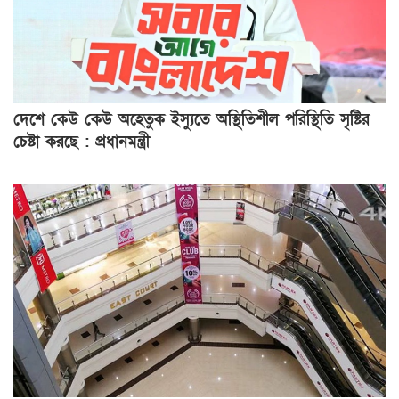
দেশে কেউ কেউ অহেতুক ইস্যুতে অস্থিতিশীল পরিস্থিতি সৃষ্টির
চেষ্টা করছে : প্রধানমন্ত্রী