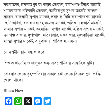
নয়াবাজার, ইসলামপুর কাপড়ের দোকান, ফরাশগঞ্জ টিম্বার মার্কেট,
শ্যামবাজার পাইকারি দোকান, আজিমপুর সুপার মার্কেট, কাপ্তান
বাজার, রাজধানী সুপার মার্কেট, দয়াগঞ্জ সিটি করপোরেশন মার্কেট,
ছোট কাটরা, বড় কাটরা হোলসেল মার্কেট, গুলিস্তান হকার্স মার্কেট,
সামাদ সুপার মার্কেট, রহমানিয়া সুপার মার্কেট, ইদ্রিস সুপার মার্কেট,
দয়াগঞ্জ বাজার, ধূপখোলা মাঠবাজার, চকবাজার, ফুলবাড়িয়া মার্কেট,
সান্দ্রা সুপার মার্কেট, বাবুবাজার, শারিফ ম্যানসন।
যে দর্শনীয় স্থান বন্ধ থাকবে:
শিশু একাডেমি ও জাদুঘর শুক্র এবং শনিবার সাপ্তাহিক ছুটি।
রোববার থেকে বৃহস্পতিবার সকাল ৯টা থেকে বিকেল ৫টা পর্যন্ত
খোলা থাকে।
Share Now
Facebook
WhatsApp
X
Messenger
Twitter