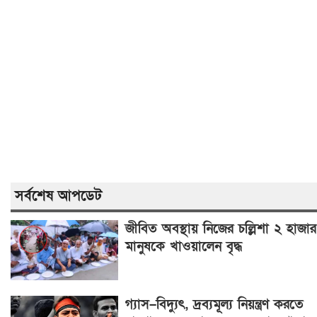
সর্বশেষ আপডেট
জীবিত অবস্থায় নিজের চল্লিশা ২ হাজার
মানুষকে খাওয়ালেন বৃদ্ধ
গ্যাস–বিদ্যুৎ, দ্রব্যমূল্য নিয়ন্ত্রণ করতে