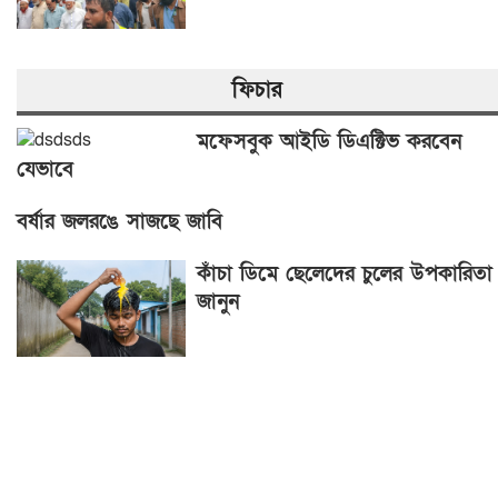
ফিচার
মফেসবুক আইডি ডিএক্টিভ করবেন
যেভাবে
বর্ষার জলরঙে সাজছে জাবি
কাঁচা ডিমে ছেলেদের চুলের উপকারিতা
জানুন