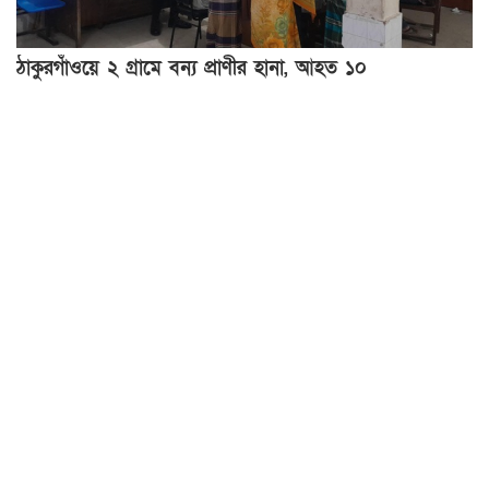
ঠাকুরগাঁওয়ে ২ গ্রামে বন্য প্রাণীর হানা, আহত ১০