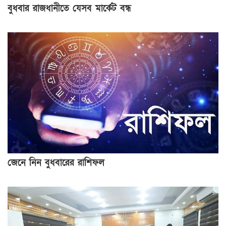
বুধবার রাজধানীতে যেসব মার্কেট বন্ধ
জেনে নিন বুধবারের রাশিফল