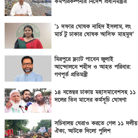
কর্মপরিকল্পনার নির্দেশ প্রধানমন্ত্রীর
‘১ দফার ঘোষক নাহিদ ইসলাম, লং
মার্চ টু ঢাকার ঘোষক আসিফ মাহমুদ’
মিরপুরে ফ্ল্যাট পাবেন জুলাই
আন্দোলনে শহীদ ও আহত পরিবার:
গণপূর্ত প্রতিমন্ত্রী
১৪ নভেম্বর ঢাকায় মহাসমাবেশসহ ১১
দলের তিন মাসের কর্মসূচি ঘোষণা
সচিবালয় ঘেরাও করতে গেল ১১ দলীয়
ঐক্য, আটকে দিলো পুলিশ