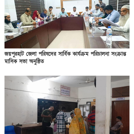
জয়পুরহাট জেলা পরিষদের সার্বিক কার্যক্রম পরিচালনা সংক্রান্ত
মাসিক সভা অনুষ্ঠিত