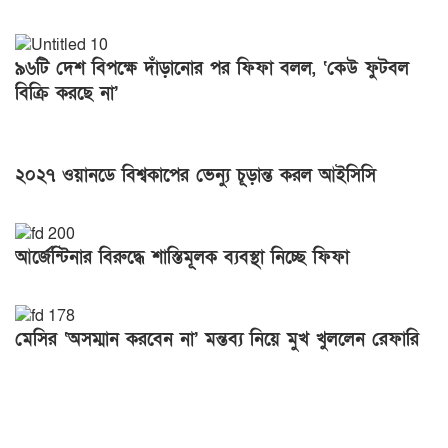
৯৬টি দেশ বিপক্ষে দাঁড়ানোর পর ফিফা বলল, ‘কেউ ফুটবল
বিক্রি করছে না’
২০২৭ ওয়ানডে বিশ্বকাপের ভেন্যু চূড়ান্ত করল আইসিসি
আর্জেন্টিনার বিরুদ্ধে শাস্তিমূলক ব্যবস্থা নিচ্ছে ফিফা
মেসির ‘অসম্মান করবেন না’ মন্তব্য নিয়ে মুখ খুললেন রেফারি