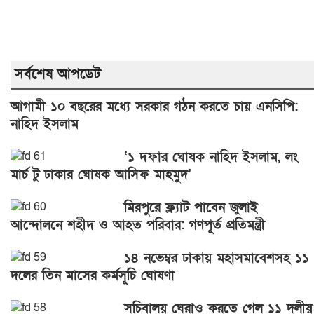
সর্বশেষ আপডেট
আগামী ১০ বছরের মধ্যে সরকার গঠন করতে চায় এনসিপি:
নাহিদ ইসলাম
‘১ দফার ঘোষক নাহিদ ইসলাম, লং
মার্চ টু ঢাকার ঘোষক আসিফ মাহমুদ’
মিরপুরে ফ্ল্যাট পাবেন জুলাই
আন্দোলনে শহীদ ও আহত পরিবার: গণপূর্ত প্রতিমন্ত্রী
১৪ নভেম্বর ঢাকায় মহাসমাবেশসহ ১১
দলের তিন মাসের কর্মসূচি ঘোষণা
সচিবালয় ঘেরাও করতে গেল ১১ দলীয়