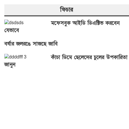
ফিচার
মফেসবুক আইডি ডিএক্টিভ করবেন
যেভাবে
বর্ষার জলরঙে সাজছে জাবি
কাঁচা ডিমে ছেলেদের চুলের উপকারিতা
জানুন