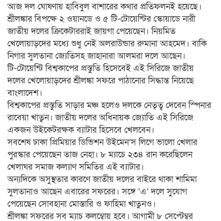
আজ দল ঘোষণায় হাবিবুল বাশারের কথার প্রতিফলনই হয়েছে।
শ্রীলঙ্কার বিপক্ষে ২ ওয়ানডে ও ৫ টি-টোয়েন্টির স্কোয়াডে নারী
জাতীয় দলের ক্রিকেটাররাই জায়গা পেয়েছেন। নিয়মিত
খেলোয়াড়দের মধ্যে শুধু নেই অলরাউন্ডার রুমানা আহমেদ। বাকি
নিগার সুলতানা জ্যেতিসহ জাহানারা আলমরা দলে আছেন।
টি-টোয়েন্টি বিশ্বকাপের প্রস্তুতি হিসেবেই এই সিরিজে জাতীয়
দলের খেলোয়াড়দের শ্রীলঙ্কা সফরে পাঠানোর সিদ্ধান্ত নিয়েছে
বাংলাদেশ।
বিশ্বকাপের প্রস্তুতি সাড়ার মঞ্চ হলেও দলকে নেতৃত্ব দেবেন স্পিনার
রাবেয়া খাতুন। জাতীয় দলের অধিনায়ক জ্যোতি এই সিরিজে
একজন উইকেটরক্ষক ব্যাটার হিসেবে খেলবেন।
সবশেষ ঢাকা প্রিমিয়ার ডিভিশন উইমেন’স লিগে ভালো খেলার
পুরস্কার পেয়েছেন তাজ নেহা। ৮ ম্যাচে ২৩৪ রান করেছিলেন
খেলাঘর সমাজ কল্যাণ সমিতির এই ব্যাটার।
অন্যদিকে অসুস্থতার কারণে জাতীয় দলের বাইরে থাকা শামিমা
সুলতানাও আছেন এবারের সফরের। সঙ্গে ‘এ’ দলে সুযোগ
পেয়েছেন সোবহানা মোস্তারি ও ফাহিমা খাতুনও।
শ্রীলঙ্কা সফরের সব ম্যাচ কলম্বোয় হবে। আগামী ৮ সেপ্টেম্বর