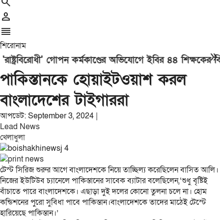
search
person
reorder
শিরোনাম
double_arrow
ষ্ট্রবিরোধী' গোপন কর্মকাণ্ডের অভিযোগে ইবির ৪৪ শিক্ষকের বিরুদ
জয
পাকিস্তানকে হোয়াইটওয়াশ করল
বাংলাদেশের টাইগাররা
আপডেট: September 3, 2024 |
Lead News
খেলাধুলা
টেস্ট সিরিজ শুরুর আগে বাংলাদেশকে নিয়ে তাচ্ছিল্য করেছিলেন বাসিত আলি।
নিজের ইউটিউব চ্যানেলে পাকিস্তানের সাবেক ব্যাটার বলেছিলেন,‘শুধু বৃষ্টিই
বাঁচাতে পারে বাংলাদেশকে। এছাড়া দুই দলের কোনো তুলনা চলে না। হোম
কন্ডিশনের পুরো সুবিধা পাবে পাকিস্তান।বাংলাদেশকে তাদের মাঠেই টেস্টে
হারিয়েছে পাকিস্তান।’