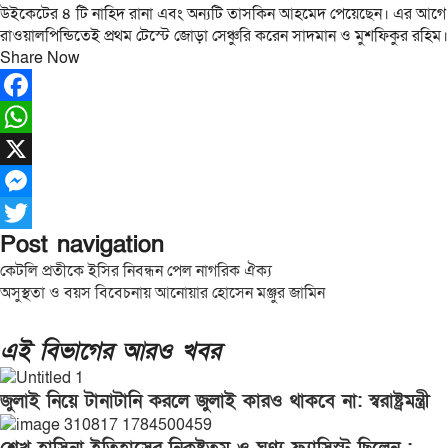
উইকেটের ৪ টি নাহিদ রানা এবং অন্যটি তাসকিন আহমেদ পেয়েছেন। এর আগে
রাওয়ালপিন্ডিতেই প্রথম টেস্টে জোড়া সেঞ্চুরি করেন সাদমান ও মুশফিকুর রহিম।
Share Now
Facebook
WhatsApp
X
Messenger
Post navigation
Twitter
কেটলি প্রতীকে ইসির নিবন্ধন পেল নাগরিক ঐক্য
অসুস্থতা ও বয়স বিবেচনায় আনোয়ার হোসেন মঞ্জুর জামিন
এই বিভাগের আরও খবর
জুলাই নিয়ে টানাটানি করলে জুলাই কারও থাকবে না: স্বরাষ্ট্রমন্ত্রী