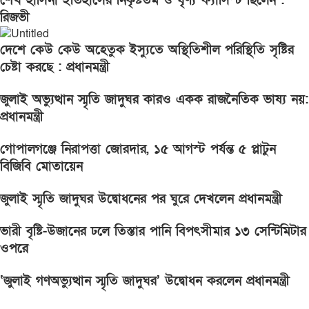
শেখ হাসিনা ইতিহাসের নিকৃষ্টতম ও ঘৃণ্য ফ্যাসিস্ট ছিলেন :
রিজভী
দেশে কেউ কেউ অহেতুক ইস্যুতে অস্থিতিশীল পরিস্থিতি সৃষ্টির
চেষ্টা করছে : প্রধানমন্ত্রী
জুলাই অভ্যুত্থান স্মৃতি জাদুঘর কারও একক রাজনৈতিক ভাষ্য নয়:
প্রধানমন্ত্রী
গোপালগঞ্জে নিরাপত্তা জোরদার, ১৫ আগস্ট পর্যন্ত ৫ প্লাটুন
বিজিবি মোতায়েন
জুলাই স্মৃতি জাদুঘর উদ্বোধনের পর ঘুরে দেখলেন প্রধানমন্ত্রী
ভারী বৃষ্টি-উজানের ঢলে তিস্তার পানি বিপৎসীমার ১৩ সেন্টিমিটার
ওপরে
‘জুলাই গণঅভ্যুত্থান স্মৃতি জাদুঘর’ উদ্বোধন করলেন প্রধানমন্ত্রী