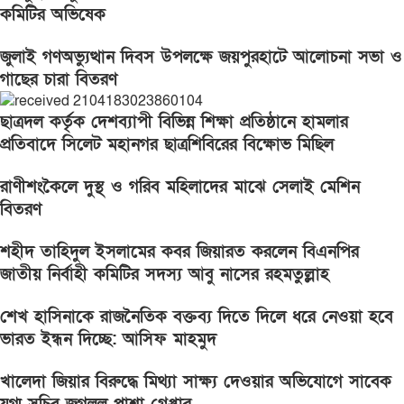
কমিটির অভিষেক
জুলাই গণঅভ্যুত্থান দিবস উপলক্ষে জয়পুরহাটে আলোচনা সভা ও
গাছের চারা বিতরণ
ছাত্রদল কর্তৃক দেশব্যাপী বিভিন্ন শিক্ষা প্রতিষ্ঠানে হামলার
প্রতিবাদে সিলেট মহানগর ছাত্রশিবিরের বিক্ষোভ মিছিল
রাণীশংকৈলে দুস্থ ও গরিব মহিলাদের মাঝে সেলাই মেশিন
বিতরণ
শহীদ তাহিদুল ইসলামের কবর জিয়ারত করলেন বিএনপির
জাতীয় নির্বাহী কমিটির সদস্য আবু নাসের রহমতুল্লাহ
শেখ হাসিনাকে রাজনৈতিক বক্তব্য দিতে দিলে ধরে নেওয়া হবে
ভারত ইন্ধন দিচ্ছে: আসিফ মাহমুদ
খালেদা জিয়ার বিরুদ্ধে মিথ্যা সাক্ষ্য দেওয়ার অভিযোগে সাবেক