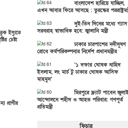
বাংলাদেশ হারিয়ে যাচ্ছিল,
এখন আবার ফিরে আসছে : তুরস্কের পররাষ্ট্রমন্ত্
দুই-তিন দিনের মধ্যে গ্যাস
সরবরাহ স্বাভাবিক হবে: জ্বালানি মন্ত্রী
ক ইস্যুতে
্টির চেষ্টা
ঢাকার চারপাশের নদীদূষণ
রোধে কর্মপরিকল্পনার নির্দেশ প্রধানমন্ত্রীর
‘১ দফার ঘোষক নাহিদ
ইসলাম, লং মার্চ টু ঢাকার ঘোষক আসিফ
মাহমুদ’
মিরপুরে ফ্ল্যাট পাবেন জুলা
আন্দোলনে শহীদ ও আহত পরিবার: গণপূর্ত
্য প্রাণীর
প্রতিমন্ত্রী
ফিচার