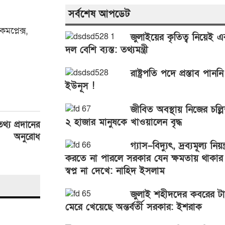
সর্বশেষ আপডেট
মপ্লেক্স,
জুলাইয়ের কৃতিত্ব নিয়েই 
দল বেশি ব্যস্ত: তথ্যমন্ত্রী
রাষ্ট্রপতি পদে প্রস্তাব পানন
ইউনূস !
জীবিত অবস্থায় নিজের চল্লি
২ হাজার মানুষকে খাওয়ালেন বৃদ্ধ
্য প্রদানের
অনুরোধ
গ্যাস–বিদ্যুৎ, দ্রব্যমূল্য নিয়ন্ত
করতে না পারলে সরকার যেন ক্ষমতায় থাকার
স্বপ্ন না দেখে: নাহিদ ইসলাম
জুলাই শহীদদের কবরের ট
মেরে খেয়েছে অন্তর্বর্তী সরকার: ইশরাক