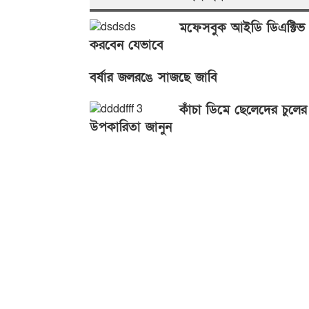
মফেসবুক আইডি ডিএক্টিভ
করবেন যেভাবে
বর্ষার জলরঙে সাজছে জাবি
কাঁচা ডিমে ছেলেদের চুলের
উপকারিতা জানুন