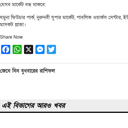
যেসব মার্কেট বন্ধ থাকবে:
যমুনা ফিউচার পার্ক, নুরুনবী সুপার মার্কেট, পাবলিক ওয়ার্কস সেন্টার, ইউ
মাসকট প্লাজা।
Share Now
Facebook
WhatsApp
X
Messenger
Twitter
Post
জেনে নিন বুধবারের রাশিফল
navigation
এই বিভাগের আরও খবর