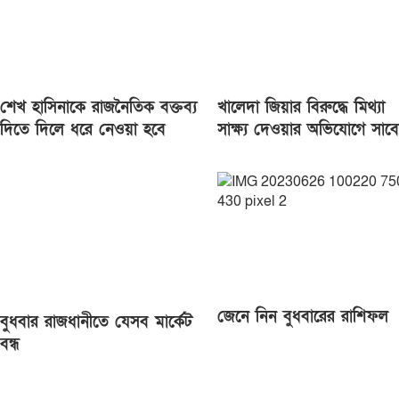
শেখ হাসিনাকে রাজনৈতিক বক্তব্য
খালেদা জিয়ার বিরুদ্ধে মিথ্যা
দিতে দিলে ধরে নেওয়া হবে
সাক্ষ্য দেওয়ার অভিযোগে সাব
ভারত ইন্ধন দিচ্ছে: আসিফ
যুগ্ম সচিব জগলুল পাশা গ্রেপ্তার
মাহমুদ
জেনে নিন বুধবারের রাশিফল
বুধবার রাজধানীতে যেসব মার্কেট
বন্ধ