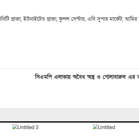
নিটি প্লাজা, ইউনাইটেড প্লাজা, কুশল সেন্টার, এবি সুপার মার্কেট, আমির ক
সিএমপি এলাকায় অবৈধ অস্ত্র ও গোলাবারুদ এর তথ