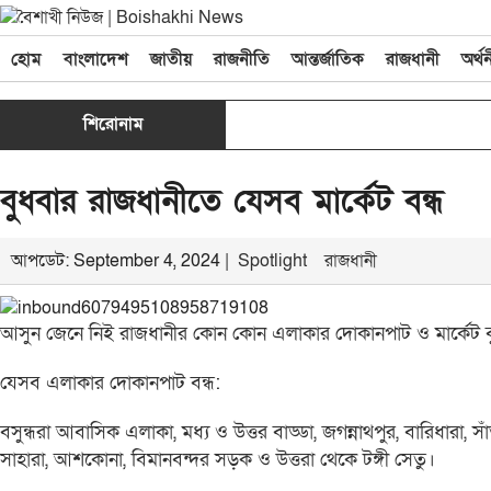
হোম
বাংলাদেশ
জাতীয়
রাজনীতি
আন্তর্জাতিক
রাজধানী
অর্থ
শিরোনাম
বুধবার রাজধানীতে যেসব মার্কেট বন্ধ
আপডেট: September 4, 2024 |
Spotlight
রাজধানী
আসুন জেনে নিই রাজধানীর কোন কোন এলাকার দোকানপাট ও মার্কেট বু
যেসব এলাকার দোকানপাট বন্ধ:
বসুন্ধরা আবাসিক এলাকা, মধ্য ও উত্তর বাড্ডা, জগন্নাথপুর, বারিধারা, সা
সাহারা, আশকোনা, বিমানবন্দর সড়ক ও উত্তরা থেকে টঙ্গী সেতু।