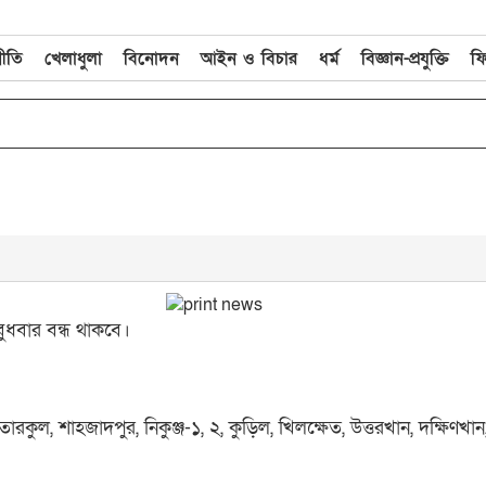
নীতি
খেলাধুলা
বিনোদন
আইন ও বিচার
ধর্ম
বিজ্ঞান-প্রযুক্তি
ফ
ধবার বন্ধ থাকবে।
ঁতারকুল, শাহজাদপুর, নিকুঞ্জ-১, ২, কুড়িল, খিলক্ষেত, উত্তরখান, দক্ষিণখ