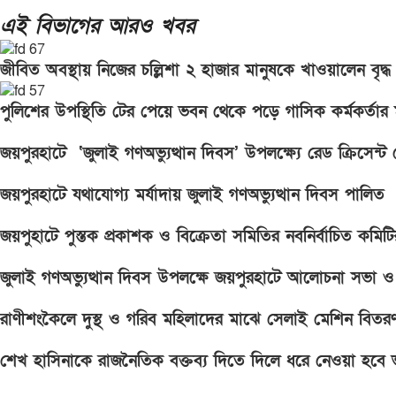
এই বিভাগের আরও খবর
জীবিত অবস্থায় নিজের চল্লিশা ২ হাজার মানুষকে খাওয়ালেন বৃদ্ধ
পুলিশের উপস্থিতি টের পেয়ে ভবন থেকে পড়ে গাসিক কর্মকর্তার মৃ
জয়পুরহাটে ‘জুলাই গণঅভ্যুত্থান দিবস’ উপলক্ষ্যে রেড ক্রিসেন
জয়পুরহাটে যথাযোগ্য মর্যাদায় জুলাই গণঅভ্যুত্থান দিবস পালিত
জয়পুহাটে পুস্তক প্রকাশক ও বিক্রেতা সমিতির নবনির্বাচিত কমি
জুলাই গণঅভ্যুত্থান দিবস উপলক্ষে জয়পুরহাটে আলোচনা সভা ও
রাণীশংকৈলে দুস্থ ও গরিব মহিলাদের মাঝে সেলাই মেশিন বিতর
শেখ হাসিনাকে রাজনৈতিক বক্তব্য দিতে দিলে ধরে নেওয়া হবে ভ