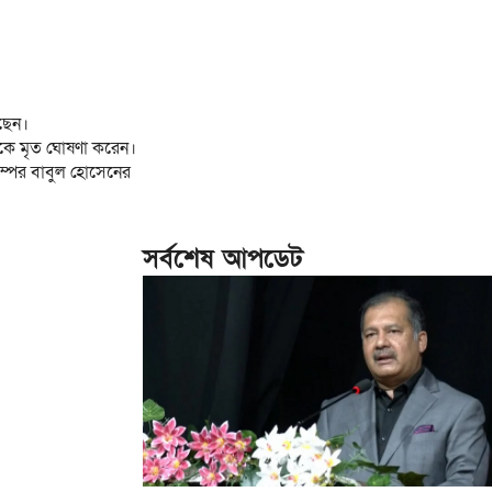
েছেন।
াকে মৃত ঘোষণা করেন।
ম্পের বাবুল হোসেনের
সর্বশেষ আপডেট