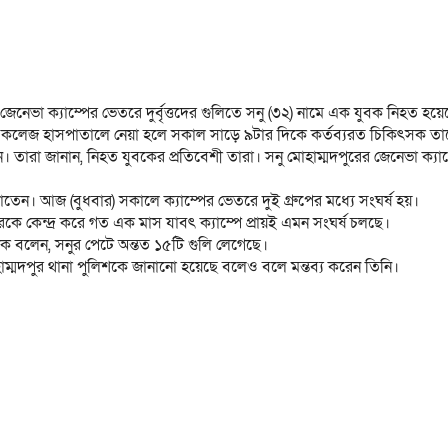
জেনেভা ক্যাম্পের ভেতরে দুর্বৃত্তদের গুলিতে সনু (৩২) নামে এক যুবক নিহত হয়
ডিকেল কলেজ হাসপাতালে নেয়া হলে সকাল সাড়ে ৯টার দিকে কর্তব্যরত চিকিৎসক ত
ারা জানান, নিহত যুবকের প্রতিবেশী তারা। সনু মোহাম্মদপুরের জেনেভা ক্যা
লাতেন। আজ (বুধবার) সকালে ক্যাম্পের ভেতরে দুই গ্রুপের মধ্যে সংঘর্ষ হয়।
রকে কেন্দ্র করে গত এক মাস যাবৎ ক্যাম্পে প্রায়ই এমন সংঘর্ষ চলছে।
ুক বলেন, সনুর পেটে অন্তত ১৫টি গুলি লেগেছে।
ম্মদপুর থানা পুলিশকে জানানো হয়েছে বলেও বলে মন্তব্য করেন তিনি।