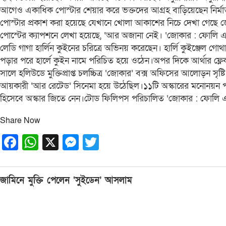
আগেও একাধিক পোস্টার শেয়ার করে ভক্তদের আগ্রহ বাড়িয়েছেন নির্ম
পোস্টার প্রকাশ করা হয়েছে যেখানে খোলা আকাশের নিচে দেখা গেছে জো
পোস্টের ক্যাপশনে লেখা হয়েছে, ‘আর অজানা নেই। ‘জোকার : ফোলি এ 
লেডি গাগা হার্লিন কুইনের চরিত্রে অভিনয় করেছেন। হার্লি কুইঞ্জে
পড়ার পরে হার্লে কুইন নামে পরিচিত হয়ে ওঠেন।অপর দিকে আর্থার ফ্ল
সালে হলিউডে মুক্তিপ্রাপ্ত চলচ্চিত্র ‘জোকার’ বক্স অফিসের আলোড়ন সৃষ্
আয়কারী ‘আর রেটেড’ সিনেমা হয়ে উঠেছিল।১১টি অস্কারের মনোনয়ন পায়
হিসেবে অস্কার জিতে নেন।টোড ফিলিপস পরিচালিত ‘জোকার : ফোলি এ ড
Share Now
Facebook
WhatsApp
X
Messenger
Twitter
Post
জামিনে মুক্তি পেলেন ‘সুইডেন’ আসলাম
navigation