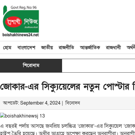
হোম
বাংলাদেশ
জাতীয়
রাজনীতি
আন্তর্জাতিক
রাজধানী
অর্থ
শিরোনাম
জোকার-এর সিক্যুয়েলের নতুন পোস্টার ঘি
আপডেট: September 4, 2024 |
বিনোদন
এ বছরই পর্দায় আসছে জনপ্রিয় চলচ্চিত্র ‘জোকার’-এর সিক্যুয়েল ‘জোকা
হাইপ তৈরি হয়েছে। অধীর আগ্রহে অপেক্ষা করছেন অনুরাগীরা। অনুরাগ