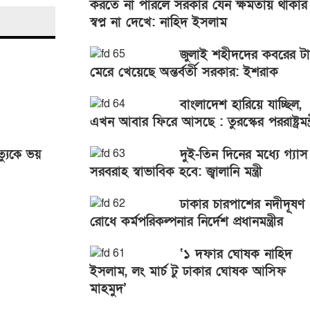
করতে না পারলে সরকার যেন ক্ষমতায় থাকার
স্বপ্ন না দেখে: নাহিদ ইসলাম
জুলাই শহীদদের কবরের ট
মেরে খেয়েছে অন্তর্বর্তী সরকার: ইশরাক
বাংলাদেশ হারিয়ে যাচ্ছিল,
এখন আবার ফিরে আসছে : তুরস্কের পররাষ্ট্রমন্ত্
দুই-তিন দিনের মধ্যে গ্যাস
ত্যুকে ভয়
সরবরাহ স্বাভাবিক হবে: জ্বালানি মন্ত্রী
ঢাকার চারপাশের নদীদূষণ
রোধে কর্মপরিকল্পনার নির্দেশ প্রধানমন্ত্রীর
‘১ দফার ঘোষক নাহিদ
ইসলাম, লং মার্চ টু ঢাকার ঘোষক আসিফ
মাহমুদ’