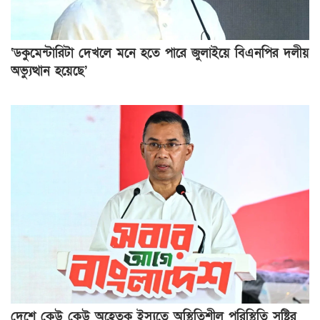
‘ডকুমেন্টারিটা দেখলে মনে হতে পারে জুলাইয়ে বিএনপির দলীয়
অভ্যুত্থান হয়েছে’
দেশে কেউ কেউ অহেতুক ইস্যুতে অস্থিতিশীল পরিস্থিতি সৃষ্টির