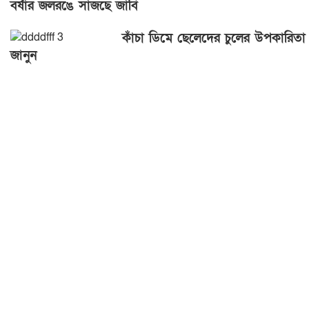
বর্ষার জলরঙে সাজছে জাবি
কাঁচা ডিমে ছেলেদের চুলের উপকারিতা
জানুন