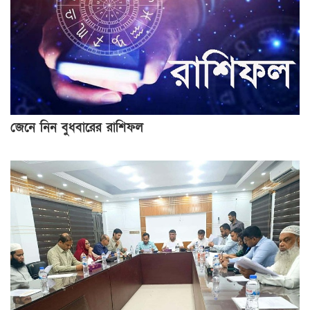
জেনে নিন বুধবারের রাশিফল