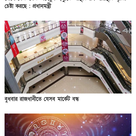
চেষ্টা করছে : প্রধানমন্ত্রী
বুধবার রাজধানীতে যেসব মার্কেট বন্ধ