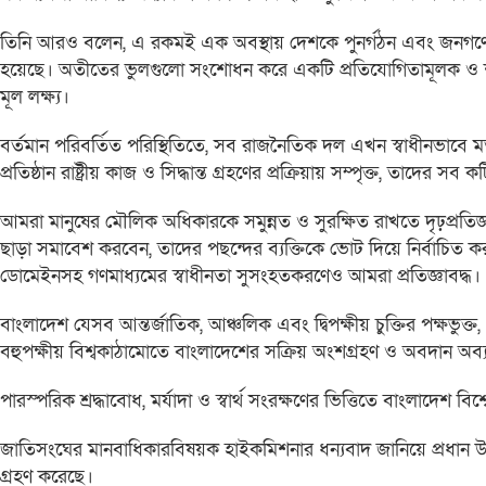
তিনি আরও বলেন, এ রকমই এক অবস্থায় দেশকে পুনর্গঠন এবং জনগণের কাঙ্
হয়েছে। অতীতের ভুলগুলো সংশোধন করে একটি প্রতিযোগিতামূলক ও শক্তি
মূল লক্ষ্য।
বর্তমান পরিবর্তিত পরিস্থিতিতে, সব রাজনৈতিক দল এখন স্বাধীনভাবে 
প্রতিষ্ঠান রাষ্ট্রীয় কাজ ও সিদ্ধান্ত গ্রহণের প্রক্রিয়ায় সম্পৃক্ত, তাদ
আমরা মানুষের মৌলিক অধিকারকে সমুন্নত ও সুরক্ষিত রাখতে দৃঢ়প্রতিজ্
ছাড়া সমাবেশ করবেন, তাদের পছন্দের ব্যক্তিকে ভোট দিয়ে নির্বাচিত ক
ডোমেইনসহ গণমাধ্যমের স্বাধীনতা সুসংহতকরণেও আমরা প্রতিজ্ঞাবদ্ধ।
বাংলাদেশ যেসব আন্তর্জাতিক, আঞ্চলিক এবং দ্বিপক্ষীয় চুক্তির পক্ষভ
বহুপক্ষীয় বিশ্বকাঠামোতে বাংলাদেশের সক্রিয় অংশগ্রহণ ও অবদান অব
পারস্পরিক শ্রদ্ধাবোধ, মর্যাদা ও স্বার্থ সংরক্ষণের ভিত্তিতে বাংলাদেশ বিশ্বে
জাতিসংঘের মানবাধিকারবিষয়ক হাইকমিশনার ধন্যবাদ জানিয়ে প্রধান উপদেষ্
গ্রহণ করেছে।