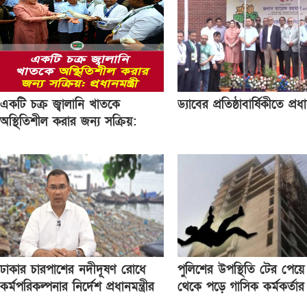
একটি চক্র জ্বালানি খাতকে
ড্যাবের প্রতিষ্ঠাবার্ষিকীতে প্রধান
অস্থিতিশীল করার জন্য সক্রিয়:
প্রধানমন্ত্রী
ঢাকার চারপাশের নদীদূষণ রোধে
পুলিশের উপস্থিতি টের পেয়
কর্মপরিকল্পনার নির্দেশ প্রধানমন্ত্রীর
থেকে পড়ে গাসিক কর্মকর্তার ম