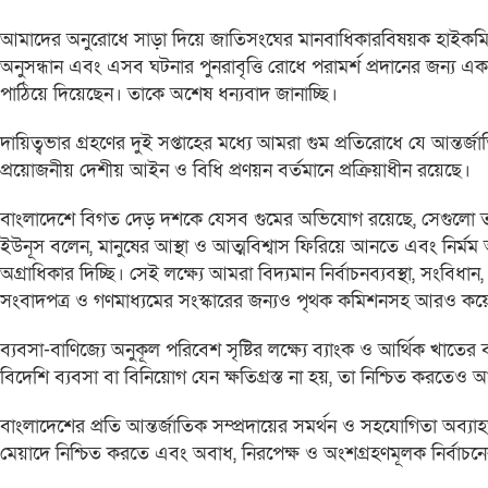
আমাদের অনুরোধে সাড়া দিয়ে জাতিসংঘের মানবাধিকারবিষয়ক হাইকমিশ
অনুসন্ধান এবং এসব ঘটনার পুনরাবৃত্তি রোধে পরামর্শ প্রদানের জন্য এক
পাঠিয়ে দিয়েছেন। তাকে অশেষ ধন্যবাদ জানাচ্ছি।
দায়িত্বভার গ্রহণের দুই সপ্তাহের মধ্যে আমরা গুম প্রতিরোধে যে আন্
প্রয়োজনীয় দেশীয় আইন ও বিধি প্রণয়ন বর্তমানে প্রক্রিয়াধীন রয়েছে।
বাংলাদেশে বিগত দেড় দশকে যেসব গুমের অভিযোগ রয়েছে, সেগুলো তদন
ইউনূস বলেন, মানুষের আস্থা ও আত্মবিশ্বাস ফিরিয়ে আনতে এবং নির্মম 
অগ্রাধিকার দিচ্ছি। সেই লক্ষ্যে আমরা বিদ্যমান নির্বাচনব্যবস্থা, সংবিধা
সংবাদপত্র ও গণমাধ্যমের সংস্কারের জন্যও পৃথক কমিশনসহ আরও কয়েক
ব্যবসা-বাণিজ্যে অনুকূল পরিবেশ সৃষ্টির লক্ষ্যে ব্যাংক ও আর্থিক খাতে
বিদেশি ব্যবসা বা বিনিয়োগ যেন ক্ষতিগ্রস্ত না হয়, তা নিশ্চিত করতেও
বাংলাদেশের প্রতি আন্তর্জাতিক সম্প্রদায়ের সমর্থন ও সহযোগিতা অব্য
মেয়াদে নিশ্চিত করতে এবং অবাধ, নিরপেক্ষ ও অংশগ্রহণমূলক নির্বাচন