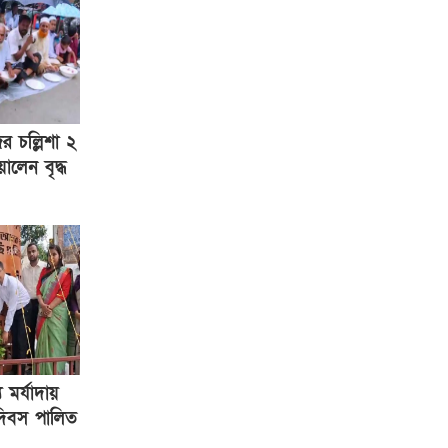
র চল্লিশা ২
ালেন বৃদ্ধ
 মর্যাদায়
 দিবস পালিত