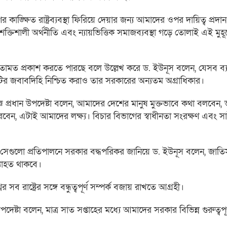
ক্ষিত রাষ্ট্রব্যবস্থা ফিরিয়ে দেয়ার জন্য আমাদের ওপর দায়িত্ব প্রদা
শালী অর্থনীতি এবং ন্যায়ভিত্তিক সমাজব্যবস্থা গড়ে তোলাই এই মুহূ
মতামত প্রকাশ করতে পারছে বলে উল্লেখ করে ড. ইউনূস বলেন, যেসব ব্যক
ের সব কটির জবাবদিহি নিশ্চিত করাও তার সরকারের অন্যতম অগ্রাধিকার।
ঞ প্রধান উপদেষ্টা বলেন, আমাদের দেশের মানুষ মুক্তভাবে কথা বলবেন,
রবেন, এটাই আমাদের লক্ষ্য। বিচার বিভাগের স্বাধীনতা সংরক্ষণ এবং স
ুক্ত, সেগুলো প্রতিপালনে সরকার বদ্ধপরিকর জানিয়ে ড. ইউনূস বলেন, জা
্যাহত থাকবে।
র সব রাষ্ট্রের সঙ্গে বন্ধুত্বপূর্ণ সম্পর্ক বজায় রাখতে আগ্রহী।
টা বলেন, মাত্র সাত সপ্তাহের মধ্যে আমাদের সরকার বিভিন্ন গুরুত্বপূর