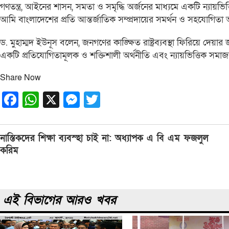
গণতন্ত্র, আইনের শাসন, সমতা ও সমৃদ্ধি অর্জনের মাধ্যমে একটি ন্যায়ভিত্ত
আমি বাংলাদেশের প্রতি আন্তর্জাতিক সম্প্রদায়ের সমর্থন ও সহযোগিতা
ড. মুহাম্মদ ইউনূস বলেন, জনগণের কাঙ্ক্ষিত রাষ্ট্রব্যবস্থা ফিরিয়ে
একটি প্রতিযোগিতামূলক ও শক্তিশালী অর্থনীতি এবং ন্যায়ভিত্তিক সমাজব্
Share Now
Facebook
WhatsApp
X
Messenger
Twitter
Post
নাস্তিকদের শিক্ষা ব্যবস্হা চাই না: অধ্যাপক এ বি এম ফজলুল
navigation
করিম
এই বিভাগের আরও খবর