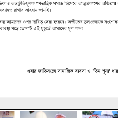
িক ও অন্তর্ভুক্তিমূলক গণতান্ত্রিক সমাজ হিসেবে আত্মপ্রকাশের অভিপ্রায় 
 অব্যাহত রাখার আহ্বান জানাই।
 দেয়ার জন্য আমাদের ওপর দায়িত্ব দেয়া হয়েছে। অতীতের ভুলগুলোকে সংশো
যবস্থা গড়ে তোলাই এই মুহূর্তে আমাদের মূল লক্ষ্য।
এবার জাতিসংঘে সামাজিক ব্যবসা ও ‘তিন শূন্য’ ধার