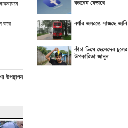
করবেন যেভাবে
বাস্তবায়নে
বর্ষার জলরঙে সাজছে জাবি
ধন করে
কাঁচা ডিমে ছেলেদের চুলের
উপকারিতা জানুন
ণা উপস্থাপন