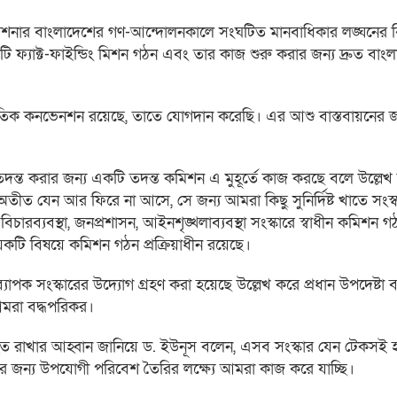
নার বাংলাদেশের গণ-আন্দোলনকালে সংঘটিত মানবাধিকার লঙ্ঘনের বিষ
টি ফ্যাক্ট-ফাইন্ডিং মিশন গঠন এবং তার কাজ শুরু করার জন্য দ্রুত বাং
তর্জাতিক কনভেনশন রয়েছে, তাতে যোগদান করেছি। এর আশু বাস্তবায়নের জ
্ত করার জন্য একটি তদন্ত কমিশন এ মুহূর্তে কাজ করছে বলে উল্লেখ
অতীত যেন আর ফিরে না আসে, সে জন্য আমরা কিছু সুনির্দিষ্ট খাতে সংস্
ন, বিচারব্যবস্থা, জনপ্রশাসন, আইনশৃঙ্খলাব্যবস্থা সংস্কারে স্বাধীন কমিশন
টি বিষয়ে কমিশন গঠন প্রক্রিয়াধীন রয়েছে।
র ব্যাপক সংস্কারের উদ্যোগ গ্রহণ করা হয়েছে উল্লেখ করে প্রধান উপদেষ্ট
 আমরা বদ্ধপরিকর।
াহত রাখার আহ্বান জানিয়ে ড. ইউনূস বলেন, এসব সংস্কার যেন টেকসই হয়
ের জন্য উপযোগী পরিবেশ তৈরির লক্ষ্যে আমরা কাজ করে যাচ্ছি।