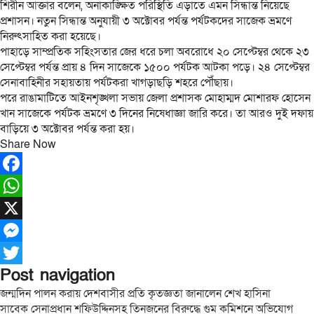
শিরীন আক্তার বলেন, অনাকাঙ্ক্ষিত পরিস্থিতি এড়াতে এমন সিন্ধান্ত নিয়েছে
প্রশাসন। নতুন সিন্ধান্ত অনুযায়ী ৩ অক্টোবর পর্যন্ত পর্যটকদের সাজেক ভ্রমণে
নিরুৎসাহিত করা হয়েছে।
পাহাড়ে সাম্প্রতিক সহিংসতার জের ধরে চলা অবরোধে ২০ সেপ্টেম্বর থেকে ২৩
সেপ্টেম্বর পর্যন্ত প্রায় ৪ দিন সাজেকে ১৫০০ পর্যটক আটকা পড়ে। ২৪ সেপ্টেম্বর
সেনাবাহিনীর সহায়তায় পর্যটকরা খাগড়াছড়ি শহরে পৌঁছায়।
পরে রাঙামাটিতে আইনশৃঙ্খলা সভায় জেলা প্রশাসক মোহাম্মদ মোশারফ হোসেন
খান সাজেকে পর্যটক ভ্রমণে ৩ দিনের নিষেধাজ্ঞা জারি করে। তা আরও দুই দফায়
বাড়িয়ে ৩ অক্টোবর পর্যন্ত করা হয়।
Share Now
Facebook
WhatsApp
X
Messenger
Post navigation
Twitter
জন্মদিন পালন করায় দেশবাসীর প্রতি কৃতজ্ঞতা জানালেন শেখ হাসিনা
সাবেক সেনাপ্রধান শফিউদ্দিনসহ তিনজনের বিরুদ্ধে গুম কমিশনে অভিযোগ