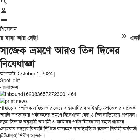
search
person
reorder
শিরোনাম
double_arrow
বা আর নেই!
একটি মহল 
সাজেক ভ্রমণে আরও তিন দিনের
নিষেধাজ্ঞা
আপডেট: October 1, 2024 |
Spotlight
বাংলাদেশ
পাহাড়ে সাম্প্রতিক সহিংসতার জেরে রাঙামাটির বাঘাইছড়ি উপজেলার সাজেক
ভ্যালি উপত্যকায় পর্যটকদের ভ্রমণে নিষেধাজ্ঞা ফের ৩ দিন বাড়িয়েছে প্রশাসন।
নতুন সিন্ধান্ত অনুযায়ী আগামী ৩ অক্টোবর পর্যন্ত নিষেধাজ্ঞা বহাল থাকবে।
সোমবার সন্ধ্যায় বিষয়টি নিশ্চিত করেছেন বাঘাইছড়ি উপজেলা নির্বাহী কর্মকর্তা
(ইউএনও) শিরীন আক্তার।