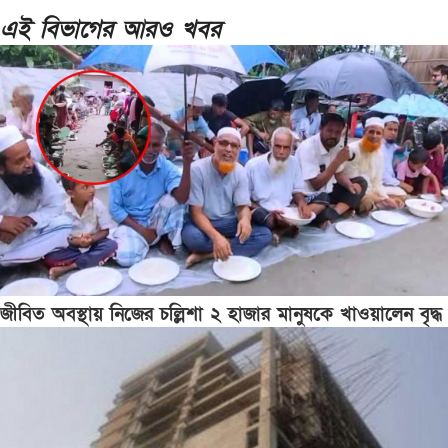
এই বিভাগের আরও খবর
জীবিত অবস্থায় নিজের চল্লিশা ২ হাজার মানুষকে খাওয়ালেন বৃদ্ধ