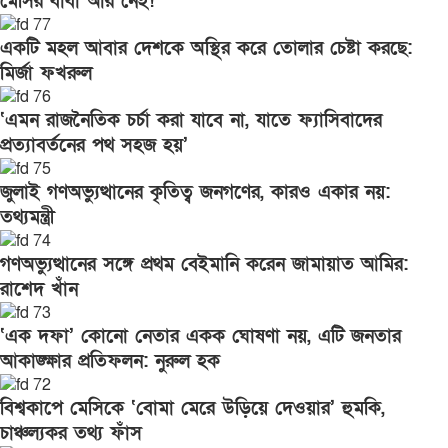
মেসির বাবা আর নেই!
একটি মহল আবার দেশকে অস্থির করে তোলার চেষ্টা করছে:
মির্জা ফখরুল
‘এমন রাজনৈতিক চর্চা করা যাবে না, যাতে ফ্যাসিবাদের
প্রত্যাবর্তনের পথ সহজ হয়’
জুলাই গণঅভ্যুত্থানের কৃতিত্ব জনগণের, কারও একার নয়:
তথ্যমন্ত্রী
গণঅভ্যুত্থানের সঙ্গে প্রথম বেইমানি করেন জামায়াত আমির:
রাশেদ খাঁন
‘এক দফা’ কোনো নেতার একক ঘোষণা নয়, এটি জনতার
আকাঙ্ক্ষার প্রতিফলন: নুরুল হক
বিশ্বকাপে মেসিকে ‘বোমা মেরে উড়িয়ে দেওয়ার’ হুমকি,
চাঞ্চল্যকর তথ্য ফাঁস