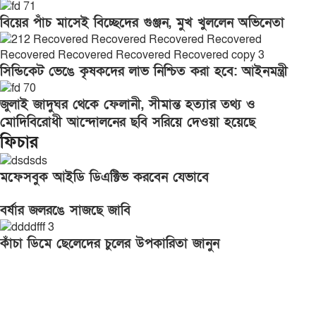
বিয়ের পাঁচ মাসেই বিচ্ছেদের গুঞ্জন, মুখ খুললেন অভিনেতা
সিন্ডিকেট ভেঙে কৃষকদের লাভ নিশ্চিত করা হবে: আইনমন্ত্রী
জুলাই জাদুঘর থেকে ফেলানী, সীমান্ত হত্যার তথ্য ও
মোদিবিরোধী আন্দোলনের ছবি সরিয়ে দেওয়া হয়েছে
ফিচার
মফেসবুক আইডি ডিএক্টিভ করবেন যেভাবে
বর্ষার জলরঙে সাজছে জাবি
কাঁচা ডিমে ছেলেদের চুলের উপকারিতা জানুন