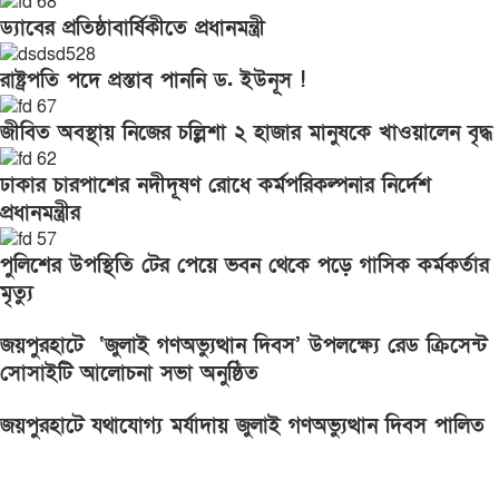
ড্যাবের প্রতিষ্ঠাবার্ষিকীতে প্রধানমন্ত্রী
রাষ্ট্রপতি পদে প্রস্তাব পাননি ড. ইউনূস !
জীবিত অবস্থায় নিজের চল্লিশা ২ হাজার মানুষকে খাওয়ালেন বৃদ্ধ
ঢাকার চারপাশের নদীদূষণ রোধে কর্মপরিকল্পনার নির্দেশ
প্রধানমন্ত্রীর
পুলিশের উপস্থিতি টের পেয়ে ভবন থেকে পড়ে গাসিক কর্মকর্তার
মৃত্যু
জয়পুরহাটে ‘জুলাই গণঅভ্যুত্থান দিবস’ উপলক্ষ্যে রেড ক্রিসেন্ট
সোসাইটি আলোচনা সভা অনুষ্ঠিত
জয়পুরহাটে যথাযোগ্য মর্যাদায় জুলাই গণঅভ্যুত্থান দিবস পালিত