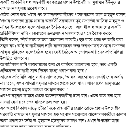
একটি প্রতিনিধি দল অন্তর্বর্তী সরকারের প্রধান উপদেষ্টা ড. মুহাম্মদ ইউনূসের
বাসভবন যমুনায় প্রবেশ করে।
বৈঠক শেষে রাত ৮টার পর আন্দোলনকারীদের পক্ষে রাসেল আল মাহমুদ বলেন,
‘প্রধান উপদেষ্টা ক্লান্ত থাকায় অন্তর্বর্তী সরকারের দুই উপদেষ্টা আসিফ মাহমুদ ও
নাহিদ ইসলামের সঙ্গে আমাদের বৈঠক হয়েছে। আগামীকাল আমাদের একটি
প্রতিনিধিদল দাবি বাস্তবায়নে জনপ্রশাসন মন্ত্রণালয়ের সঙ্গে বৈঠক করবে।’
তিনি বলেন, ‘দীর্ঘ সময় আমরা আলোচনা করেছি। হুট করে প্রজ্ঞাপন জারি করা
সম্ভব নয়। তাই আগামীকাল দাবি বাস্তবায়নের জন্য জনপ্রশাসন সংস্কার উপদেষ্টা
আব্দুল মুহিতের সঙ্গে বৈঠক হবে। সেই বৈঠকে আন্দোলনকারীদের প্রতিনিধিরা
উপস্থিত থাকবেন।
আগামীকাল দাবি বাস্তবায়নের জন্য যে কার্যকর আলোচনা হবে, তার একটি
প্রতিবেদন আগামী সাত দিনের মধ্যে প্রকাশ করা হবে।’
আরেক প্রতিনিধি আবু সাঈদ সাদ বলেন, ‘আমরা আন্দোলন এখনই শেষ করছি
না। তবে, এখন আমরা যমুনার সামনে থেকে চলে যাব। শাহবাগের জাদুঘরের
সামনে প্রজন্ম চত্বরে আমরা অবস্থান করব।’
এরপর যমুনার সামনে থেকে আন্দোলনকারীরা চলে যান। এতে করে বন্ধ হয়ে
যাওয়া হেয়ার রোডের যানচলাচল শুরু হয়।
এর আগে বিকাল সাড়ে ৩টার দিকে রাজধানীর হেয়ার রোডে প্রধান উপদেষ্টার
সরকারি বাসভবন যমুনার সামনে এক সংবাদ সম্মেলনে আন্দোলনকারীরা জানান
তারা প্রধান উপদেষ্টা ড. মুহাম্মদ ইউনূসের সাক্ষাৎ চান। প্রধান উপদেষ্টা ছাড়া