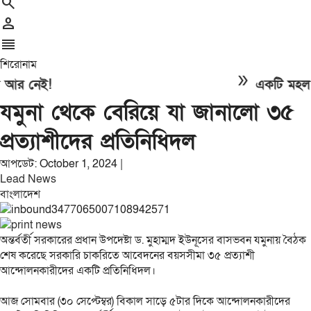
search
person
reorder
শিরোনাম
double_arrow
র নেই!
একটি মহল আবার
যমুনা থেকে বেরিয়ে যা জানালো ৩৫
প্রত্যাশীদের প্রতিনিধিদল
আপডেট: October 1, 2024 |
Lead News
বাংলাদেশ
অন্তর্বর্তী সরকারের প্রধান উপদেষ্টা ড. মুহাম্মদ ইউনূসের বাসভবন যমুনায় বৈঠক
শেষ করেছে সরকারি চাকরিতে আবেদনের বয়সসীমা ৩৫ প্রত্যাশী
আন্দোলনকারীদের একটি প্রতিনিধিদল।
আজ সোমবার (৩০ সেপ্টেম্বর) বিকাল সাড়ে ৫টার দিকে আন্দোলনকারীদের