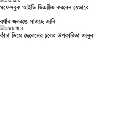
মফেসবুক আইডি ডিএক্টিভ করবেন যেভাবে
বর্ষার জলরঙে সাজছে জাবি
কাঁচা ডিমে ছেলেদের চুলের উপকারিতা জানুন