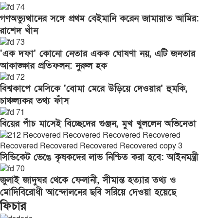
গণঅভ্যুত্থানের সঙ্গে প্রথম বেইমানি করেন জামায়াত আমির:
রাশেদ খাঁন
‘এক দফা’ কোনো নেতার একক ঘোষণা নয়, এটি জনতার
আকাঙ্ক্ষার প্রতিফলন: নুরুল হক
বিশ্বকাপে মেসিকে ‘বোমা মেরে উড়িয়ে দেওয়ার’ হুমকি,
চাঞ্চল্যকর তথ্য ফাঁস
বিয়ের পাঁচ মাসেই বিচ্ছেদের গুঞ্জন, মুখ খুললেন অভিনেতা
সিন্ডিকেট ভেঙে কৃষকদের লাভ নিশ্চিত করা হবে: আইনমন্ত্রী
জুলাই জাদুঘর থেকে ফেলানী, সীমান্ত হত্যার তথ্য ও
মোদিবিরোধী আন্দোলনের ছবি সরিয়ে দেওয়া হয়েছে
ফিচার