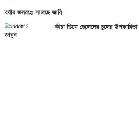
বর্ষার জলরঙে সাজছে জাবি
কাঁচা ডিমে ছেলেদের চুলের উপকারিতা
জানুন