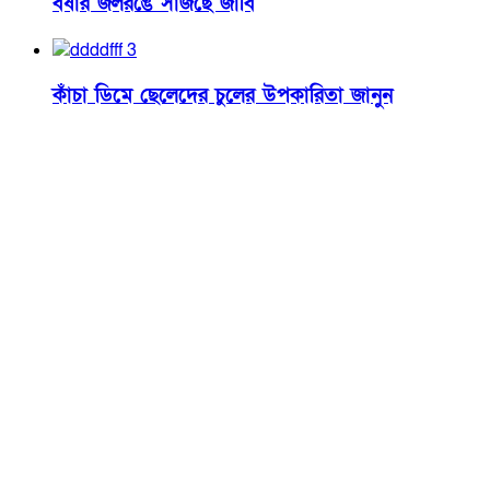
বর্ষার জলরঙে সাজছে জাবি
কাঁচা ডিমে ছেলেদের চুলের উপকারিতা জানুন