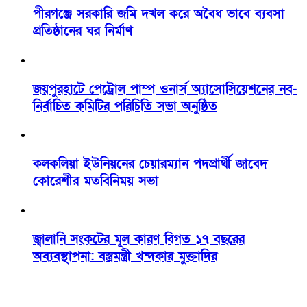
পীরগঞ্জে সরকারি জমি দখল করে অবৈধ ভাবে ব্যবসা
প্রতিষ্ঠানের ঘর নির্মাণ
জয়পুরহাটে পেট্রোল পাম্প ওনার্স অ্যাসোসিয়েশনের নব-
নির্বাচিত কমিটির পরিচিতি সভা অনুষ্ঠিত
কলকলিয়া ইউনিয়নের চেয়ারম্যান পদপ্রার্থী জাবেদ
কোরেশীর মতবিনিময় সভা
জ্বালানি সংকটের মূল কারণ বিগত ১৭ বছরের
অব্যবস্থাপনা: বস্ত্রমন্ত্রী খন্দকার মুক্তাদির