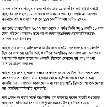
আসকার দিঘির পাড়ের মহিলা শাখার মাধ্যমে ফার্স্ট সিকিউরিটি ইসলামী
ব্যাংকের সঙ্গে ২০১১ সাল থেকে লেনদেনের শুরু হয় নাজমি নওরোজের।
বর্তমানে এই ঋণ সুদে আসলে ১১৭ কোটি টাকায় উন্নীত হয়েছে।
ব্যাংকের চাপাচাপিতে ২০২২ সাল থেকে এ পর্যন্ত তিনি শুধু ১ কোটি ১০ লাখ
টাকা পরিশোধ করেন। তবে ঋণের টাকা অশ্রেণিবদ্ধ (আনক্লাসিফায়েড)
তালিকায় দেখানো হয়।
ব্যাংক সূত্র জানায়, মালিকপক্ষ চায়নি বলে নাজমি নওরোজকে ঋণ খেলাপি
হিসেবে দেখানো হয়নি। তাই ঋণটিকে অশ্রেণিবদ্ধ করে রাখা হয়। অবশেষে
গত আগস্ট মাসে তাকে ঋণ খেলাপি হিসেবে দেখানো হয় এবং পাওনা
আদায়ে মামলা করা হয়।
ব্যাংক সূত্র জানায়, নাজমি নওরোজ ব্যাংক থেকে যে টাকা উত্তোলন করেন,
বছর শেষে তা পরিশোধ না হওয়ায় ব্যাংক কর্তৃপক্ষ তাকে কোনো কথা
বলেনি। তবে ব্যাংকের টাকা ফেরত না পাওয়ায় শাস্তি হিসেবে আটকে দেওয়া
হয় একাধিক কর্মকর্তার পদোন্নতি।
নাম প্রকাশ না করার শর্তে ব্যাংকটির এক কর্মকর্তা বলেন, নাজমি নওরোজ
ব্যাংকের কিস্তি জমা দেন না। কিন্তু মাঝেমধ্যে উপহার নিয়ে ব্যাংক