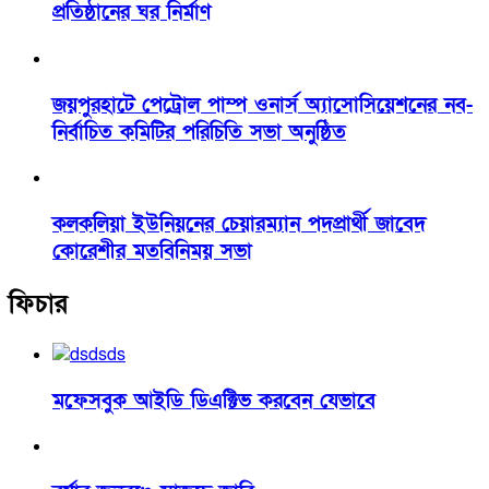
প্রতিষ্ঠানের ঘর নির্মাণ
জয়পুরহাটে পেট্রোল পাম্প ওনার্স অ্যাসোসিয়েশনের নব-
নির্বাচিত কমিটির পরিচিতি সভা অনুষ্ঠিত
কলকলিয়া ইউনিয়নের চেয়ারম্যান পদপ্রার্থী জাবেদ
কোরেশীর মতবিনিময় সভা
ফিচার
মফেসবুক আইডি ডিএক্টিভ করবেন যেভাবে