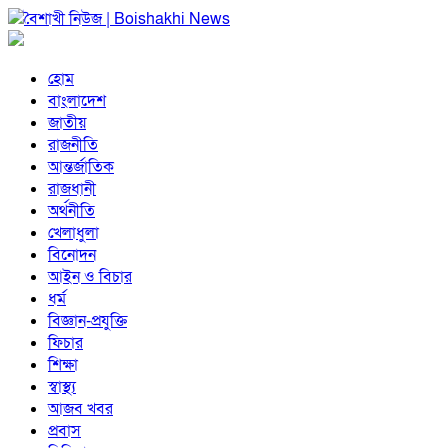
হোম
বাংলাদেশ
জাতীয়
রাজনীতি
আন্তর্জাতিক
রাজধানী
অর্থনীতি
খেলাধুলা
বিনোদন
আইন ও বিচার
ধর্ম
বিজ্ঞান-প্রযুক্তি
ফিচার
শিক্ষা
স্বাস্থ্য
আজব খবর
প্রবাস