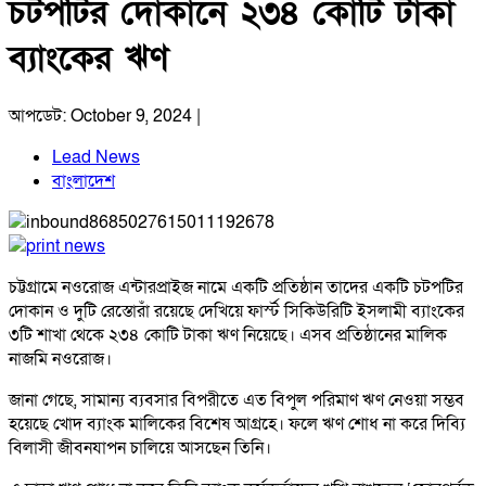
চটপটির দোকানে ২৩৪ কোটি টাকা
ব্যাংকের ঋণ
আপডেট: October 9, 2024 |
Lead News
বাংলাদেশ
চট্টগ্রামে নওরোজ এন্টারপ্রাইজ নামে একটি প্রতিষ্ঠান তাদের একটি চটপটির
দোকান ও দুটি রেস্তোরাঁ রয়েছে দেখিয়ে ফার্স্ট সিকিউরিটি ইসলামী ব্যাংকের
৩টি শাখা থেকে ২৩৪ কোটি টাকা ঋণ নিয়েছে। এসব প্রতিষ্ঠানের মালিক
নাজমি নওরোজ।
জানা গেছে, সামান্য ব্যবসার বিপরীতে এত বিপুল পরিমাণ ঋণ নেওয়া সম্ভব
হয়েছে খোদ ব্যাংক মালিকের বিশেষ আগ্রহে। ফলে ঋণ শোধ না করে দিব্যি
বিলাসী জীবনযাপন চালিয়ে আসছেন তিনি।