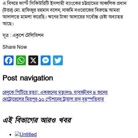
এ বিষয়ে ফার্স্ট সিকিউরিটি ইসলামী ব্যাংকের চট্টগ্রামের আঞ্চলিক প্রধান
(উত্তর) মো. হাফিজুর রহমান বলেন, নাজমি নওরোজের বিরুদ্ধে আমরা
আদালতে মামলা করেছি। ঋণের টাকা আদায়ের সর্বোচ্চ চেষ্টা অব্যাহত
আছে।
সূত্র : একুশে টেলিভিশন
Share Now
Facebook
WhatsApp
X
Messenger
Twitter
Post navigation
রেনুকে পিটিয়ে হত্যা: একজনের মৃত্যুদণ্ড, যাবজ্জীবন ৪ জনের
মেট্রোরেলের মিরপুর-১০ স্টেশনের ট্রায়াল রান বৃহস্পতিবার
এই বিভাগের আরও খবর