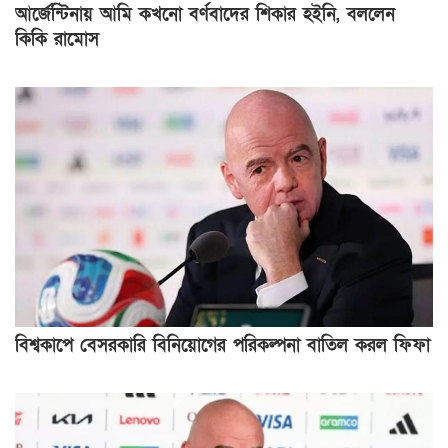
আর্জেন্টিনায় আমি কখনো বর্ণবাদের শিকার হইনি, বললেন
কিকি রামোস
বিশ্বকাপে বেসরকারি বিনিয়োগের পরিকল্পনা বাতিল করল ফিফা