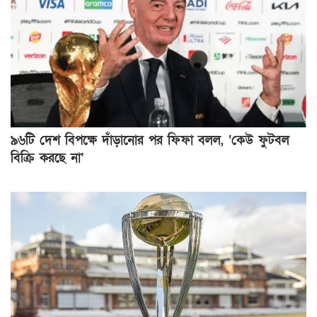
৯৬টি দেশ বিপক্ষে দাঁড়ানোর পর ফিফা বলল, ‘কেউ ফুটবল
বিক্রি করছে না’