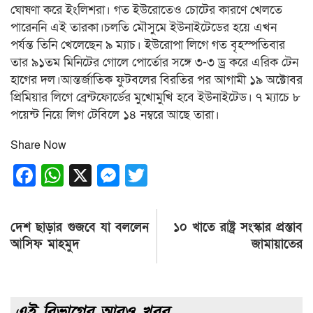
ঘোষণা করে ইংলিশরা। গত ইউরোতেও চোটের কারণে খেলতে
পারেননি এই তারকা।চলতি মৌসুমে ইউনাইটেডের হয়ে এখন
পর্যন্ত তিনি খেলেছেন ৯ ম্যাচ। ইউরোপা লিগে গত বৃহস্পতিবার
তার ৯১তম মিনিটের গোলে পোর্তোর সঙ্গে ৩-৩ ড্র করে এরিক টেন
হাগের দল।আন্তর্জাতিক ফুটবলের বিরতির পর আগামী ১৯ অক্টোবর
প্রিমিয়ার লিগে ব্রেন্টফোর্ডের মুখোমুখি হবে ইউনাইটেড। ৭ ম্যাচে ৮
পয়েন্ট নিয়ে লিগ টেবিলে ১৪ নম্বরে আছে তারা।
Share Now
Facebook
WhatsApp
X
Messenger
Twitter
Post
দেশ ছাড়ার গুজবে যা বললেন
১০ খাতে রাষ্ট্র সংস্কার প্রস্তাব
navigation
আসিফ মাহমুদ
জামায়াতের
এই বিভাগের আরও খবর