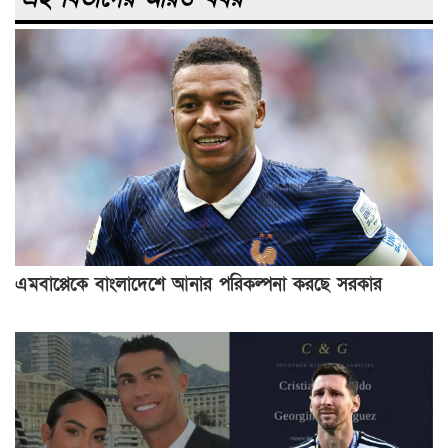
এমবাপ্পেকে বাংলাদেশে আনার পরিকল্পনা করছে সরকার