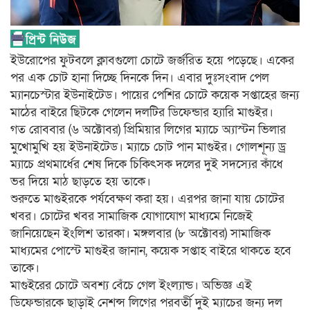
ইউরোপের ফুটবলে ক্লাবগুলো চোটে জর্জরিত হয়ে পড়েছে। একের
পর এক চোট হানা দিচ্ছে দিনকে দিন। এবার দুঃসংবাদ পেল
ম্যানচেস্টার ইউনাইটেড। পায়ের পেশির চোটে কয়েক সপ্তাহের জন্য
মাঠের বাইরে ছিটকে গেলেন দলটির ডিফেন্ডার হ্যারি মাগুইর।
গত রোববার (৬ অক্টোবর) প্রিমিয়ার লিগের ম্যাচে অ্যাস্টন ভিলার
মুখোমুখি হয় ইউনাইটেড। ম্যাচে চোট পান মাগুইর। গোলশূন্য ড্র
ম্যাচে প্রথমার্ধের শেষ দিকে চিকিৎসক দলের দুই সদস্যের কাঁধে
ভর দিয়ে মাঠ ছাড়তে হয় তাকে।
শুরুতে মাগুইরকে পর্যবেক্ষণ করা হয়। এরপর জানা যায় চোটের
খবর। চোটের খবর সামাজিক যোগাযোগ মাধ্যমে নিজেই
জানিয়েছেন ইংলিশ তারকা। মঙ্গলবার (৮ অক্টোবর) সামাজিক
মাধ্যমের পোস্টে মাগুইর জানান, কয়েক সপ্তাহ বাইরে থাকতে হবে
তাকে।
মাগুইরের চোটে অবশ্য বেঁচে গেল ইংল্যান্ড। অভিজ্ঞ এই
ডিফেন্ডারকে ছাড়াই নেশন্স লিগের পরবর্তী দুই ম্যাচের জন্য দল