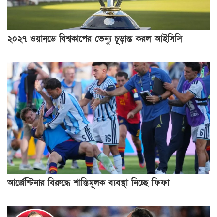
২০২৭ ওয়ানডে বিশ্বকাপের ভেন্যু চূড়ান্ত করল আইসিসি
আর্জেন্টিনার বিরুদ্ধে শাস্তিমূলক ব্যবস্থা নিচ্ছে ফিফা