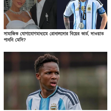
সামাজিক যোগাযোগমাধ্যমে রোনালদোর বিয়ের কার্ড, দাওয়াত
পাননি মেসি?