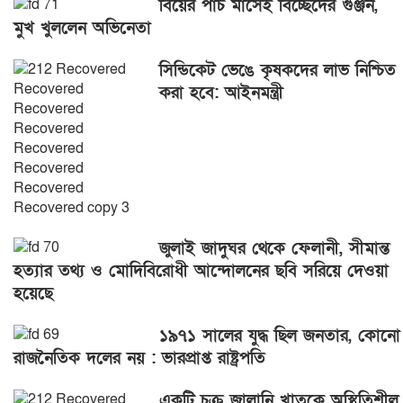
বিয়ের পাঁচ মাসেই বিচ্ছেদের গুঞ্জন,
মুখ খুললেন অভিনেতা
সিন্ডিকেট ভেঙে কৃষকদের লাভ নিশ্চিত
করা হবে: আইনমন্ত্রী
জুলাই জাদুঘর থেকে ফেলানী, সীমান্ত
হত্যার তথ্য ও মোদিবিরোধী আন্দোলনের ছবি সরিয়ে দেওয়া
হয়েছে
১৯৭১ সালের যুদ্ধ ছিল জনতার, কোনো
রাজনৈতিক দলের নয় : ভারপ্রাপ্ত রাষ্ট্রপতি
একটি চক্র জ্বালানি খাতকে অস্থিতিশীল