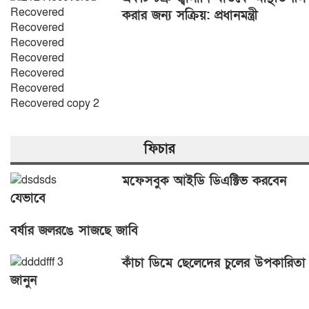
করার জন্য সক্রিয়: প্রধানমন্ত্রী
ফিচার
মফেসবুক আইডি ডিএক্টিভ করবেন
যেভাবে
বর্ষার জলরঙে সাজছে জাবি
কাঁচা ডিমে ছেলেদের চুলের উপকারিতা
জানুন