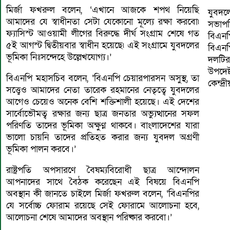
মির্জা ফখরুল বলেন, ‘এখানে আজকে শপথ নিয়েছি
যুবদল
আমাদের যে স্বাধীনতা সেটা যেকোনো মূল্যে রক্ষা করবো৷
সভাপত
ফ্যাসিস্ট আওয়ামী লীগের বিরুদ্ধে দীর্ঘ সংগ্রাম শেষে গত
বিএন
৫ই আগস্ট দ্বিতীয়বার স্বাধীন হয়েছে৷ এই সংগ্রামে যুবদলের
বিএনপ
ভূমিকা নিঃসন্দেহে উল্লেখযোগ্য।’
দলটির
উপদেষ
বিএনপি মহাসচিব বলেন, ‘বিএনপি চেয়ারপারসন অসুস্থ, তা
কেন্দ্
সত্ত্বেও আমাদের নেতা তারেক রহমানের নেতৃত্বে যুবদলের
আগেও চেয়েও অনেক বেশি শক্তিশালী হয়েছে। এই দেশের
সার্বোভৌমত্ব রক্ষার জন্য ছাত্র জনতার অভ্যুত্থানের সফল
পরিণতি তাদের ভূমিকা অক্ষুণ্ন থাকবে। বাংলাদেশের যারা
ভালো চায়নি তাদের প্রতিহত করার জন্য যুবদল অগ্রণী
ভূমিকা পালন করবে।’
রাষ্ট্রপতি অপসারণে বৈষম্যবিরোধী ছাত্র আন্দোলন
আপনাদের সাথে বৈঠক করেছেন এই বিষয়ে বিএনপি
অবস্থান কী জানতে চাইলে মির্জা ফখরুল বলেন, ‘বিএনপির
যে সর্বোচ্চ ফোরাম রয়েছে সেই ফোরামে আলোচনা হবে,
আলোচনা শেষে আমাদের অবস্থান পরিষ্কার করবো।’