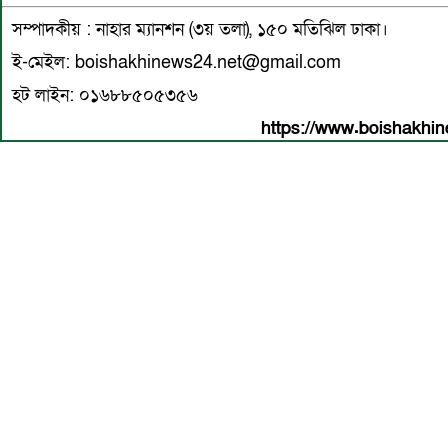
সম্পাদকীয় : নাহার ম্যানশন (৩য় তলা), ১৫০ মতিঝিল ঢাকা।
ই-মেইল: boishakhinews24.net@gmail.com
হট লাইন: ০১৬৮৮৫০৫৩৫৬
https://www.boishakhin