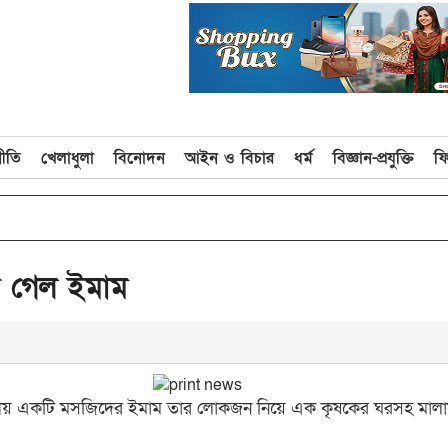
নীতি
খেলাধুলা
বিনোদন
আইন ও বিচার
ধর্ম
বিজ্ঞান-প্রযুক্তি
ফ
ে গেল ইমাম
থানীয় একটি মসজিদের ইমাম তার লোকজন নিয়ে এক কৃষকের ঘরসহ মালা