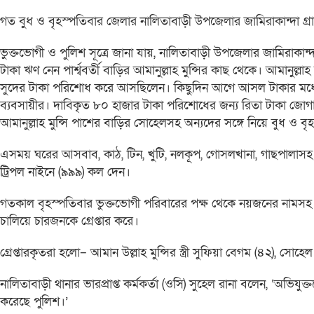
গত বুধ ও বৃহস্পতিবার জেলার নালিতাবাড়ী উপজেলার জামিরাকান্দা গ্রা
ভুক্তভোগী ও পুলিশ সূত্রে জানা যায়, নালিতাবাড়ী উপজেলার জামিরাকান্
টাকা ঋণ নেন পার্শ্ববর্তী বাড়ির আমানুল্লাহ মুন্সির কাছ থেকে। আমানু
সুদের টাকা পরিশোধ করে আসছিলেন। কিছুদিন আগে আসল টাকার মধ
ব্যবসায়ীর। দাবিকৃত ৮০ হাজার টাকা পরিশোধের জন্য রিতা টাকা জোগা
আমানুল্লাহ মুন্সি পাশের বাড়ির সোহেলসহ অন্যদের সঙ্গে নিয়ে বুধ ও 
এসময় ঘরের আসবাব, কাঠ, টিন, খুটি, নলকূপ, গোসলখানা, গাছপালাসহ 
ট্রিপল নাইনে (৯৯৯) কল দেন।
গতকাল বৃহস্পতিবার ভুক্তভোগী পরিবারের পক্ষ থেকে নয়জনের নামসহ
চালিয়ে চারজনকে গ্রেপ্তার করে।
গ্রেপ্তারকৃতরা হলো– আমান উল্লাহ মুন্সির স্ত্রী সুফিয়া বেগম (৪২), সোহেল
নালিতাবাড়ী থানার ভারপ্রাপ্ত কর্মকর্তা (ওসি) সুহেল রানা বলেন, ‘অ
করেছে পুলিশ।’