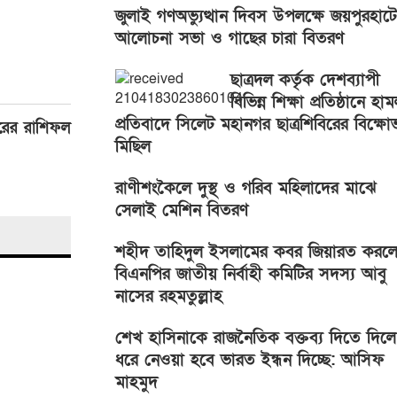
জুলাই গণঅভ্যুত্থান দিবস উপলক্ষে জয়পুরহাটে
আলোচনা সভা ও গাছের চারা বিতরণ
ছাত্রদল কর্তৃক দেশব্যাপী
বিভিন্ন শিক্ষা প্রতিষ্ঠানে হা
প্রতিবাদে সিলেট মহানগর ছাত্রশিবিরের বিক্ষো
রের রাশিফল
মিছিল
রাণীশংকৈলে দুস্থ ও গরিব মহিলাদের মাঝে
সেলাই মেশিন বিতরণ
শহীদ তাহিদুল ইসলামের কবর জিয়ারত করল
বিএনপির জাতীয় নির্বাহী কমিটির সদস্য আবু
নাসের রহমতুল্লাহ
শেখ হাসিনাকে রাজনৈতিক বক্তব্য দিতে দিলে
ধরে নেওয়া হবে ভারত ইন্ধন দিচ্ছে: আসিফ
মাহমুদ