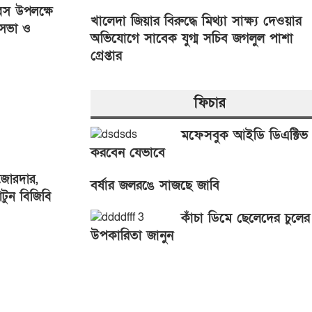
িবস উপলক্ষে
খালেদা জিয়ার বিরুদ্ধে মিথ্যা সাক্ষ্য দেওয়ার
 সভা ও
অভিযোগে সাবেক যুগ্ম সচিব জগলুল পাশা
গ্রেপ্তার
ফিচার
মফেসবুক আইডি ডিএক্টিভ
করবেন যেভাবে
 জোরদার,
বর্ষার জলরঙে সাজছে জাবি
াটুন বিজিবি
কাঁচা ডিমে ছেলেদের চুলের
উপকারিতা জানুন