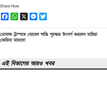
Share Now
Facebook
WhatsApp
X
Messenger
Twitter
Post
ডোনাল্ড ট্রাম্পকে নোবেল শান্তি পুরস্কার উৎসর্গ করলেন মারিয়া
navigation
কোরিনা মাচাদো
এই বিভাগের আরও খবর