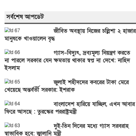
সর্বশেষ আপডেট
জীবিত অবস্থায় নিজের চল্লিশা ২ হাজার
মানুষকে খাওয়ালেন বৃদ্ধ
গ্যাস–বিদ্যুৎ, দ্রব্যমূল্য নিয়ন্ত্রণ করতে
না পারলে সরকার যেন ক্ষমতায় থাকার স্বপ্ন না দেখে: নাহিদ
ইসলাম
জুলাই শহীদদের কবরের টাকা মেরে
খেয়েছে অন্তর্বর্তী সরকার: ইশরাক
বাংলাদেশ হারিয়ে যাচ্ছিল, এখন আবার
ফিরে আসছে : তুরস্কের পররাষ্ট্রমন্ত্রী
দুই-তিন দিনের মধ্যে গ্যাস সরবরাহ
স্বাভাবিক হবে: জ্বালানি মন্ত্রী