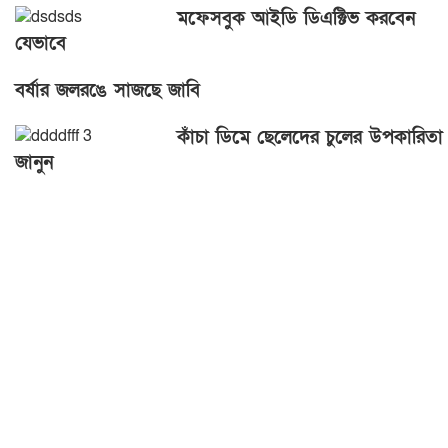
মফেসবুক আইডি ডিএক্টিভ করবেন
যেভাবে
বর্ষার জলরঙে সাজছে জাবি
কাঁচা ডিমে ছেলেদের চুলের উপকারিতা
জানুন