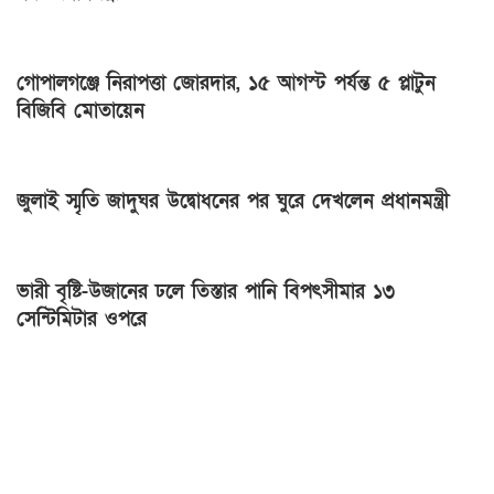
গোপালগঞ্জে নিরাপত্তা জোরদার, ১৫ আগস্ট পর্যন্ত ৫ প্লাটুন
বিজিবি মোতায়েন
জুলাই স্মৃতি জাদুঘর উদ্বোধনের পর ঘুরে দেখলেন প্রধানমন্ত্রী
ভারী বৃষ্টি-উজানের ঢলে তিস্তার পানি বিপৎসীমার ১৩
সেন্টিমিটার ওপরে