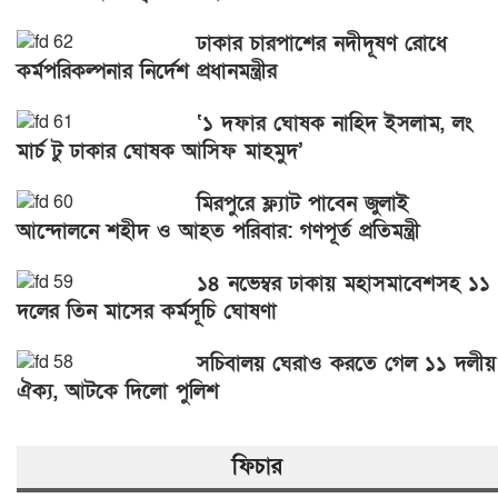
ঢাকার চারপাশের নদীদূষণ রোধে
কর্মপরিকল্পনার নির্দেশ প্রধানমন্ত্রীর
‘১ দফার ঘোষক নাহিদ ইসলাম, লং
মার্চ টু ঢাকার ঘোষক আসিফ মাহমুদ’
মিরপুরে ফ্ল্যাট পাবেন জুলাই
আন্দোলনে শহীদ ও আহত পরিবার: গণপূর্ত প্রতিমন্ত্রী
১৪ নভেম্বর ঢাকায় মহাসমাবেশসহ ১১
দলের তিন মাসের কর্মসূচি ঘোষণা
সচিবালয় ঘেরাও করতে গেল ১১ দলীয়
ঐক্য, আটকে দিলো পুলিশ
ফিচার