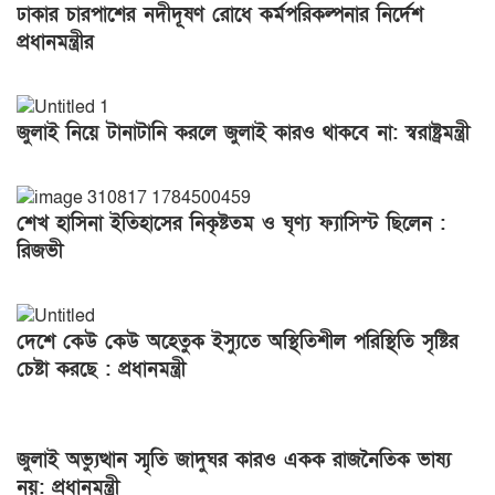
ঢাকার চারপাশের নদীদূষণ রোধে কর্মপরিকল্পনার নির্দেশ
প্রধানমন্ত্রীর
জুলাই নিয়ে টানাটানি করলে জুলাই কারও থাকবে না: স্বরাষ্ট্রমন্ত্রী
শেখ হাসিনা ইতিহাসের নিকৃষ্টতম ও ঘৃণ্য ফ্যাসিস্ট ছিলেন :
রিজভী
দেশে কেউ কেউ অহেতুক ইস্যুতে অস্থিতিশীল পরিস্থিতি সৃষ্টির
চেষ্টা করছে : প্রধানমন্ত্রী
জুলাই অভ্যুত্থান স্মৃতি জাদুঘর কারও একক রাজনৈতিক ভাষ্য
নয়: প্রধানমন্ত্রী