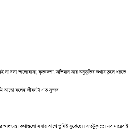
 সেই না বলা ভালোবাসা, কৃতজ্ঞতা, অভিমান আর অনুভূতির কথায় তুলে ধরতে
তুমি আছো বলেই জীবনটা এত সুন্দর।
না আর আধভাঙা কথাগুলো সবার আগে তুমিই বুঝেছো। এতটুকু তো সব মায়েরাই