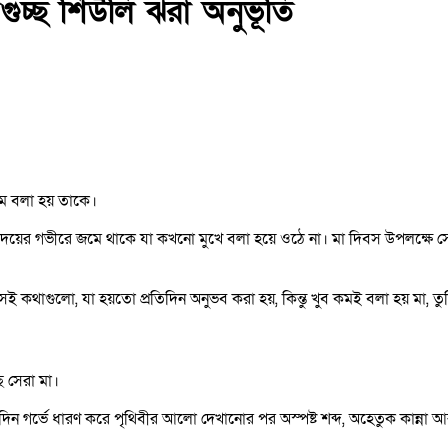
ুচ্ছ শিউলি ঝরা অনুভূতি
ম বলা হয় তাকে।
েই হৃদয়ের গভীরে জমে থাকে যা কখনো মুখে বলা হয়ে ওঠে না। মা দিবস উপলক্ষে
ই কথাগুলো, যা হয়তো প্রতিদিন অনুভব করা হয়, কিন্তু খুব কমই বলা হয় মা, 
ে সেরা মা।
িন গর্ভে ধারণ করে পৃথিবীর আলো দেখানোর পর অস্পষ্ট শব্দ, অহেতুক কান্