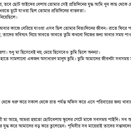
 তবে ছোট ভাইদের বেলায় তোমার সেই প্রতিদিনের যুদ্ধ আমি খুব কাছ থেকে দ
ধরতে ছুটে যাওয়া ছিল তোমার প্রতিদিনের বাস্তবতা।
 নিয়েছিলে।
ার কাজে বেরিয়ে যাওয়া এসব ছিল তোমার নিত্যদিনের জীবন। রাতে ফিরে পরি
া, তাদের ভবিষ্যৎ নিয়ে ভাবতে ভাবতে তুমি কখনো নিজের জন্য ভাবার সময় প
া। শুধু মা হিসেবেই নয়, মেয়ে হিসেবেও তুমি ছিলে অনন্যা।
ব এক হাতে সামলানো একজন অসাধারণ মানুষ তুমি। তুমি আমাদের জীবনটা সবসময় 
ন্না থেকে শুরু করে সকাল থেকে রাত পর্যন্ত অফিস করে এসে পরিবারের জন্য খাব
 মা আছে, আমরা হয়তো ছোটবেলায় স্কুলের গেটে মাকে সবসময় পাইনি। সব অনু
ে যুদ্ধ করে আমাদের বড় করে তুলেছেন। পৃথিবীর সব মায়েরাই তাদের সন্তানদের জন