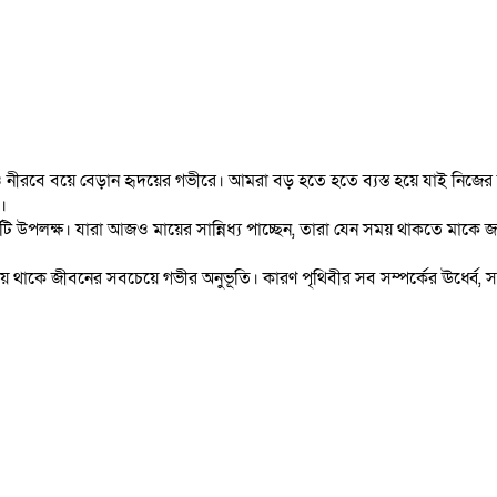
্টও নীরবে বয়ে বেড়ান হৃদয়ের গভীরে। আমরা বড় হতে হতে ব্যস্ত হয়ে যাই নিজের জ
।
 একটি উপলক্ষ। যারা আজও মায়ের সান্নিধ্য পাচ্ছেন, তারা যেন সময় থাকতে মাক
ে থাকে জীবনের সবচেয়ে গভীর অনুভূতি। কারণ পৃথিবীর সব সম্পর্কের ঊর্ধ্বে, সব