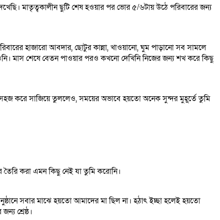
েখেছি। মাতৃত্বকালীন ছুটি শেষ হওয়ার পর ভোর ৫/৬টায় উঠে পরিবারের জন্য
বারের হাজারো আবদার, ছোটুর কান্না, খাওয়ানো, ঘুম পাড়ানো সব সামলে
াওনি। মাস শেষে বেতন পাওয়ার পরও কখনো দেখিনি নিজের জন্য শখ করে কিছু
সহজ করে সাজিয়ে তুললেও, সময়ের অভাবে হয়তো অনেক সুন্দর মুহূর্তে তুমি
ার তৈরি করা এমন কিছু নেই যা তুমি করোনি।
ষ্ঠানে সবার মাঝে হয়তো আমাদের মা ছিল না। হঠাৎ ইচ্ছা হলেই হয়তো
্য শ্রেষ্ঠ।