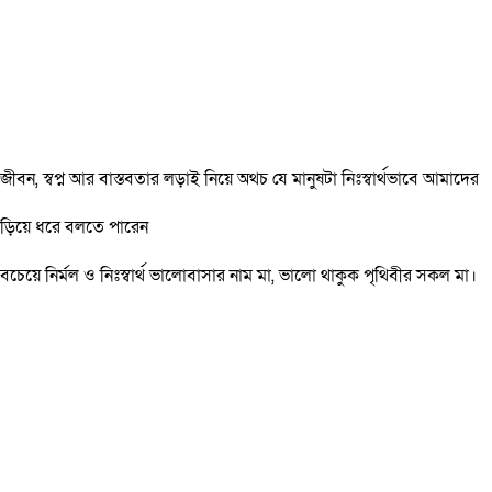
ীবন, স্বপ্ন আর বাস্তবতার লড়াই নিয়ে অথচ যে মানুষটা নিঃস্বার্থভাবে আমাদের
ে জড়িয়ে ধরে বলতে পারেন
চেয়ে নির্মল ও নিঃস্বার্থ ভালোবাসার নাম মা, ভালো থাকুক পৃথিবীর সকল মা।