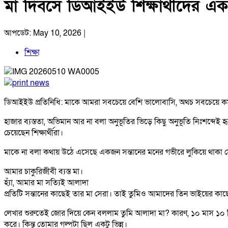
মা দিবসে ডিআইইউ শিক্ষার্থীদের একগ
আপডেট: May 10, 2026 |
শিক্ষা
ডিআইইউ প্রতিনিধি: মাকে আমরা সবচেয়ে বেশি ভালোবাসি, অথচ সবচেয়ে ক
হাজার ব্যস্ততা, অভিমান আর না বলা অনুভূতির ভিড়ে কিছু অনুভূতি নিঃশব্দ
চেয়েছেন শিক্ষার্থীরা।
মাকে না বলা কথায় উঠে এসেছে একজন সন্তানের মনের গভীরে লুকিয়ে থাকা সে
আমার চাকুরিজীবী ব্যস্ত মা।
হ্যাঁ, আমার মা সত্যিই আলাদা
প্রতিটি সন্তানের কাছেই তার মা সেরা। তাই তুমিও আমাদের তিন ভাইয়ের কাছ
লেখার শুরুতেই জোর দিয়ে কেন বললাম তুমি আলাদা মা? কারণ, ১০ মাস ১০ দ
করে। কিন্তু তোমার গল্পটা ছিল একটু ভিন্ন।