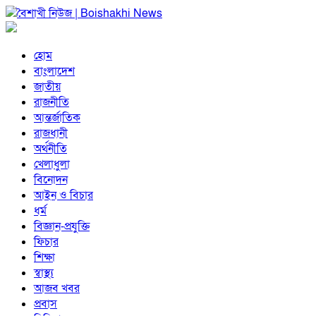
হোম
বাংলাদেশ
জাতীয়
রাজনীতি
আন্তর্জাতিক
রাজধানী
অর্থনীতি
খেলাধুলা
বিনোদন
আইন ও বিচার
ধর্ম
বিজ্ঞান-প্রযুক্তি
ফিচার
শিক্ষা
স্বাস্থ্য
আজব খবর
প্রবাস