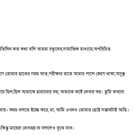
রতিদিন কত কথা বলি আমরা বন্ধুদের,সামাজিক মাধ্যমে,অপরিচিত
 তোমার হাতের গরম ভাত,পরীক্ষার রাতে আমার পাশে জেগে থাকা,অসুস্থ
িয়ে ছিল,ছিল আমাকে হারানোর ভয়, আমাকে কষ্টে দেখার ভয়। তুমি কখনো
যায়। অথচ বলতে ইচ্ছে করে, মা, আমি এখনও তোমার ছোট্ট সন্তানটাই আছি।
কিন্তু মায়েরা বোধহয় না বললেও বুঝে যান।