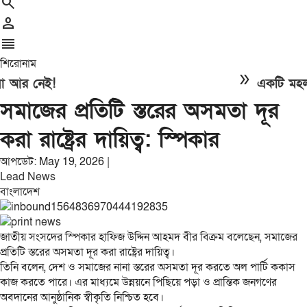
search
person
reorder
শিরোনাম
double_arrow
আর নেই!
একটি মহল আব
সমাজের প্রতিটি স্তরের অসমতা দূর
করা রাষ্ট্রের দায়িত্ব: স্পিকার
আপডেট: May 19, 2026 |
Lead News
বাংলাদেশ
জাতীয় সংসদের স্পিকার হাফিজ উদ্দিন আহমদ বীর বিক্রম বলেছেন, সমাজের
প্রতিটি স্তরের অসমতা দূর করা রাষ্ট্রের দায়িত্ব।
তিনি বলেন, দেশ ও সমাজের নানা স্তরের অসমতা দূর করতে অল পার্টি ককাস
কাজ করতে পারে। এর মাধ্যমে উন্নয়নে পিছিয়ে পড়া ও প্রান্তিক জনগণের
অবদানের আনুষ্ঠানিক স্বীকৃতি নিশ্চিত হবে।