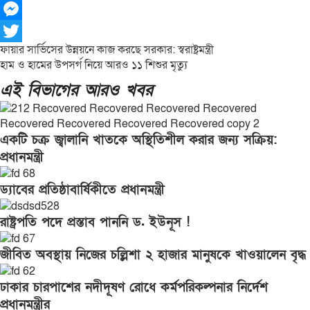
X
Messenger
Post
ফায়ার সার্ভিসের উন্নয়নে কাজ করছে সরকার: স্বরাষ্ট্রমন্ত্রী
Twitter
হাম ও হামের উপসর্গ নিয়ে আরও ১১ শিশুর মৃত্যু
navigation
এই বিভাগের আরও খবর
একটি চক্র জ্বালানি খাতকে অস্থিতিশীল করার জন্য সক্রিয়:
প্রধানমন্ত্রী
ড্যাবের প্রতিষ্ঠাবার্ষিকীতে প্রধানমন্ত্রী
রাষ্ট্রপতি পদে প্রস্তাব পাননি ড. ইউনূস !
জীবিত অবস্থায় নিজের চল্লিশা ২ হাজার মানুষকে খাওয়ালেন বৃদ্ধ
ঢাকার চারপাশের নদীদূষণ রোধে কর্মপরিকল্পনার নির্দেশ
প্রধানমন্ত্রীর