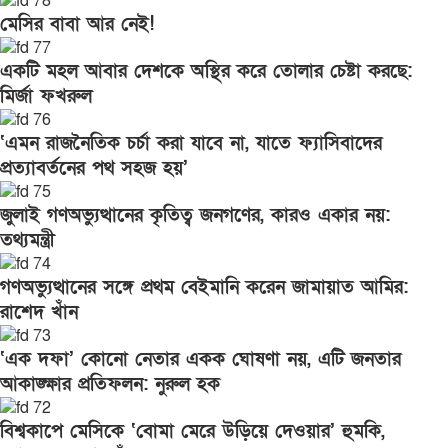
মেসির বাবা আর নেই!
একটি মহল আবার দেশকে অস্থির করে তোলার চেষ্টা করছে:
মির্জা ফখরুল
‘এমন রাজনৈতিক চর্চা করা যাবে না, যাতে ফ্যাসিবাদের
প্রত্যাবর্তনের পথ সহজ হয়’
জুলাই গণঅভ্যুত্থানের কৃতিত্ব জনগণের, কারও একার নয়:
তথ্যমন্ত্রী
গণঅভ্যুত্থানের সঙ্গে প্রথম বেইমানি করেন জামায়াত আমির:
রাশেদ খাঁন
‘এক দফা’ কোনো নেতার একক ঘোষণা নয়, এটি জনতার
আকাঙ্ক্ষার প্রতিফলন: নুরুল হক
বিশ্বকাপে মেসিকে ‘বোমা মেরে উড়িয়ে দেওয়ার’ হুমকি,