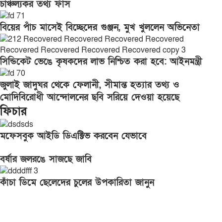
চাঞ্চল্যকর তথ্য ফাঁস
বিয়ের পাঁচ মাসেই বিচ্ছেদের গুঞ্জন, মুখ খুললেন অভিনেতা
সিন্ডিকেট ভেঙে কৃষকদের লাভ নিশ্চিত করা হবে: আইনমন্ত্রী
জুলাই জাদুঘর থেকে ফেলানী, সীমান্ত হত্যার তথ্য ও
মোদিবিরোধী আন্দোলনের ছবি সরিয়ে দেওয়া হয়েছে
ফিচার
মফেসবুক আইডি ডিএক্টিভ করবেন যেভাবে
বর্ষার জলরঙে সাজছে জাবি
কাঁচা ডিমে ছেলেদের চুলের উপকারিতা জানুন