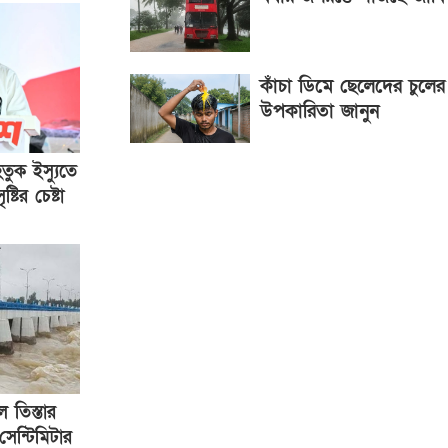
কাঁচা ডিমে ছেলেদের চুলের
উপকারিতা জানুন
ুক ইস্যুতে
্টির চেষ্টা
ে তিস্তার
েন্টিমিটার