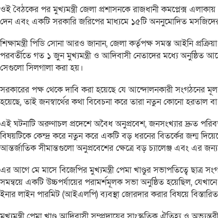
ওই বৈঠকের পর মুখ্যমন্ত্রী জেলা প্রশাসনকে রাজধানী কমপ্লেক্স এলাকায় প্র
দেন এবং একটি সরকারি জরিপের মাধ্যমে ১৫টি অননুমোদিত মসজিদের অস
শিক্ষামন্ত্রী পিডি সোনা আরও জানান, জেলা কর্তৃপক্ষ সমস্ত আইনি প্রক
পরবর্তীতে গত ১ জুন মুখ্যমন্ত্রী ও আদিবাসী নেতাদের মধ্যে অনুষ্ঠিত
সেগুলো সিলগালা করা হয়।
সরকারের পক্ষ থেকে দাবি করা হয়েছে যে আন্দোলনকারী সংগঠনের মূল দাবি
হয়েছে, তাই জনস্বার্থের কথা বিবেচনা করে তারা নতুন কোনো হরতাল 
এই ঘটনাটি অরুণাচল প্রদেশে অবৈধ অনুপ্রবেশ, জনসংখ্যার দ্রুত পরিবর
বিষয়টিকে কেন্দ্র করে নতুন করে একটি বড় ধরনের বিতর্কের জন্ম দিয়েছে।
আন্তর্জাতিক সীমান্তগুলো অনুপ্রবেশের ক্ষেত্রে বড় চ্যালেঞ্জ এবং এর জ
এর আগে মে মাসে বিজেপির মুখ্যমন্ত্রী পেমা খাণ্ডুর সভাপতিত্বে ছা
সমন্বয়ে একটি উচ্চপর্যায়ের পরামর্শমূলক সভা অনুষ্ঠিত হয়েছিল, যেখানে 
ইনার লাইন পারমিট (আইএলপি) ব্যবস্থা জোরদার করার বিষয়ে বিস্তার
মুখ্যমন্ত্রী পেমা খাণ্ডু আদিবাসী সম্প্রদায়ের সাংস্কৃতিক ঐতিহ্য ও অভ্যন্ত