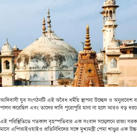
আদিবাসী যুব সংগঠনটি এই অবৈধ ধর্মীয় স্থাপনা উচ্ছেদ ও অনুপ্রবেশ 
পালন করেছিল এবং তাদের দাবি পুরোপুরি মানা না হলে আরও বড় ধরনে
এই পরিস্থিতিতে গতকাল বৃহস্পতিবার এক সংবাদ সম্মেলনে রাজ্য সরকারের
মাসে এপিআইওয়াইও প্রতিনিধিদের সঙ্গে মুখ্যমন্ত্রী পেমা খাণ্ডুর এক উ