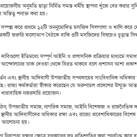
য়োজনীয় অনুমতি ছাড়া নির্মিত সমস্ত ধর্মীয় স্থাপনা খুঁজে বের করার সুনির্দ
্তিত্ব শনাক্ত করা হয়।
্রিয়া সম্পন্ন করে প্রথমে ১২টি অননুমোদিত মসজিদ সিলগালা ও খালি করে 
 আরেকটি জরুরি ফলোআপ বৈঠকে বাকি ৩টি মসজিদের বিষয়েও চূড়ান্ত সিদ্ধা
গুলো ইতিমধ্যে সম্পূর্ণ আইনি ও প্রশাসনিক প্রক্রিয়ার মাধ্যমে সমাধ
বা আন্দোলনের ডাক দেওয়া থেকে বিরত থাকবে বলে প্রশাসন আশা প্রকা
্তন এবং স্থানীয় আদিবাসী উপজাতীয় সম্প্রদায়ের সাংবিধানিক অধিকার স
 রাজ্য কর্মকর্তারা স্বীকার করেছেন যে অরুণাচল প্রদেশের উন্মুক্ত আন্
ন্য ধারাবাহিক নজরদারি প্রয়োজন।
ত্র সংগঠন, উপজাতীয় সমাজ, নাগরিক সমাজ, আইনি বিশেষজ্ঞ ও রাজনৈতিক
স্থানীয় আদিবাসীদের অধিকার রক্ষা এবং রাজ্যে প্রবেশাধিকারের বিশেষ ব্
িত আলোচনা হয়।
রীণ নিরাপত্তা রক্ষার ক্ষেত্রে সরকারের দৃঢ় প্রতিশ্রুতির কথা পুনর্ব্যক্ত কর