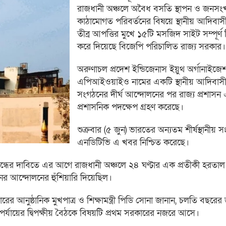
রাজধানী অঞ্চলে অবৈধ বসতি স্থাপন ও জনসংখ
কাঠামোগত পরিবর্তনের বিষয়ে স্থানীয় আদিবাসী
তীব্র আপত্তির মুখে ১৫টি মসজিদ সাইট সম্পূর্ণ
করে দিয়েছে বিজেপি পরিচালিত রাজ্য সরকার।
অরুণাচল প্রদেশ ইন্ডিজেনাস ইয়ুথ অর্গানাইজে
এপিআইওয়াইও নামের একটি স্থানীয় আদিবাসী
সংগঠনের দীর্ঘ আন্দোলনের পর রাজ্য প্রশাস
প্রশাসনিক পদক্ষেপ গ্রহণ করেছে।
শুক্রবার (৫ জুন) ভারতের অন্যতম শীর্ষস্থানীয় স
এনডিটিভি এ খবর নিশ্চিত করেছে।
বন্ধের দাবিতে এর আগে রাজধানী অঞ্চলে ২৪ ঘণ্টার এক প্রতীকী হরতাল 
র আন্দোলনের হুঁশিয়ারি দিয়েছিল।
 আনুষ্ঠানিক মুখপাত্র ও শিক্ষামন্ত্রী পিডি সোনা জানান, চলতি বছরের 
চ্চপর্যায়ের দ্বিপক্ষীয় বৈঠকে বিষয়টি প্রথম সরকারের নজরে আসে।