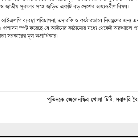
না ও জাতীয় সুরক্ষার সঙ্গে জড়িত একটি বড় দেশের অভ্যন্তরীণ বিষয়।
এলপি ব্যবস্থা পরিচালনা, তদারকি ও কঠোরভাবে নিয়ন্ত্রণের জন্য একটি
 প্রশাসন স্পষ্ট করেছে যে আইনের কাঠামোর মধ্যে থেকেই অরুণাচল প্
 করা সরকারের মূল অগ্রাধিকার।
পুতিনকে জেলেনস্কির খোলা চিঠি, সরাসরি বৈঠ