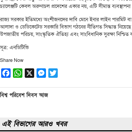
চ্যালেঞ্জটি কেবল অরুণাচল প্রদেশের একার নয়, এটি সীমান্ত ব্যবস্থাপ
রাজ্য সরকার ইতিমধ্যে অংশীজনদের দাবি মেনে ইনার লাইন পারমিট বা আই
আলাদা ও ডেডিকেটেড সরকারি বিভাগ গঠনের নীতিগত সিদ্ধান্ত নিয়েছে।
উপজাতীয় পরিচয়, সাংস্কৃতিক ঐতিহ্য এবং সাংবিধানিক সুরক্ষা নিশ্চিত
সূত্র: এনডিটিভি
Share Now
Facebook
WhatsApp
X
Messenger
Twitter
Post
বিশ্ব পরিবেশ দিবস আজ
navigation
এই বিভাগের আরও খবর