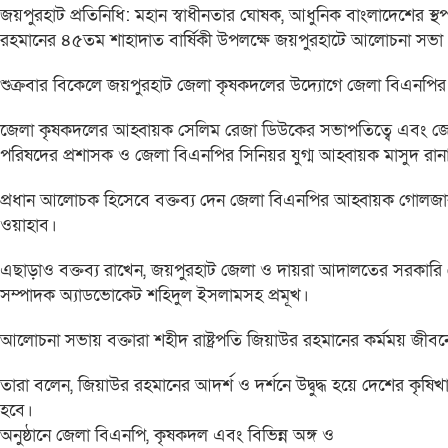
জয়পুরহাট প্রতিনিধি: মহান স্বাধীনতার ঘোষক, আধুনিক বাংলাদেশের স্থপতি ও
রহমানের ৪৫তম শাহাদাত বার্ষিকী উপলক্ষে জয়পুরহাটে আলোচনা সভা 
শুক্রবার বিকেলে জয়পুরহাট জেলা কৃষকদলের উদ্যোগে জেলা বিএনপির
​জেলা কৃষকদলের আহ্বায়ক সেলিম রেজা ডিউকের সভাপতিত্বে এবং জে
পরিষদের প্রশাসক ও জেলা বিএনপির সিনিয়র যুগ্ম আহ্বায়ক মাসুদ রানা
​প্রধান আলোচক হিসেবে বক্তব্য দেন জেলা বিএনপির আহ্বায়ক গোলজার
ওয়াহাব।
এছাড়াও বক্তব্য রাখেন, জয়পুরহাট জেলা ও দায়রা আদালতের সরকারি 
সম্পাদক অ্যাডভোকেট শহিদুল ইসলামসহ প্রমূখ।
​আলোচনা সভায় বক্তারা শহীদ রাষ্ট্রপতি জিয়াউর রহমানের কর্মময় 
তারা বলেন, জিয়াউর রহমানের আদর্শ ও দর্শনে উদ্বুদ্ধ হয়ে দেশের কৃষি
হবে।
​অনুষ্ঠানে জেলা বিএনপি, কৃষকদল এবং বিভিন্ন অঙ্গ ও