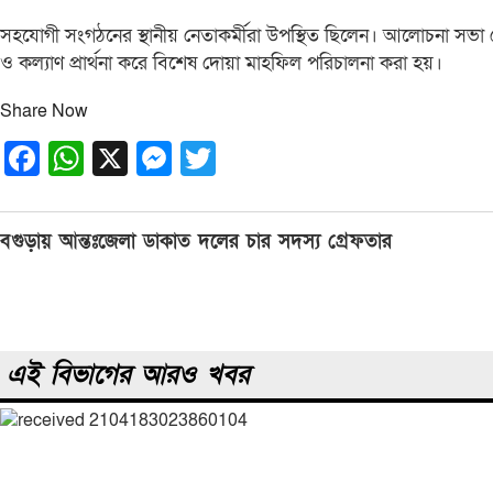
সহযোগী সংগঠনের স্থানীয় নেতাকর্মীরা উপস্থিত ছিলেন। আলোচনা সভা শ
ও কল্যাণ প্রার্থনা করে বিশেষ দোয়া মাহফিল পরিচালনা করা হয়।
Share Now
Facebook
WhatsApp
X
Messenger
Twitter
Post
বগুড়ায় আন্তঃজেলা ডাকাত দলের চার সদস্য গ্রেফতার
navigation
এই বিভাগের আরও খবর