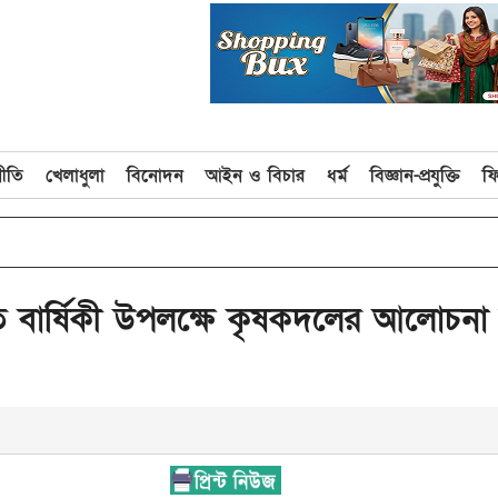
নীতি
খেলাধুলা
বিনোদন
আইন ও বিচার
ধর্ম
বিজ্ঞান-প্রযুক্তি
ফ
 বার্ষিকী উপলক্ষে কৃষকদলের আলোচনা