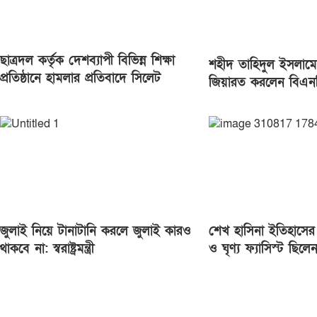
ছাত্রদল কর্তৃক দেশব্যাপী বিভিন্ন শিক্ষা
শহীদ তাহিদুল ইসলাম
প্রতিষ্ঠানে হামলার প্রতিবাদে সিলেট
জিয়ারত করলেন বিএন
মহানগর ছাত্রশিবিরের বিক্ষোভ মিছিল
জাতীয় নির্বাহী কমিটির
আবু নাসের রহমতুল্লাহ
জুলাই নিয়ে টানাটানি করলে জুলাই কারও
শেখ হাসিনা ইতিহাসের 
থাকবে না: স্বরাষ্ট্রমন্ত্রী
ও ঘৃণ্য ফ্যাসিস্ট ছিলে