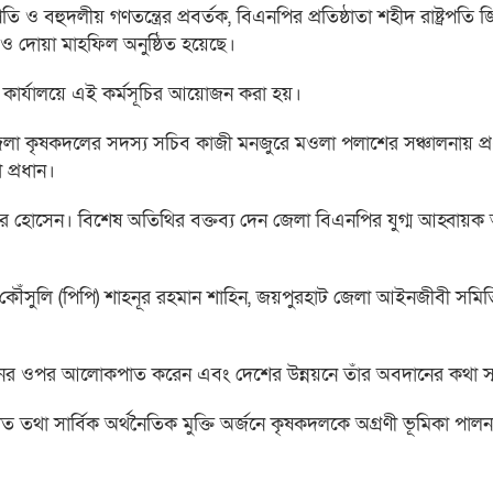
 বহুদলীয় গণতন্ত্রের প্রবর্তক, বিএনপির প্রতিষ্ঠাতা শহীদ রাষ্ট্রপতি জ
ও দোয়া মাহফিল অনুষ্ঠিত হয়েছে।
 কার্যালয়ে এই কর্মসূচির আয়োজন করা হয়।
লা কৃষকদলের সদস্য সচিব কাজী মনজুরে মওলা পলাশের সঞ্চালনায় প্
 প্রধান।
 হোসেন। বিশেষ অতিথির বক্তব্য দেন জেলা বিএনপির যুগ্ম আহ্বায়ক আ
কৌঁসুলি (পিপি) শাহনূর রহমান শাহিন, জয়পুরহাট জেলা আইনজীবী সমি
জীবনের ওপর আলোকপাত করেন এবং দেশের উন্নয়নে তাঁর অবদানের কথা স
খাত তথা সার্বিক অর্থনৈতিক মুক্তি অর্জনে কৃষকদলকে অগ্রণী ভূমিকা পা