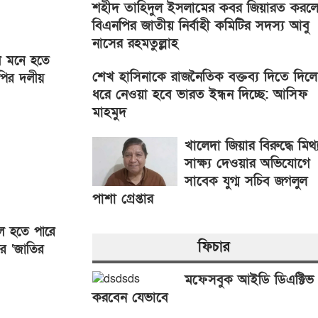
শহীদ তাহিদুল ইসলামের কবর জিয়ারত করল
বিএনপির জাতীয় নির্বাহী কমিটির সদস্য আবু
নাসের রহমতুল্লাহ
লে মনে হতে
শেখ হাসিনাকে রাজনৈতিক বক্তব্য দিতে দিলে
পির দলীয়
ধরে নেওয়া হবে ভারত ইন্ধন দিচ্ছে: আসিফ
মাহমুদ
খালেদা জিয়ার বিরুদ্ধে মিথ্
সাক্ষ্য দেওয়ার অভিযোগে
সাবেক যুগ্ম সচিব জগলুল
পাশা গ্রেপ্তার
ল হতে পারে
ফিচার
ের ‘জাতির
মফেসবুক আইডি ডিএক্টিভ
করবেন যেভাবে