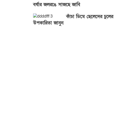
বর্ষার জলরঙে সাজছে জাবি
কাঁচা ডিমে ছেলেদের চুলের
উপকারিতা জানুন