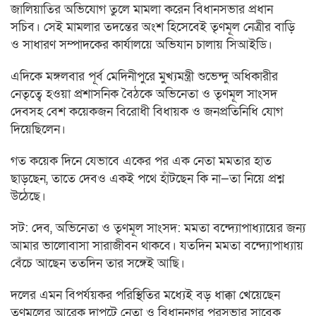
জালিয়াতির অভিযোগ তুলে মামলা করেন বিধানসভার প্রধান
সচিব। সেই মামলার তদন্তের অংশ হিসেবেই তৃণমূল নেত্রীর বাড়ি
ও সাধারণ সম্পাদকের কার্যালয়ে অভিযান চালায় সিআইডি।
এদিকে মঙ্গলবার পূর্ব মেদিনীপুরে মুখ্যমন্ত্রী শুভেন্দু অধিকারীর
নেতৃত্বে হওয়া প্রশাসনিক বৈঠকে অভিনেতা ও তৃণমূল সাংসদ
দেবসহ বেশ কয়েকজন বিরোধী বিধায়ক ও জনপ্রতিনিধি যোগ
দিয়েছিলেন।
গত কয়েক দিনে যেভাবে একের পর এক নেতা মমতার হাত
ছাড়ছেন, তাতে দেবও একই পথে হাঁটছেন কি না—তা নিয়ে প্রশ্ন
উঠেছে।
সট: দেব, অভিনেতা ও তৃণমূল সাংসদ: মমতা বন্দ্যোপাধ্যায়ের জন্য
আমার ভালোবাসা সারাজীবন থাকবে। যতদিন মমতা বন্দ্যোপাধ্যায়
বেঁচে আছেন ততদিন তার সঙ্গেই আছি।
দলের এমন বিপর্যয়কর পরিস্থিতির মধ্যেই বড় ধাক্কা খেয়েছেন
তৃণমূলের আরেক দাপুটে নেতা ও বিধাননগর পুরসভার সাবেক