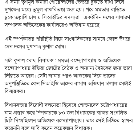
এ সময় তৃণমূল কর্মীরা গোয়েন্দাদের ভেতরে ঢুকতে বাধা দিলে
দুপক্ষের মধ্যে তুমুল বাকবিতণ্ডা শুরু হয়। পরে মমতার বাড়িতে
ঢুকে তল্লাশি চালায় সিআইডির সদস্যরা। একইদিন দলের সাধারণ
সম্পাদক অভিষেকের কার্যালয়েও অভিযান হয়েছে।
এই স্পর্শকাতর পরিস্থিতি নিয়ে সাংবাদিকদের সামনে ক্ষোভ উগরে
দেন দলের মুখপাত্র কুণাল ঘোষ।
সট: কুণাল ঘোষ, বিধায়ক : মমতা বন্দ্যোপাধ্যায় ও অভিষেক
বন্দ্যোপাধ্যায় ইন্ডিয়া জোটের বৈঠক ও অন্যান্য বৈঠকের জন্য তারা
দিল্লিতে আছেন। সেটা জানার পরও আজকের দিনে তাদের
অনুপস্থিতিতে কেন সিআইডি তাদের বাসায় অভিযান চালাল সেটাই
বিস্ময়কর।
বিধানসভার বিরোধী দলনেতা হিসেবে শোভনদেব চট্টোপাধ্যায়ের
নাম প্রস্তাব করে স্পিকারকে ৮০ জন বিধায়কের স্বাক্ষর সংবলিত
চিঠি দিয়েছিলেন অভিষেক বন্দ্যোপাধ্যায়। তবে সেই চিঠিতে স্বাক্ষর
করেননি বলে দাবি করেন কয়েকজন বিধায়ক।