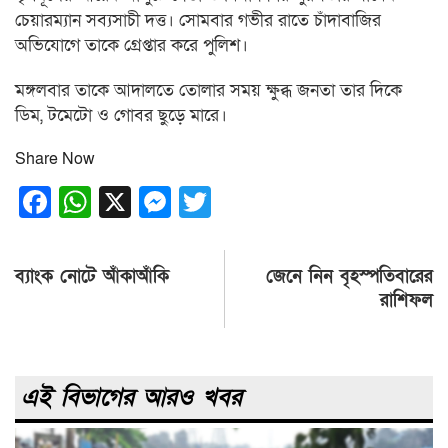
চেয়ারম্যান সব্যসাচী দত্ত। সোমবার গভীর রাতে চাঁদাবাজির
অভিযোগে তাকে গ্রেপ্তার করে পুলিশ।
মঙ্গলবার তাকে আদালতে তোলার সময় ক্ষুব্ধ জনতা তার দিকে
ডিম, টমেটো ও গোবর ছুড়ে মারে।
Share Now
Facebook
WhatsApp
X
Messenger
Twitter
Post
ব্যাংক নোটে আঁকাআঁকি
জেনে নিন বৃহস্পতিবারের
navigation
রাশিফল
এই বিভাগের আরও খবর