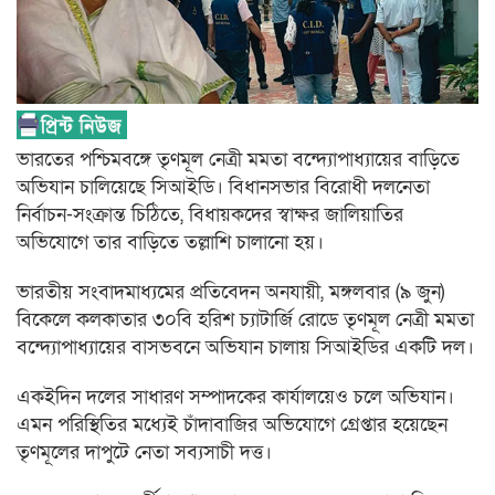
ভারতের পশ্চিমবঙ্গে তৃণমূল নেত্রী মমতা বন্দ্যোপাধ্যায়ের বাড়িতে
অভিযান চালিয়েছে সিআইডি। বিধানসভার বিরোধী দলনেতা
নির্বাচন-সংক্রান্ত চিঠিতে, বিধায়কদের স্বাক্ষর জালিয়াতির
অভিযোগে তার বাড়িতে তল্লাশি চালানো হয়।
ভারতীয় সংবাদমাধ্যমের প্রতিবেদন অনযায়ী, মঙ্গলবার (৯ জুন)
বিকেলে কলকাতার ৩০বি হরিশ চ্যাটার্জি রোডে তৃণমূল নেত্রী মমতা
বন্দ্যোপাধ্যায়ের বাসভবনে অভিযান চালায় সিআইডির একটি দল।
একইদিন দলের সাধারণ সম্পাদকের কার্যালয়েও চলে অভিযান।
এমন পরিস্থিতির মধ্যেই চাঁদাবাজির অভিযোগে গ্রেপ্তার হয়েছেন
তৃণমূলের দাপুটে নেতা সব্যসাচী দত্ত।