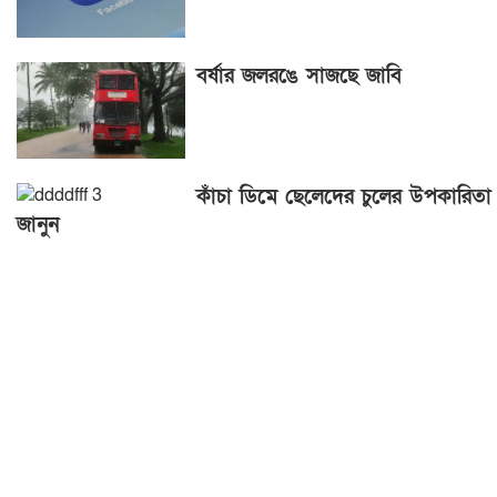
বর্ষার জলরঙে সাজছে জাবি
কাঁচা ডিমে ছেলেদের চুলের উপকারিতা
জানুন