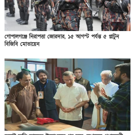
গোপালগঞ্জে নিরাপত্তা জোরদার, ১৫ আগস্ট পর্যন্ত ৫ প্লাটুন
বিজিবি মোতায়েন