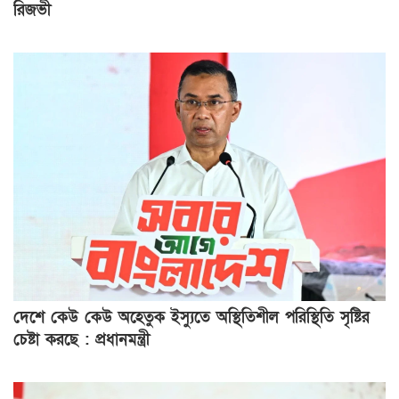
রিজভী
দেশে কেউ কেউ অহেতুক ইস্যুতে অস্থিতিশীল পরিস্থিতি সৃষ্টির
চেষ্টা করছে : প্রধানমন্ত্রী