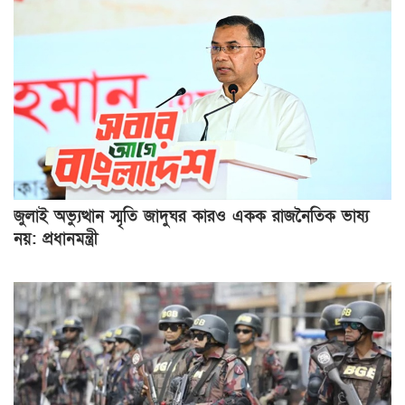
জুলাই অভ্যুত্থান স্মৃতি জাদুঘর কারও একক রাজনৈতিক ভাষ্য
নয়: প্রধানমন্ত্রী