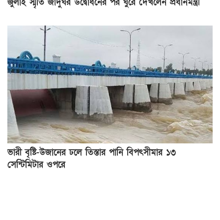
জুলাই স্মৃতি জাদুঘর উদ্বোধনের পর ঘুরে দেখলেন প্রধানমন্ত্রী
ভারী বৃষ্টি-উজানের ঢলে তিস্তার পানি বিপৎসীমার ১৩
সেন্টিমিটার ওপরে