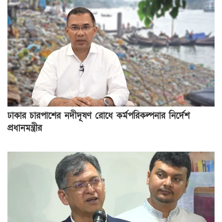
ঢাকার চারপাশের নদীদূষণ রোধে কর্মপরিকল্পনার নির্দেশ
প্রধানমন্ত্রীর