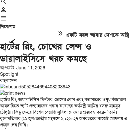
search
person
reorder
শিরোনাম
double_arrow
একটি মহল আবার দেশকে অস্থির করে
হার্টের রিং, চোখের লেন্স ও
ডায়ালাইসিসে খরচ কমছে
আপডেট: June 11, 2026 |
Spotlight
বাংলাদেশ
হার্টের রিং, ডায়ালাইসিস ফিল্টার, চোখের লেন্স এবং ক্যান্সারের ওষুধ কাঁচামাল
আমদানিতে ভ্যাট প্রত্যাহারের প্রস্তাব করেছেন অর্থমন্ত্রী আমির খসরু মাহমুদ
চৌধুরী। কিছু ক্ষেত্রে বিশেষ রেয়াতি সুবিধা দেওয়ার প্রস্তাবও করেন তিনি।
বৃহস্পতিবার (১১ জুন) জাতীয় সংসদে ২০২৬-২৭ অর্থবছরের বাজেট ঘোষণায় এ
প্রস্তাব দেন তিনি।