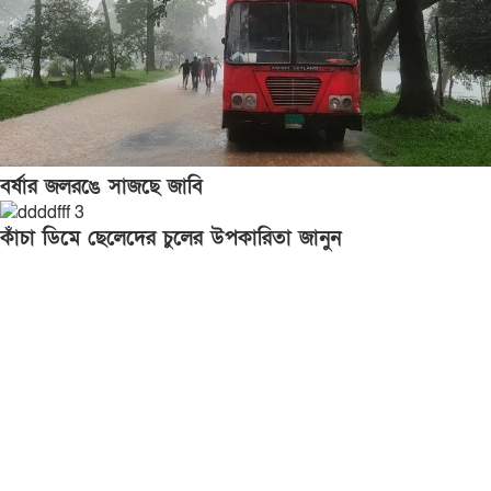
বর্ষার জলরঙে সাজছে জাবি
কাঁচা ডিমে ছেলেদের চুলের উপকারিতা জানুন