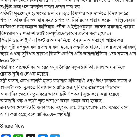
আমদানির ক্ষেত্রে বিদ্যমান ৫ শতাংশ আমদানি শুল্কের পরিবর্তে ১ শতাংশ করে
সংশ্লিষ্ট প্রজ্ঞাপনে অন্তর্ভুক্ত করার প্রস্তাব করা হয়।
অর্থমন্ত্রী মৃতদেহ সংরক্ষণের জন্য ব্যবহৃত হিমাগার আমদানিতে বিদ্যমান ১৫
শতাংশ আমদানি শুল্ক হ্রাস করে ১ শতাংশ নির্ধারণের প্রস্তাব করেন। স্বাস্থ্যসেবায়
ব্যক্তিগত ব্যয় কমাতে কার্ডিয়াক স্টেন্ট ও ইন্ট্রাওকুলার লেন্সের সরবরাহ পর্যায়ে
বিদ্যমান ১০ শতাংশ ভ্যাট সম্পূর্ণ প্রত্যাহারের প্রস্তাব করা হয়েছে।
কিডনি ডায়ালাইসিস ফিল্টার আমদানিতে বিদ্যমান ৫ শতাংশ অগ্রিম কর
পুরোপুরি মওকুফ করার প্রস্তাব করা হয়েছে প্রস্তাবিত বাজেটে। এর ফলে আয়কর,
ভ্যাট ও শুল্ক সুবিধার কারণে কিডনি রোগীর প্রতি ডায়ালাইসিসে খরচ কমবে প্রায়
৮০০ টাকা।
প্রস্তাবিত বাজেটে ক্যান্সারের ওষুধ তৈরির নতুন ৯টি কাঁচামাল আমদানিতে
রেয়াত সুবিধা দেওয়া হয়েছে।
মন্ত্রী বলেন, দেশে সাশ্রয়ী মূল্যে ক্যান্সার প্রতিরোধী ওষুধ উৎপাদনকে সক্ষম ও
স্বাবলম্বী করে তুলতে বিদ্যমান রেয়াতি শুল্ক সুবিধার প্রজ্ঞাপনে কাঁচামাল
আমদানির ক্ষেত্রে নতুন করে আরও ৯টি উপকরণ যুক্ত করে করা হয়েছে।
আমদানি শুল্ক ও ভ্যাট শূন্য শতাংশ করার প্রস্তাব করা হয়েছে।
এর ফলে দেশে তৈরি ক্যান্সারের ওষুধের দাম উল্লেখযোগ্য হারে কমবে বলে
আশা করা হচ্ছে বলে জানিয়েছেন অর্থমন্ত্রী।
Share Now