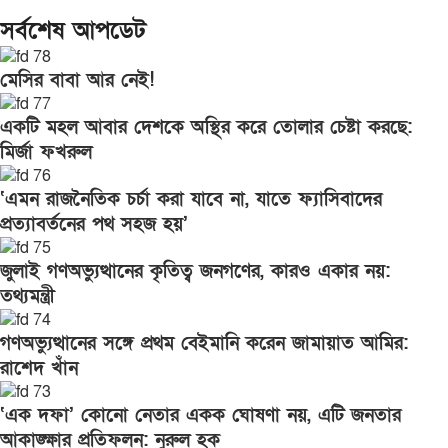
সর্বশেষ আপডেট
মেসির বাবা আর নেই!
একটি মহল আবার দেশকে অস্থির করে তোলার চেষ্টা করছে:
মির্জা ফখরুল
‘এমন রাজনৈতিক চর্চা করা যাবে না, যাতে ফ্যাসিবাদের
প্রত্যাবর্তনের পথ সহজ হয়’
জুলাই গণঅভ্যুত্থানের কৃতিত্ব জনগণের, কারও একার নয়:
তথ্যমন্ত্রী
গণঅভ্যুত্থানের সঙ্গে প্রথম বেইমানি করেন জামায়াত আমির:
রাশেদ খাঁন
‘এক দফা’ কোনো নেতার একক ঘোষণা নয়, এটি জনতার
আকাঙ্ক্ষার প্রতিফলন: নুরুল হক