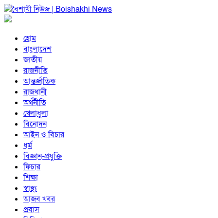
হোম
বাংলাদেশ
জাতীয়
রাজনীতি
আন্তর্জাতিক
রাজধানী
অর্থনীতি
খেলাধুলা
বিনোদন
আইন ও বিচার
ধর্ম
বিজ্ঞান-প্রযুক্তি
ফিচার
শিক্ষা
স্বাস্থ্য
আজব খবর
প্রবাস