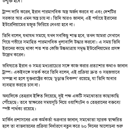
উন্মুক্ত হবে।
ট্রাম্প দাবি করেন, ইরান পারমাণবিক অস্ত্র অর্জন করবে না এবং দেশটির
সরকার আর এমন অস্ত্র চায় না। তিনি আরও জানান, এই পর্যায়ে ইরানের
ইউরেনিয়ামের মজুত ফিরিয়ে নেওয়া হবে না।
তিনি বলেন, যথাযথ সময়ে, যখন সবকিছু শান্ত হবে, তখন আমরা সেখানে
গিয়ে গভীরে সমাহিত পারমাণবিক ধুলাবালি উদ্ধার করবো। এ সময় তিনি
ইরানের কাছে থাকা শত শত কেজি উচ্চমাত্রায় সমৃদ্ধ ইউরেনিয়ামের প্রসঙ্গ
উল্লেখ করেন।
ভবিষ্যতে ইরান ও সমগ্র মধ্যপ্রাচ্যের সঙ্গে কাজ করার প্রত্যাশার কথাও জানান
ট্রাম্প। একইসঙ্গে সতর্ক করে তিনি বলেন, এই প্রক্রিয়া দ্রুত ও সহজভাবে
সম্পন্ন না হলে যুক্তরাষ্ট্রের কাছে ‘চূড়ান্ত বিকল্প’ রয়েছে, যা তিনি আবার
ব্যবহার করতে চান না।
অন্যদিকে তেহরান ইঙ্গিত দিয়েছে, দুই পক্ষ একটি সমঝোতার কাছাকাছি
পৌঁছেছে। তবে স্বাক্ষরের সময়সূচি নিয়ে ওয়াশিংটন ও তেহরানের বক্তব্যে
স্পষ্ট পার্থক্য রয়েছে।
মার্কিন প্রশাসনের এক কর্মকর্তা শুক্রবার জানান, সমঝোতা স্মারক স্বাক্ষরিত
হলে তা বাস্তবায়নের প্রক্রিয়া নির্ধারণে নতুন করে ৬০ দিনের আলোচনা শুরু