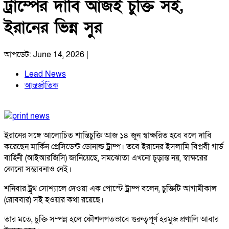
ট্রাম্পের দাবি আজই চুক্তি সই,
ইরানের ভিন্ন সুর
আপডেট: June 14, 2026 |
Lead News
আন্তর্জাতিক
ইরানের সঙ্গে আলোচিত শান্তিচুক্তি আজ ১৪ জুন স্বাক্ষরিত হবে বলে দাবি
করেছেন মার্কিন প্রেসিডেন্ট ডোনাল্ড ট্রাম্প। তবে ইরানের ইসলামি বিপ্লবী গার্ড
বাহিনী (আইআরজিসি) জানিয়েছে, সমঝোতা এখনো চূড়ান্ত নয়, স্বাক্ষরের
কোনো সম্ভাবনাও নেই।
শনিবার ট্রুথ সোশ্যালে দেওয়া এক পোস্টে ট্রাম্প বলেন, চুক্তিটি আগামীকাল
(রোববার) সই হওয়ার কথা রয়েছে।
তার মতে, চুক্তি সম্পন্ন হলে কৌশলগতভাবে গুরুত্বপূর্ণ হরমুজ প্রণালি আবার