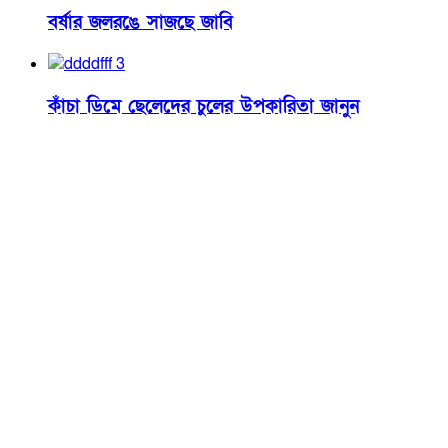
বর্ষার জলরঙে সাজছে জাবি
কাঁচা ডিমে ছেলেদের চুলের উপকারিতা জানুন