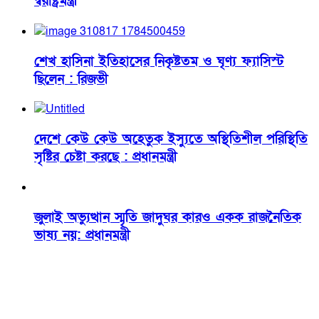
স্বরাষ্ট্রমন্ত্রী
শেখ হাসিনা ইতিহাসের নিকৃষ্টতম ও ঘৃণ্য ফ্যাসিস্ট
ছিলেন : রিজভী
দেশে কেউ কেউ অহেতুক ইস্যুতে অস্থিতিশীল পরিস্থিতি
সৃষ্টির চেষ্টা করছে : প্রধানমন্ত্রী
জুলাই অভ্যুত্থান স্মৃতি জাদুঘর কারও একক রাজনৈতিক
ভাষ্য নয়: প্রধানমন্ত্রী