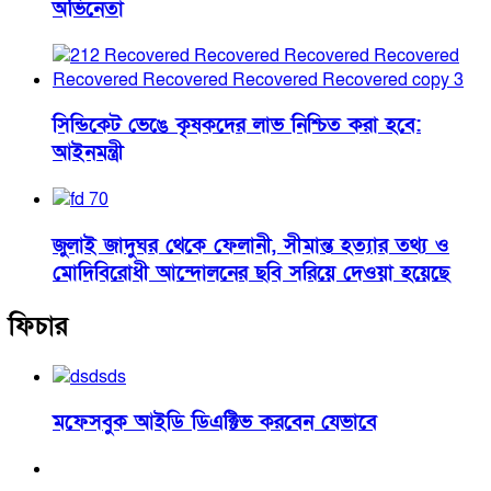
অভিনেতা
সিন্ডিকেট ভেঙে কৃষকদের লাভ নিশ্চিত করা হবে:
আইনমন্ত্রী
জুলাই জাদুঘর থেকে ফেলানী, সীমান্ত হত্যার তথ্য ও
মোদিবিরোধী আন্দোলনের ছবি সরিয়ে দেওয়া হয়েছে
ফিচার
মফেসবুক আইডি ডিএক্টিভ করবেন যেভাবে