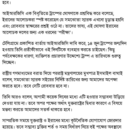
হবে।
আইআরজিসি এক বিবৃতিতে ট্রাম্পের ঘোষণাকে প্রশ্নবিদ্ধ করে বলেছে,
ইরানের আলোচকরা স্পষ্ট করেছেন যে সমঝোতা স্মারক এখনো চূড়ান্ত হয়নি
এবং রোববার স্বাক্ষরের প্রশ্নই ওঠে না। তাদের ভাষ্য, এই ঘোষণা ইরানের
আলোচক দলের জন্য এক ধরনের ‘পরীক্ষা’।
টেলিগ্রামে প্রকাশিত বার্তায় আইআরজিসি দাবি করে, ১৪ জুন ট্রাম্পের জন্মদিন
হওয়ায় তিনি প্রতীকীভাবে ওই দিনটিকে ব্যবহার করতে চাইছেন। কিছু
পর্যবেক্ষকের ধারণা, ব্যক্তিগত প্রচারণার উদ্দেশ্যে ট্রাম্প এ তারিখকে গুরুত্ব
দিচ্ছেন।
রাষ্ট্রীয় গণমাধ্যমের বরাত দিয়ে পররাষ্ট্র মন্ত্রণালয়ের মুখপাত্র ইসমাইল বাঘাই
বলেন, সমঝোতা স্মারক সইয়ের নির্দিষ্ট তারিখের জন্য আমাদের অপেক্ষা
করতে হবে। তবে সেটি রোববার হবে না।
তিনি আরও বলেন, আগামী কয়েক দিনের মধ্যে এটি হওয়ার সম্ভাবনা উড়িয়ে
দেওয়া যায় না। তবে অপর পক্ষের অর্থাৎ যুক্তরাষ্ট্রের দ্বিধার কারণে এ বিষয়ে
মন্তব্য করতে আমাদের সতর্ক থাকতে হবে।
সাম্প্রতিক সময়ে যুক্তরাষ্ট্র ও ইরানের মধ্যে কূটনৈতিক যোগাযোগ জোরদার
হয়েছে। তবে সম্ভাব্য চুক্তির শর্ত ও সময় নির্ধারণ নিয়ে দুই পক্ষের অবস্থানে