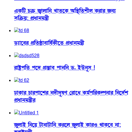
একটি চক্র জ্বালানি খাতকে অস্থিতিশীল করার জন্য
সক্রিয়: প্রধানমন্ত্রী
ড্যাবের প্রতিষ্ঠাবার্ষিকীতে প্রধানমন্ত্রী
রাষ্ট্রপতি পদে প্রস্তাব পাননি ড. ইউনূস !
ঢাকার চারপাশের নদীদূষণ রোধে কর্মপরিকল্পনার নির্দেশ
প্রধানমন্ত্রীর
জুলাই নিয়ে টানাটানি করলে জুলাই কারও থাকবে না: