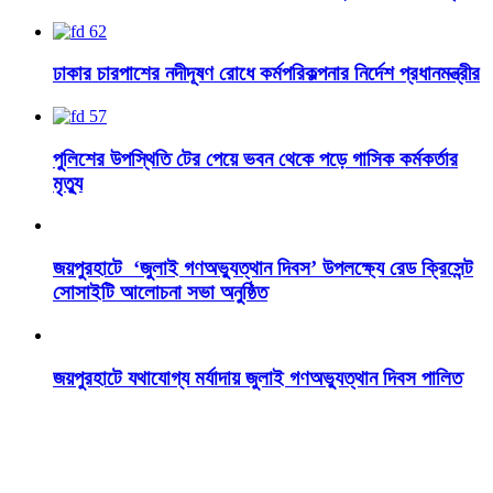
ঢাকার চারপাশের নদীদূষণ রোধে কর্মপরিকল্পনার নির্দেশ প্রধানমন্ত্রীর
পুলিশের উপস্থিতি টের পেয়ে ভবন থেকে পড়ে গাসিক কর্মকর্তার
মৃত্যু
জয়পুরহাটে ‘জুলাই গণঅভ্যুত্থান দিবস’ উপলক্ষ্যে রেড ক্রিসেন্ট
সোসাইটি আলোচনা সভা অনুষ্ঠিত
জয়পুরহাটে যথাযোগ্য মর্যাদায় জুলাই গণঅভ্যুত্থান দিবস পালিত