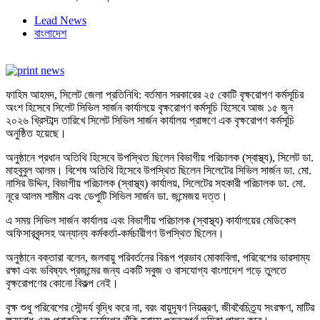
Lead News
বাংলাদেশ
ফাহিম আহমদ, সিলেট জেলা প্রতিনিধি: বর্তমান সরকারের ২৫ কোটি বৃক্ষরোপণ কর্মসূচির
অংশ হিসেবে সিলেট সিভিল সার্জন কার্যালয়ে বৃক্ষরোপণ কর্মসূচি হিসেবে আজ ১৫ জুন
২০২৬ খ্রিস্টাব্দ তারিখে সিলেট সিভিল সার্জন কার্যালয় প্রাঙ্গণে এক বৃক্ষরোপণ কর্মসূচি
অনুষ্ঠিত হয়েছে।
অনুষ্ঠানে প্রধান অতিথি হিসেবে উপস্থিত ছিলেন বিভাগীয় পরিচালক (স্বাস্থ্য), সিলেট ডা.
মাহবুবুল আলম। বিশেষ অতিথি হিসেবে উপস্থিত ছিলেন সিলেটের সিভিল সার্জন ডা. মো.
নাসির উদ্দিন, বিভাগীয় পরিচালক (স্বাস্থ্য) কার্যালয়, সিলেটের সহকারী পরিচালক ডা. মো.
নূরে আলম শামীম এবং ডেপুটি সিভিল সার্জন ডা. জন্মেজয় দত্ত।
এ সময় সিভিল সার্জন কার্যালয় এবং বিভাগীয় পরিচালক (স্বাস্থ্য) কার্যালয়ের মেডিকেল
অফিসারবৃন্দসহ অন্যান্য কর্মকর্তা-কর্মচারীগণ উপস্থিত ছিলেন।
অনুষ্ঠানে বক্তারা বলেন, জলবায়ু পরিবর্তনের বিরূপ প্রভাব মোকাবিলা, পরিবেশের ভারসাম্য
রক্ষা এবং ভবিষ্যৎ প্রজন্মের জন্য একটি সবুজ ও বাসযোগ্য বাংলাদেশ গড়ে তুলতে
বৃক্ষরোপণের কোনো বিকল্প নেই।
বৃক্ষ শুধু পরিবেশের সৌন্দর্য বৃদ্ধি করে না, বরং বায়ুদূষণ নিয়ন্ত্রণ, জীববৈচিত্র্য সংরক্ষণ, মাটির