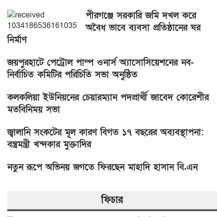
পীরগঞ্জে সরকারি জমি দখল করে
অবৈধ ভাবে ব্যবসা প্রতিষ্ঠানের ঘর
নির্মাণ
জয়পুরহাটে পেট্রোল পাম্প ওনার্স অ্যাসোসিয়েশনের নব-
নির্বাচিত কমিটির পরিচিতি সভা অনুষ্ঠিত
কলকলিয়া ইউনিয়নের চেয়ারম্যান পদপ্রার্থী জাবেদ কোরেশীর
মতবিনিময় সভা
জ্বালানি সংকটের মূল কারণ বিগত ১৭ বছরের অব্যবস্থাপনা:
বস্ত্রমন্ত্রী খন্দকার মুক্তাদির
নতুন রূপে অভিনয় জগতে ফিরছেন মাহাদি হাসান বি.এন
ফিচার