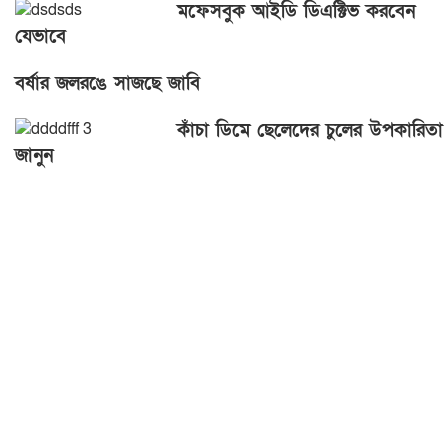
মফেসবুক আইডি ডিএক্টিভ করবেন
যেভাবে
বর্ষার জলরঙে সাজছে জাবি
কাঁচা ডিমে ছেলেদের চুলের উপকারিতা
জানুন