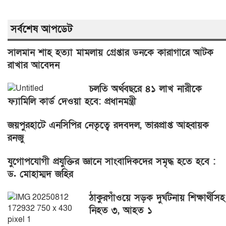
সর্বশেষ আপডেট
সালমান শাহ হত্যা মামলায় গ্রেপ্তার ডনকে কারাগারে আটক
রাখার আবেদন
চলতি অর্থবছরে ৪১ লাখ নারীকে
ফ্যামিলি কার্ড দেওয়া হবে: প্রধানমন্ত্রী
জয়পুরহাটে এনসিপির নেতৃত্বে রদবদল, ভারপ্রাপ্ত আহ্বায়ক
রনজু
যুগোপযোগী প্রযুক্তির জ্ঞানে সাংবাদিকদের সমৃদ্ধ হতে হবে :
ড. মোহাম্মদ জহির
ঠাকুরগাঁওয়ে সড়ক দুর্ঘটনায় শিক্ষার্থীসহ
নিহত ৩, আহত ১