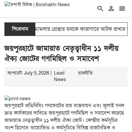
search
person
reorder
ন শাহ হত্যা মামলায় গ্রেপ্তার ডনকে কারাগারে আটক রাখার আবে
শিরোনাম
জয়পুরহাটে জামায়াত নেতৃত্বাধীন ১১ দলীয়
ঐক্য জোটের গণমিছিল ও সমাবেশ
আপডেট: July 5, 2026 |
Lead
রাজনীতি
News
জয়পুরহাট প্রতিনিধিঃ গণভোটের রায় বাস্তবায়ন এবং জুলাই সনদ
দ্রুত কার্যকরের দাবিতে জয়পুরহাটে গণমিছিল ও সমাবেশ করেছে
জামায়াত নেতৃত্বাধীন ১১ দলীয় ঐক্য জোট। কেন্দ্রীয় কর্মসূচির
অংশ হিসেবে আয়োজিত এ কর্মসূচিতে বিভিন্ন রাজনৈতিক ও