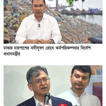
ঢাকার চারপাশের নদীদূষণ রোধে কর্মপরিকল্পনার নির্দেশ
প্রধানমন্ত্রীর