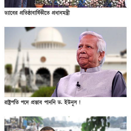
ড্যাবের প্রতিষ্ঠাবার্ষিকীতে প্রধানমন্ত্রী
রাষ্ট্রপতি পদে প্রস্তাব পাননি ড. ইউনূস !