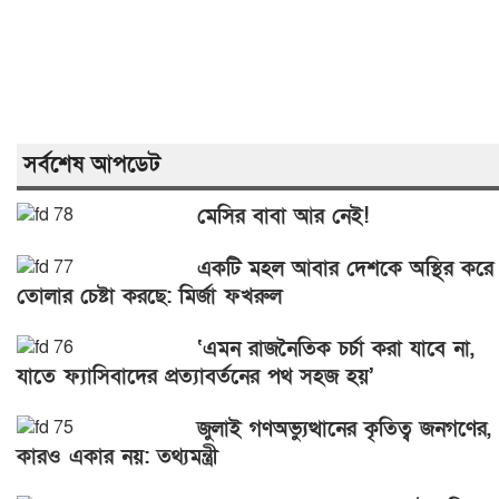
সর্বশেষ আপডেট
মেসির বাবা আর নেই!
একটি মহল আবার দেশকে অস্থির করে
তোলার চেষ্টা করছে: মির্জা ফখরুল
‘এমন রাজনৈতিক চর্চা করা যাবে না,
যাতে ফ্যাসিবাদের প্রত্যাবর্তনের পথ সহজ হয়’
জুলাই গণঅভ্যুত্থানের কৃতিত্ব জনগণের,
কারও একার নয়: তথ্যমন্ত্রী