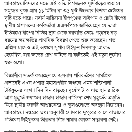
আবহাওয়াবিদদের মতে এই অতি বিপজ্জনক ঘূর্ণিঝড়ের প্রভাবে
সমুদ্রের বুকে প্রায় ১১ মিটার বা ৩৫ ফুট উচ্চতার বিশাল ঢেউয়ের
সৃষ্টি হতে পারে। নর্দার্ন মারিয়ানা দ্বীপপুঞ্জের সাইপান ও রোটা দ্বীপের
স্থানীয় প্রশাসনের কর্মকর্তারা এএফপিকে জানিয়েছেন যে তারা
ইতিমধ্যে দ্বীপের বিভিন্ন স্থান থেকে ঘরবাড়ি ভেঙে পড়াসহ বড়
ধরনের ক্ষয়ক্ষতির প্রাথমিক বিবরণ পেতে শুরু করেছেন। গত
এপ্রিল মাসেও এই অঞ্চলে সুপার টাইফুন সিনলাকু আঘাত
হেনেছিল, যার ক্ষতের রেশ কাটতে না কাটতেই এই নতুন দুর্যোগ
শুরু হলো।
বিজ্ঞানীরা সতর্ক করেছেন যে জলবায় পরিবর্তনের সামগ্রিক
প্রভাবেই এখন প্রশান্ত মহাসাগরীয় অঞ্চলে এমন শক্তিশালী
টাইফুনের সংখ্যা দিন দিন বাড়ছে। দুর্যোগটি আঘাত হানার ঠিক
আগ মুহূর্তে গুয়ামের হাজার হাজার বাসিন্দা শেষ মুহূর্তের প্রস্তুতি
নিয়ে স্থানীয় জরুরি আশ্রয়কেন্দ্র ও স্কুলগুলোতে অবস্থান নিয়েছেন।
আবহাওয়া দপ্তরের তথ্য অনুযায়ী সোমবার দুপুরের আগে বাতাসের
গতিবেগ টাইফুনের তীব্রতার নিচে নামার কোনো সম্ভাবনা নেই।