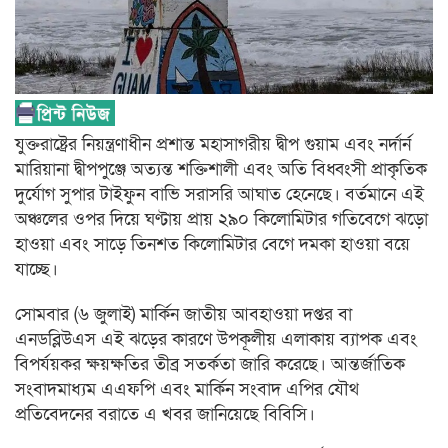
যুক্তরাষ্ট্রের নিয়ন্ত্রণাধীন প্রশান্ত মহাসাগরীয় দ্বীপ গুয়াম এবং নর্দার্ন
মারিয়ানা দ্বীপপুঞ্জে অত্যন্ত শক্তিশালী এবং অতি বিধ্বংসী প্রাকৃতিক
দুর্যোগ সুপার টাইফুন বাভি সরাসরি আঘাত হেনেছে। বর্তমানে এই
অঞ্চলের ওপর দিয়ে ঘণ্টায় প্রায় ২৯০ কিলোমিটার গতিবেগে ঝড়ো
হাওয়া এবং সাড়ে তিনশত কিলোমিটার বেগে দমকা হাওয়া বয়ে
যাচ্ছে।
সোমবার (৬ জুলাই) মার্কিন জাতীয় আবহাওয়া দপ্তর বা
এনডব্লিউএস এই ঝড়ের কারণে উপকূলীয় এলাকায় ব্যাপক এবং
বিপর্যয়কর ক্ষয়ক্ষতির তীব্র সতর্কতা জারি করেছে। আন্তর্জাতিক
সংবাদমাধ্যম এএফপি এবং মার্কিন সংবাদ এপির যৌথ
প্রতিবেদনের বরাতে এ খবর জানিয়েছে বিবিসি।