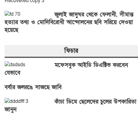
জুলাই জাদুঘর থেকে ফেলানী, সীমান্ত
হত্যার তথ্য ও মোদিবিরোধী আন্দোলনের ছবি সরিয়ে দেওয়া
হয়েছে
ফিচার
মফেসবুক আইডি ডিএক্টিভ করবেন
যেভাবে
বর্ষার জলরঙে সাজছে জাবি
কাঁচা ডিমে ছেলেদের চুলের উপকারিতা
জানুন