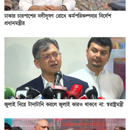
ঢাকার চারপাশের নদীদূষণ রোধে কর্মপরিকল্পনার নির্দেশ
প্রধানমন্ত্রীর
জুলাই নিয়ে টানাটানি করলে জুলাই কারও থাকবে না: স্বরাষ্ট্রমন্ত্রী