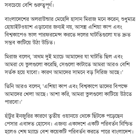
সবচেয়ে বেশি গুরুত্বপূর্ণ।
বাংলাদেশের অলরাউন্ডার মেহেদি হাসান মিরাজ মনে করেন, শুধুমাত্র
হোয়াইটওয়াশ এড়ানোর জন্যই নয়, আসন্ন এশিয়া কাপ এবং
বিশ্বকাপেও ভাল পারফরমেন্স করতে দলের ঘাটতিগুলো যত দ্রুত
সম্ভব কাটিয়ে উঠা উচিত।
মিরাজ বলেন, ‘প্রথম দুই ম্যাচে আমাদের যা ঘাটতি ছিল এবং
আমরা যে ভুলগুলো করেছি, সেগুলো কাটাতে আমরা আরও বেশি
সর্তক হয়ে যাবো। কারণ আমাদের সামনে বড় সিরিজ আছে।’
তিনি আরও বলেন, ‘এশিয়া কাপ এবং বিশ্বকাপে তাদের বিপক্ষে
আমাদের খেলা আছে। আশা করি, আমরা ভুলগুলো কাটিয়ে উঠতে
পারবো।’
হাঁটুর ইনজুরির কারণে তৃতীয় ওয়ানডে থেকে ছিঁটকে পড়েছেন
পেসার এবাদত হোসেন। এজন্য একাদশে একটি পরিবর্তন নিশ্চিত
হলেও শেষ ম্যাচে বেশ কয়েকটি পরিবর্তন করতে পারে বাংলাদেশ।