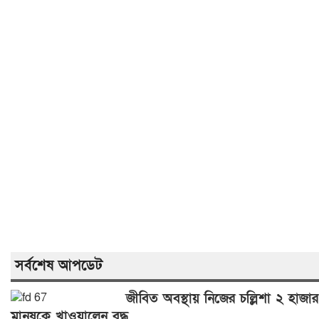
সর্বশেষ আপডেট
জীবিত অবস্থায় নিজের চল্লিশা ২ হাজার
মানুষকে খাওয়ালেন বৃদ্ধ