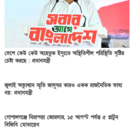
দেশে কেউ কেউ অহেতুক ইস্যুতে অস্থিতিশীল পরিস্থিতি সৃষ্টির
চেষ্টা করছে : প্রধানমন্ত্রী
জুলাই অভ্যুত্থান স্মৃতি জাদুঘর কারও একক রাজনৈতিক ভাষ্য
নয়: প্রধানমন্ত্রী
গোপালগঞ্জে নিরাপত্তা জোরদার, ১৫ আগস্ট পর্যন্ত ৫ প্লাটুন
বিজিবি মোতায়েন