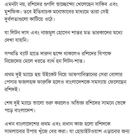
এমনটা নয়, রশিদের গুগলি স্বাচ্ছেন্দ্যে খেলেছেন সাকিব এবং
মুশফিক। তবে ইতিবাচক মনোভাবের মাধ্যমে তারা সেই
দুর্বলতাগুলো কাটিয়ে ওঠে।
যা লিটন দাস এবং নাজমুল হোসেন শান্তর মত তারকাদের মধ্যে
দেখা যায়নি।
সম্প্রতি ব্যাট হাতে দারুন ছন্দে থাকলেও রশিদের বিপক্ষে
নিজেদের মেলে ধরতে ব্যর্থ হন লিটন-শান্ত।
প্রথম দুই ম্যাচে ছয় উইকেট নিয়ে আফগানিস্তানের সেরা বোলার
পেসার ফজলহক ফারুকি হলেও বাংলাদেশকে সমস্যায় ফেলেছেন
রশিদই।
শেষ দুই ম্যাচে ভালো শুরু করলেও অভিজ্ঞ রশিদের সামনে ভেঙ্গে
পড়ে বাংলাদেশ।
এখন বাংলাদেশের প্রথম এবং প্রধান কাজ হলো রশিদকে
সামলানোর উপায় খুঁজে বের করা। যা হোয়াইটওয়াশ এড়ানোর জন্য