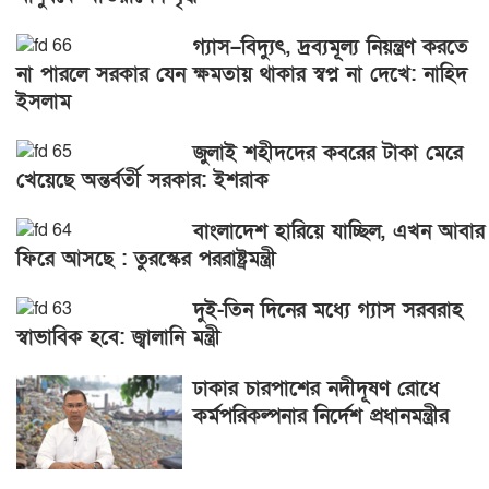
গ্যাস–বিদ্যুৎ, দ্রব্যমূল্য নিয়ন্ত্রণ করতে
না পারলে সরকার যেন ক্ষমতায় থাকার স্বপ্ন না দেখে: নাহিদ
ইসলাম
জুলাই শহীদদের কবরের টাকা মেরে
খেয়েছে অন্তর্বর্তী সরকার: ইশরাক
বাংলাদেশ হারিয়ে যাচ্ছিল, এখন আবার
ফিরে আসছে : তুরস্কের পররাষ্ট্রমন্ত্রী
দুই-তিন দিনের মধ্যে গ্যাস সরবরাহ
স্বাভাবিক হবে: জ্বালানি মন্ত্রী
ঢাকার চারপাশের নদীদূষণ রোধে
কর্মপরিকল্পনার নির্দেশ প্রধানমন্ত্রীর