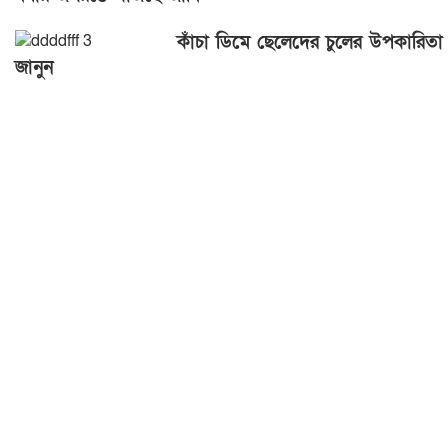
কাঁচা ডিমে ছেলেদের চুলের উপকারিতা
জানুন