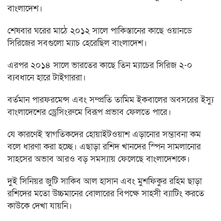
বাংলাদেশ।
শেষবার ঘরের মাঠে ২০১২ সালে পাকিস্তানের কাছে ওয়ানডে
সিরিজের সবগুলো ম্যাচ হেরেছিল বাংলাদেশ।
এরপর ২০১৪ সালে ভারতের কাছে তিন ম্যাচের সিরিজ ২-০
ব্যবধানে হারে টাইগাররা।
বর্তমান পারফরমেন্স এবং সম্প্রতি তামিম ইকবালের অবসরের ইস্যু
বাংলাদেশের ড্রেসিংরুমে বিরূপ প্রভাব ফেলতে পারে।
যে কারণেই স্বাগতিকদের হোয়াইটওয়াশ এড়ানোর সম্ভাবনা কম
বলে ধারণা করা হচ্ছে। এছাড়া রশিদ খানদের স্পিন সামলানোর
সাহসের অভাব আরও বড় সমস্যায় ফেলেছে বাংলাদেশকে।
দুই সিনিয়র জুটি সাকিব আল হাসান এবং মুশফিকুর রহিম ছাড়া
রশিদের মতো উচ্চমানের বোলারের বিপক্ষে সাহসী ব্যাটিং করতে
কাউকে দেখা যায়নি।