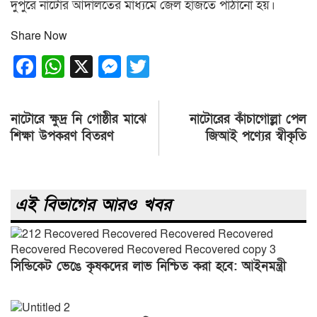
দুপুরে নাটোর আদালতের মাধ্যমে জেল হাজতে পাঠানো হয়।
Share Now
Facebook
WhatsApp
X
Messenger
Twitter
Post
নাটোরে ক্ষুদ্র নি গোষ্ঠীর মাঝে
নাটোরের কাঁচাগোল্লা পেল
navigation
শিক্ষা উপকরণ বিতরণ
জিআই পণ্যের স্বীকৃতি
এই বিভাগের আরও খবর
সিন্ডিকেট ভেঙে কৃষকদের লাভ নিশ্চিত করা হবে: আইনমন্ত্রী