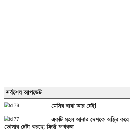
সর্বশেষ আপডেট
মেসির বাবা আর নেই!
একটি মহল আবার দেশকে অস্থির করে
তোলার চেষ্টা করছে: মির্জা ফখরুল