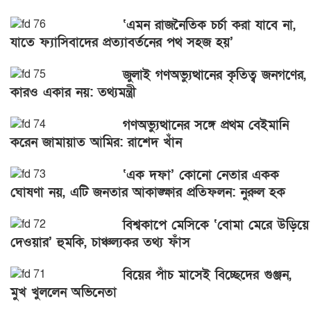
‘এমন রাজনৈতিক চর্চা করা যাবে না,
যাতে ফ্যাসিবাদের প্রত্যাবর্তনের পথ সহজ হয়’
জুলাই গণঅভ্যুত্থানের কৃতিত্ব জনগণের,
কারও একার নয়: তথ্যমন্ত্রী
গণঅভ্যুত্থানের সঙ্গে প্রথম বেইমানি
করেন জামায়াত আমির: রাশেদ খাঁন
‘এক দফা’ কোনো নেতার একক
ঘোষণা নয়, এটি জনতার আকাঙ্ক্ষার প্রতিফলন: নুরুল হক
বিশ্বকাপে মেসিকে ‘বোমা মেরে উড়িয়ে
দেওয়ার’ হুমকি, চাঞ্চল্যকর তথ্য ফাঁস
বিয়ের পাঁচ মাসেই বিচ্ছেদের গুঞ্জন,
মুখ খুললেন অভিনেতা