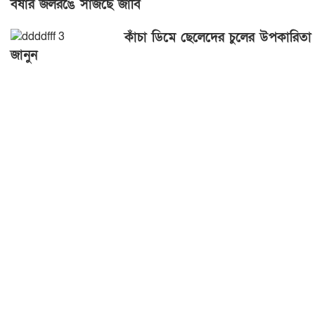
বর্ষার জলরঙে সাজছে জাবি
কাঁচা ডিমে ছেলেদের চুলের উপকারিতা
জানুন