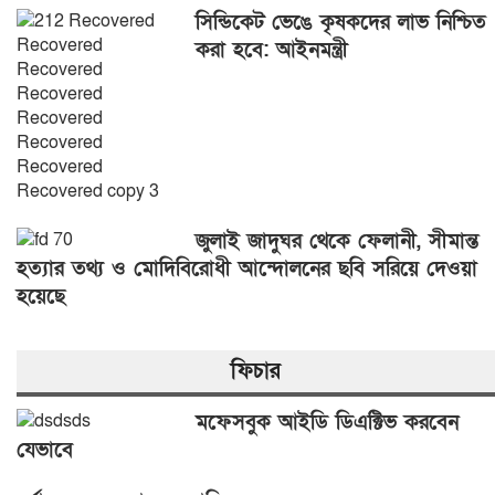
সিন্ডিকেট ভেঙে কৃষকদের লাভ নিশ্চিত
করা হবে: আইনমন্ত্রী
জুলাই জাদুঘর থেকে ফেলানী, সীমান্ত
হত্যার তথ্য ও মোদিবিরোধী আন্দোলনের ছবি সরিয়ে দেওয়া
হয়েছে
ফিচার
মফেসবুক আইডি ডিএক্টিভ করবেন
যেভাবে