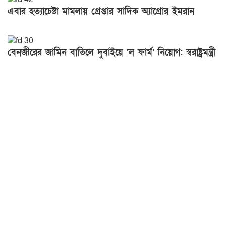
এবার হত্যাচেষ্টা মামলায় গ্রেপ্তার সাদিক অ্যাগ্রোর ইমরান
বেনজীরের জামিন বাতিলে দুবাইয়ে ‘ল ফার্ম’ নিয়োগ: স্বরাষ্ট্রমন্ত্রী