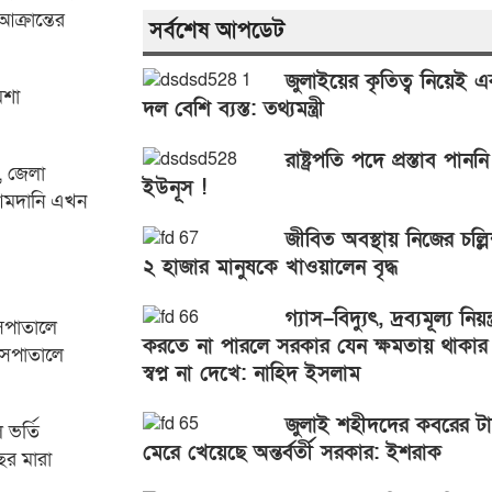
ক্রান্তের
সর্বশেষ আপডেট
জুলাইয়ের কৃতিত্ব নিয়েই 
মশা
দল বেশি ব্যস্ত: তথ্যমন্ত্রী
রাষ্ট্রপতি পদে প্রস্তাব পানন
র, জেলা
ইউনূস !
শক আমদানি এখন
জীবিত অবস্থায় নিজের চল্লি
২ হাজার মানুষকে খাওয়ালেন বৃদ্ধ
গ্যাস–বিদ্যুৎ, দ্রব্যমূল্য নিয়ন্ত
াসপাতালে
করতে না পারলে সরকার যেন ক্ষমতায় থাকার
াসপাতালে
স্বপ্ন না দেখে: নাহিদ ইসলাম
জুলাই শহীদদের কবরের ট
 ভর্তি
মেরে খেয়েছে অন্তর্বর্তী সরকার: ইশরাক
ছর মারা