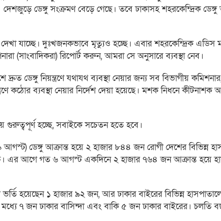
জুড়ে ডেঙ্গু সংক্রমণ বেড়ে গেছে। তবে ঢাকাসহ শহরকেন্দ্রিক ডেঙ্গু আ
 দেখা যাচ্ছে। দুঃখজনকভাবে মৃত্যুও হচ্ছে। এবার শহরকেন্দ্রিক এডিস 
পনারা (সাংবাদিকরা) রিপোর্ট করুন, আমরা সে অনুসারে ব্যবস্থা নেব।
ে দ্রুত ডেঙ্গু নিয়ন্ত্রণে যথাযথ ব্যবস্থা নেয়ার জন্য সব বিভাগীয় কমিশনা
য়ন্ত্রণে কঠোর ব্যবস্থা নেয়ার নির্দেশ দেয়া হয়েছে। মশক নিধনে কীটনা
়ে গুরুত্বপূর্ণ হচ্ছে, সবাইকে সচেতন হতে হবে।
৯ আগস্ট) ডেঙ্গু আক্রান্ত হয়ে ২ হাজার ৮৪৪ জন রোগী দেশের বিভিন্ন হ
বোচ্চ। এর আগে গত ৬ আগস্ট একদিনে ২ হাজার ৭৬৪ জন আক্রান্ত হয়ে হ
লে ভর্তি হয়েছেন ১ হাজার ৯২ জন, আর ঢাকার বাইরের বিভিন্ন হাসপাতালে
্যে ৭ জন ঢাকার বাসিন্দা এবং বাকি ৫ জন ঢাকার বাইরের। চলতি ব