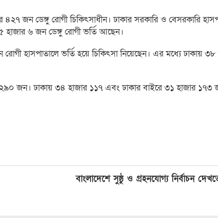
ার ৪২৭ জন ডেঙ্গু রোগী চিকিৎসাধীন। ঢাকার সরকারি ও বেসরকারি হাস
৫ হাজার ৬ জন ডেঙ্গু রোগী ভর্তি আছেন।
 জন রোগী হাসপাতালে ভর্তি হয়ে চিকিৎসা নিয়েছেন। এর মধ্যে ঢাকায় ৩
ার ২৯০ জন। ঢাকায় ৩৪ হাজার ১১৭ এবং ঢাকার বাইরে ৩১ হাজার ১৭৩ জন
বাংলাদেশে সুষ্ঠু ও গ্রহনযোগ্য নির্বাচন দে