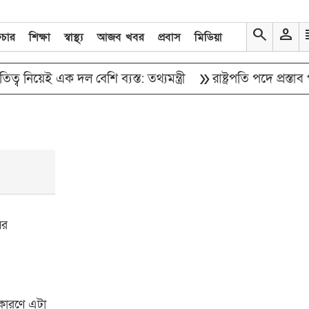
search
person
re
িচার
শিক্ষা
স্বাস্থ্য
আজব খবর
প্রবাস
মিডিয়া
double_arrow
নিয়েই এক দল বেশি ব্যস্ত: তথ্যমন্ত্রী
রাষ্ট্রপতি পদে প্রস্তাব পা
ের
 কারণে এটা