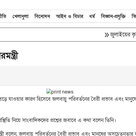
নীতি
খেলাধুলা
বিনোদন
আইন ও বিচার
ধর্ম
বিজ্ঞান-প্রযুক্তি
ফ
double_arrow
জুলাইয়ের কৃতিত্ব 
ন্ত্রী
িক্ত বেড়ে যাওয়ার কারণ হিসেবে জলবায়ু পরিবর্তনের বৈরী প্রভাব এবং মানুষ
্থিতি নিয়ে সাংবাদিকদের প্রশ্নের জবাবে এ কথা বলেন তিনি।
ন্ত্রী বলেন, জলবায়ু পরিবর্তনের বৈরী প্রভাব এবং মানুষের অসচেতনতার