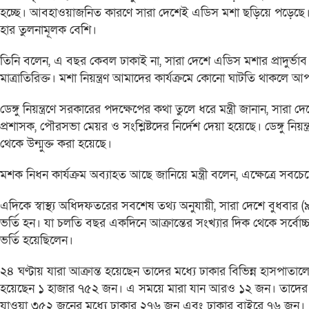
হচ্ছে। আবহাওয়াজনিত কারণে সারা দেশেই এডিস মশা ছড়িয়ে পড়েছে। দেশ
হার তুলনামূলক বেশি।
তিনি বলেন, এ বছর কেবল ঢাকাই না, সারা দেশে এডিস মশার প্রাদুর্ভাব
মাত্রাতিরিক্ত। মশা নিয়ন্ত্রণ আমাদের কার্যক্রমে কোনো ঘাটতি থাকলে আ
ডেঙ্গু নিয়ন্ত্রণে সরকারের পদক্ষেপের কথা তুলে ধরে মন্ত্রী জানান, সারা দেশ
প্রশাসক, পৌরসভা মেয়র ও সংশ্লিষ্টদের নির্দেশ দেয়া হয়েছে। ডেঙ্গু নি
থেকে উন্মুক্ত করা হয়েছে।
মশক নিধন কার্যক্রম অব্যাহত আছে জানিয়ে মন্ত্রী বলেন, এক্ষেত্রে সবচেয
এদিকে স্বাস্থ্য অধিদফতরের সবশেষ তথ্য অনুযায়ী, সারা দেশে বুধবার (
ভর্তি হন। যা চলতি বছর একদিনে আক্রান্তের সংখ্যার দিক থেকে সর্
ভর্তি হয়েছিলেন।
২৪ ঘণ্টায় যারা আক্রান্ত হয়েছেন তাদের মধ্যে ঢাকার বিভিন্ন হাসপাতা
হয়েছেন ১ হাজার ৭৫২ জন। এ সময়ে মারা যান আরও ১২ জন। তাদের মধ
যাওয়া ৩৫২ জনের মধ্যে ঢাকার ২৭৬ জন এবং ঢাকার বাইরে ৭৬ জন।