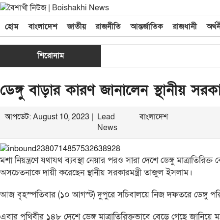
হোম
বাংলাদেশ
জাতীয়
রাজনীতি
আন্তর্জাতিক
রাজধানী
অর্থ
শিরোনাম
ডেঙ্গু বাড়ার কারণ জানালেন স্থানীয় সরকারম
আপডেট: August 10, 2023 |
Lead
বাংলাদেশ
News
মশা নিয়ন্ত্রণে যথাযথ ব্যবস্থা নেয়ার পরও সারা দেশে ডেঙ্গু মাত্রাতির
অসচেতনাকে দায়ী করেছেন স্থানীয় সরকারমন্ত্রী তাজুল ইসলাম।
আজ বৃহস্পতিবার (১০ আগস্ট) দুপুরে সচিবালয়ে নিজ দফতরে ডেঙ্গু পরিস
এবার পৃথিবীর ১৪৮ দেশে ডেঙ্গু মাত্রাতিরিক্তভাবে বেড়ে গেছে জানিয়ে ম