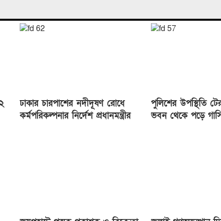
 ২
ঢাকার চারপাশের নদীদূষণ রোধে
পুলিশের উপস্থিতি টে
কর্মপরিকল্পনার নির্দেশ প্রধানমন্ত্রীর
ভবন থেকে পড়ে গাস
কর্মকর্তার মৃত্যু