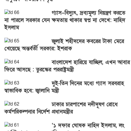
গ্যাস–বিদ্যুৎ, দ্রব্যমূল্য নিয়ন্ত্রণ করতে
না পারলে সরকার যেন ক্ষমতায় থাকার স্বপ্ন না দেখে: নাহিদ
ইসলাম
জুলাই শহীদদের কবরের টাকা মেরে
খেয়েছে অন্তর্বর্তী সরকার: ইশরাক
বাংলাদেশ হারিয়ে যাচ্ছিল, এখন আবার
ফিরে আসছে : তুরস্কের পররাষ্ট্রমন্ত্রী
দুই-তিন দিনের মধ্যে গ্যাস সরবরাহ
স্বাভাবিক হবে: জ্বালানি মন্ত্রী
ঢাকার চারপাশের নদীদূষণ রোধে
কর্মপরিকল্পনার নির্দেশ প্রধানমন্ত্রীর
‘১ দফার ঘোষক নাহিদ ইসলাম, লং