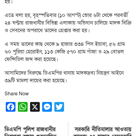
হয়।
এতে বলা হয়, বৃহস্পতিবার (১০ আগস্ট) ভোর ৬টা থেকে পরবর্তী
২৪ ঘণ্টায় রাজধানীর বিভিন্ন এলাকায় অভিযান চালিয়ে মাদক বিক্রি
ও সেবনের অপরাধে তাদের গ্রেপ্তার করা হয়।
এ সময় তাদের কাছ থেকে ৯ হাজার ৩৩৪ পিস ইয়াবা, ৫৬ গ্রাম
৬০ পুরিয়া হেরোইন, ১১৩ কেজি ৫৭০ গ্রাম গাঁজা ও ২৯ বোতল
ফেন্সিডিল জব্দ করা হয়েছে।
আসামিদের বিরুদ্ধে ডিএমপির থানায় মাদকদ্রব্য নিয়ন্ত্রণ আইনে
৩৯টি মামলা দায়ের করা হয়েছে।
Share Now
Facebook
WhatsApp
X
Messenger
Twitter
Post
ডিএমপি পুলিশ রাজধানীর
সরকারি নীতিমালার আওতায়
navigation