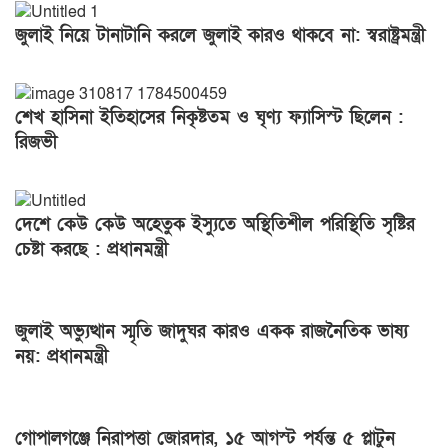
জুলাই নিয়ে টানাটানি করলে জুলাই কারও থাকবে না: স্বরাষ্ট্রমন্ত্রী
শেখ হাসিনা ইতিহাসের নিকৃষ্টতম ও ঘৃণ্য ফ্যাসিস্ট ছিলেন :
রিজভী
দেশে কেউ কেউ অহেতুক ইস্যুতে অস্থিতিশীল পরিস্থিতি সৃষ্টির
চেষ্টা করছে : প্রধানমন্ত্রী
জুলাই অভ্যুত্থান স্মৃতি জাদুঘর কারও একক রাজনৈতিক ভাষ্য
নয়: প্রধানমন্ত্রী
গোপালগঞ্জে নিরাপত্তা জোরদার, ১৫ আগস্ট পর্যন্ত ৫ প্লাটুন