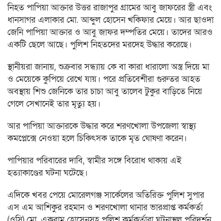
নিহত পাপিয়া আক্তার উত্তর রাজাপুর গ্রামের আবু জাফরের স্ত্রী এবং
ধানসাগর এলাকার মো. আব্দুল হোসেন খকিফার মেয়ে। আর ছাওদা
জেনি পাপিয়া আক্তার ও আবু জাফর দম্পতির মেয়ে। তাদের আরও
একটি ছেলে আছে। পুলিশ নিহতদের মরদেহ উদ্ধার করেছে।
স্থানীয়রা জানায়, শুক্রবার সন্ধ্যায় কে বা কারা ধারালো অস্ত্র দিয়ে মা
ও মেয়েকে কুপিয়ে রেখে যায়। পরে প্রতিবেশীরা গুরুতর আহত
অবস্থায় শিশু জেনিকে তার চাচা আবু তালেব টুকুর বাড়িতে নিয়ে
গেলে সেখানেই তার মৃত্যু হয়।
আর পাপিয়া আক্তারকে উদ্ধার করে শরণখোলা উপজেলা স্বাস্থ্য
কমপ্লেক্সে নেওয়া হলে চিকিৎসক তাকে মৃত ঘোষণা করেন।
পাপিয়ার পরিবারের দাবি, স্বামীর সঙ্গে বিরোধ থাকায় এই
হত্যাকাণ্ডের ঘটনা ঘটেছে।
এদিকে খবর পেয়ে মোরেলগঞ্জ সার্কেলের অতিরিক্ত পুলিশ সুপার
এস এম আশিকুর রহমান ও শরণখোলা থানার ভারপ্রাপ্ত কর্মকর্তা
(ওসি) মো. একরাম হোসেনসহ পুলিশ কর্মকর্তারা ঘটনাস্থল পরিদর্শন