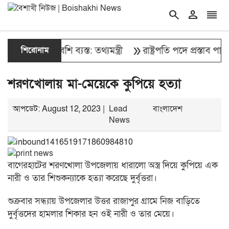
search
person
reorder
double_arrow
য়েই এক দল বেশি ব্যস্ত: তথ্যমন্ত্রী
শিরোনাম
রাষ্ট্রপতি পদে প্রস্তাব পাননি
শরণখোলায় মা-মেয়েকে কুপিয়ে হত্যা
আপডেট: August 12, 2023 |
Lead
বাংলাদেশ
News
বাগেরহাটের শরণখোলা উপজেলায় ধারালো অস্ত্র দিয়ে কুপিয়ে এক
নারী ও তার শিশুকন্যাকে হত্যা করেছে দুর্বৃত্তরা।
শুক্রবার সন্ধ্যায় উপজেলার উত্তর রাজাপুর গ্রামে নিজ বাড়িতে
দুর্বৃত্তদের হামলার শিকার হন ওই নারী ও তার মেয়ে।