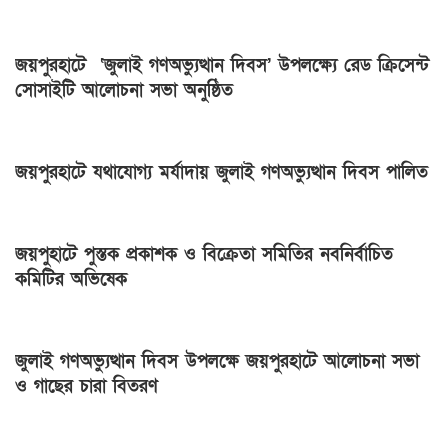
জয়পুরহাটে ‘জুলাই গণঅভ্যুত্থান দিবস’ উপলক্ষ্যে রেড ক্রিসেন্ট
সোসাইটি আলোচনা সভা অনুষ্ঠিত
জয়পুরহাটে যথাযোগ্য মর্যাদায় জুলাই গণঅভ্যুত্থান দিবস পালিত
জয়পুহাটে পুস্তক প্রকাশক ও বিক্রেতা সমিতির নবনির্বাচিত
কমিটির অভিষেক
জুলাই গণঅভ্যুত্থান দিবস উপলক্ষে জয়পুরহাটে আলোচনা সভা
ও গাছের চারা বিতরণ