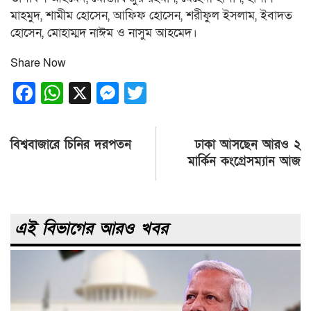
মাহমুদ, শামীম হোসেন, আফিফ হোসেন, শরীফুল ইসলাম, ইবাদত
হোসেন, মোহাম্মদ নাঈম ও নাসুম আহমেদ।
Share Now
Facebook
WhatsApp
X
Messenger
Twitter
Post
বিশ্ববাজারে চিনির দরপতন
ঢাকা আসছেন আরও ২
navigation
মার্কিন কংগ্রেসম্যান আজ
এই বিভাগের আরও খবর