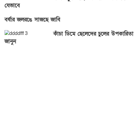
যেভাবে
বর্ষার জলরঙে সাজছে জাবি
কাঁচা ডিমে ছেলেদের চুলের উপকারিতা
জানুন