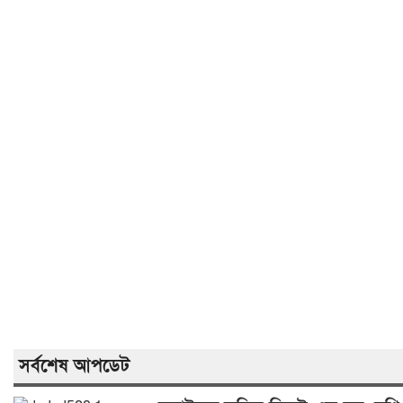
সর্বশেষ আপডেট