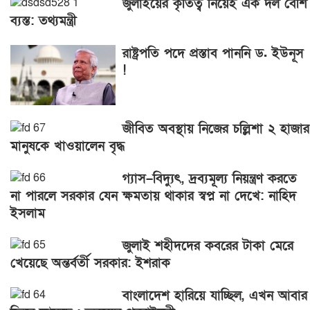
জুলাইয়ের কৃতিত্ব নিয়েই এক দল বেশি
ব্যস্ত: তথ্যমন্ত্রী
রাষ্ট্রপতি পদে প্রস্তাব পাননি ড. ইউনূস
!
জীবিত অবস্থায় নিজের চল্লিশা ২ হাজার
মানুষকে খাওয়ালেন বৃদ্ধ
গ্যাস–বিদ্যুৎ, দ্রব্যমূল্য নিয়ন্ত্রণ করতে
না পারলে সরকার যেন ক্ষমতায় থাকার স্বপ্ন না দেখে: নাহিদ
ইসলাম
জুলাই শহীদদের কবরের টাকা মেরে
খেয়েছে অন্তর্বর্তী সরকার: ইশরাক
বাংলাদেশ হারিয়ে যাচ্ছিল, এখন আবার