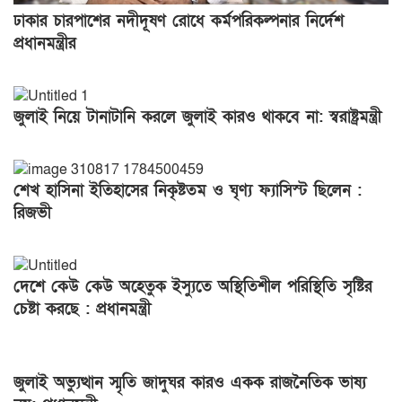
ঢাকার চারপাশের নদীদূষণ রোধে কর্মপরিকল্পনার নির্দেশ
প্রধানমন্ত্রীর
জুলাই নিয়ে টানাটানি করলে জুলাই কারও থাকবে না: স্বরাষ্ট্রমন্ত্রী
শেখ হাসিনা ইতিহাসের নিকৃষ্টতম ও ঘৃণ্য ফ্যাসিস্ট ছিলেন :
রিজভী
দেশে কেউ কেউ অহেতুক ইস্যুতে অস্থিতিশীল পরিস্থিতি সৃষ্টির
চেষ্টা করছে : প্রধানমন্ত্রী
জুলাই অভ্যুত্থান স্মৃতি জাদুঘর কারও একক রাজনৈতিক ভাষ্য