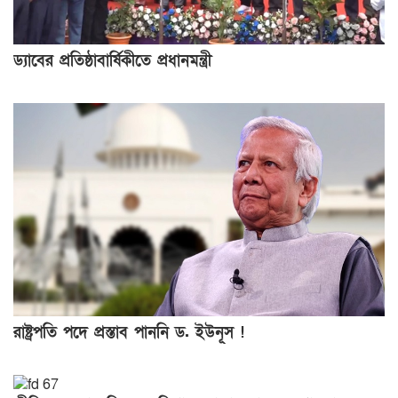
ড্যাবের প্রতিষ্ঠাবার্ষিকীতে প্রধানমন্ত্রী
রাষ্ট্রপতি পদে প্রস্তাব পাননি ড. ইউনূস !