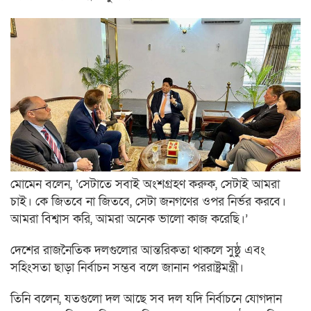
মোমেন বলেন, ‘সেটাতে সবাই অংশগ্রহণ করুক, সেটাই আমরা
চাই। কে জিতবে না জিতবে, সেটা জনগণের ওপর নির্ভর করবে।
আমরা বিশ্বাস করি, আমরা অনেক ভালো কাজ করেছি।’
দেশের রাজনৈতিক দলগুলোর আন্তরিকতা থাকলে সুষ্ঠু এবং
সহিংসতা ছাড়া নির্বাচন সম্ভব বলে জানান পররাষ্ট্রমন্ত্রী।
তিনি বলেন, যতগুলো দল আছে সব দল যদি নির্বাচনে যোগদান