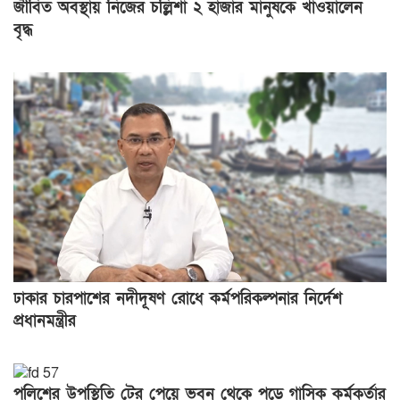
জীবিত অবস্থায় নিজের চল্লিশা ২ হাজার মানুষকে খাওয়ালেন
বৃদ্ধ
ঢাকার চারপাশের নদীদূষণ রোধে কর্মপরিকল্পনার নির্দেশ
প্রধানমন্ত্রীর
পুলিশের উপস্থিতি টের পেয়ে ভবন থেকে পড়ে গাসিক কর্মকর্তার