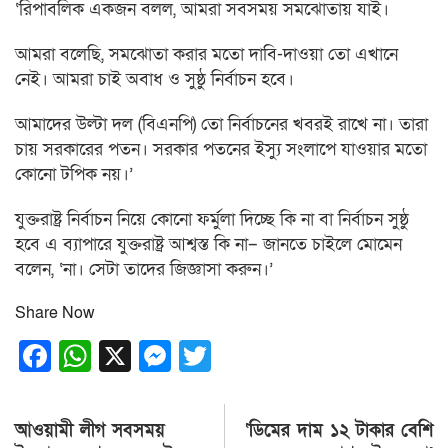
‘রিপাবলিক একজন বলল, আমরা সবসময় সমঝোতায় যাই।
আমরা বলেছি, সমঝোতা করার মতো দাবি-দাওয়া তো এখানে
নেই। আমরা চাই অবাধ ও সুষ্ঠু নির্বাচন হবে।
আমাদের উল্টা দল (বিএনপি) তো নির্বাচনের খবরই রাখে না। তারা
চায় সরকারের পতন। সরকার পতনের ইস্যু সংলাপে যাওয়ার মতো
কোনো টপিক নয়।’
যুক্তরাষ্ট্র নির্বাচন নিয়ে কোনো ফর্মুলা দিচ্ছে কি না বা নির্বাচন সুষ্ঠু
হবে এ ব্যাপারে যুক্তরাষ্ট্র আশ্বস্ত কি না– জানতে চাইলে মোমেন
বলেন, ‘না। সেটা তাদের জিজ্ঞাসা করুন।’
Share Now
Facebook
WhatsApp
X
Messenger
Twitter
Post
আওয়ামী লীগ সবসময়
‘ডিমের দাম ১২ টাকার বেশি