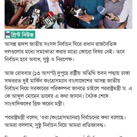
আসন্ন দ্বাদশ জাতীয় সংসদ নির্বাচন ঘিরে প্রধান রাজনৈতিক
দলগুলোর মধ্যে সমঝোতা করার মতো কোনো বিষয় নেই। তবে
নির্বাচন হবে অবাধ, সুষ্ঠু ও নিরপেক্ষ।
আজ রোববার (১৩ আগস্ট) দুপুরে রাষ্ট্রীয় অতিথি ভবন পদ্মায় ঢাকা
সফররত দুই মার্কিন কংগ্রেসম্যান বাংলাদেশের আসন্ন জাতীয়
নির্বাচন নিয়ে সরকারের পরিকল্পনা জানতে চাইলে পররাষ্ট্রমন্ত্রী ড. এ
কে আব্দুল মোমেন তাদের এ কথা জানান। বৈঠক শেষে
সাংবাদিকদের ব্রিফ করেন মন্ত্রী।
পররাষ্ট্রমন্ত্রী বলেন, ‘ওরা (কংগ্রেসম্যানরা) নির্বাচনের কথা বলেছে।
আমরা বললাম, সুষ্ঠু নির্বাচন নিয়ে আমরা প্রতিজ্ঞাবদ্ধ।