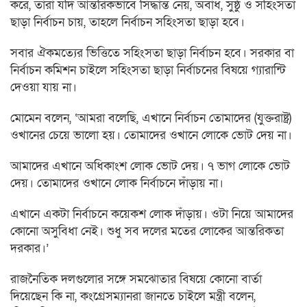
করে, তারা যদি আন্তরিকভাবে সিদ্ধান্ত নেয়, অবাধ, সুষ্ঠু ও সহিংসতা
ছাড়া নির্বাচন চায়, তাহলে নির্বাচন সহিংসতা ছাড়া হবে।
সবার ঐকমত্যের ভিত্তিতে সহিংসতা ছাড়া নির্বাচন হবে। সরকার বা
নির্বাচন কমিশন চাইলে সহিংসতা ছাড়া নির্বাচনের বিষয়ে গ্যারান্টি
দেওয়া যায় না।
মোমেন বলেন, ‘আমরা বলেছি, এখানে নির্বাচন তোমাদের (যুক্তরাষ্ট্র)
ওখানের চেয়ে ভালো হয়। তোমাদের ওখানে লোকে ভোট দেয় না।
আমাদের এখানে অধিকাংশ লোক ভোট দেয়। ৭ ভাগ লোকে ভোট
দেয়। তোমাদের ওখানে লোক নির্বাচনে দাঁড়ায় না।
এখানে একটা নির্বাচনে কয়েকশ লোক দাঁড়ায়। ওটা নিয়ে আমাদের
কোনো অসুবিধা নেই। শুধু সব দলের মতের লোকের আন্তরিকতা
দরকার।’
রাজনৈতিক দলগুলোর সঙ্গে সমঝোতার বিষয়ে কোনো বার্তা
দিয়েছেন কি না, কংগ্রেসম্যানরা জানতে চাইলে মন্ত্রী বলেন,