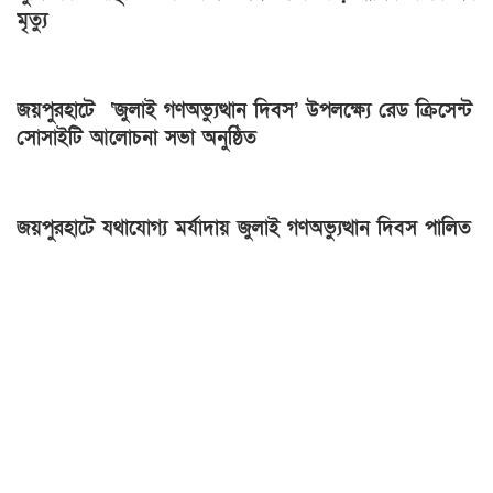
মৃত্যু
জয়পুরহাটে ‘জুলাই গণঅভ্যুত্থান দিবস’ উপলক্ষ্যে রেড ক্রিসেন্ট
সোসাইটি আলোচনা সভা অনুষ্ঠিত
জয়পুরহাটে যথাযোগ্য মর্যাদায় জুলাই গণঅভ্যুত্থান দিবস পালিত