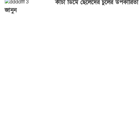
কাঁচা ডিমে ছেলেদের চুলের উপকারিতা
জানুন