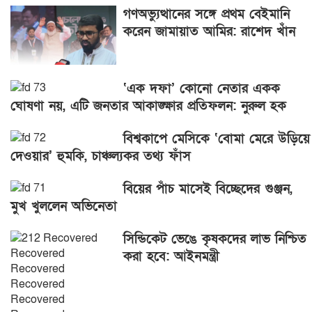
গণঅভ্যুত্থানের সঙ্গে প্রথম বেইমানি
করেন জামায়াত আমির: রাশেদ খাঁন
‘এক দফা’ কোনো নেতার একক
ঘোষণা নয়, এটি জনতার আকাঙ্ক্ষার প্রতিফলন: নুরুল হক
বিশ্বকাপে মেসিকে ‘বোমা মেরে উড়িয়ে
দেওয়ার’ হুমকি, চাঞ্চল্যকর তথ্য ফাঁস
বিয়ের পাঁচ মাসেই বিচ্ছেদের গুঞ্জন,
মুখ খুললেন অভিনেতা
সিন্ডিকেট ভেঙে কৃষকদের লাভ নিশ্চিত
করা হবে: আইনমন্ত্রী