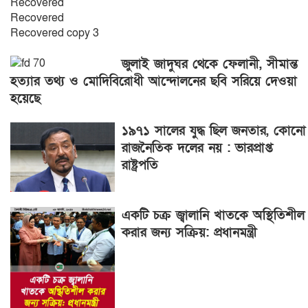
জুলাই জাদুঘর থেকে ফেলানী, সীমান্ত
হত্যার তথ্য ও মোদিবিরোধী আন্দোলনের ছবি সরিয়ে দেওয়া
হয়েছে
১৯৭১ সালের যুদ্ধ ছিল জনতার, কোনো
রাজনৈতিক দলের নয় : ভারপ্রাপ্ত
রাষ্ট্রপতি
একটি চক্র জ্বালানি খাতকে অস্থিতিশীল
করার জন্য সক্রিয়: প্রধানমন্ত্রী