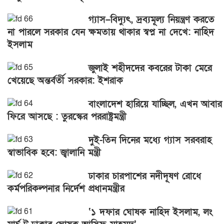
গ্যাস–বিদ্যুৎ, দ্রব্যমূল্য নিয়ন্ত্রণ করতে
না পারলে সরকার যেন ক্ষমতায় থাকার স্বপ্ন না দেখে: নাহিদ
ইসলাম
জুলাই শহীদদের কবরের টাকা মেরে
খেয়েছে অন্তর্বর্তী সরকার: ইশরাক
বাংলাদেশ হারিয়ে যাচ্ছিল, এখন আবার
ফিরে আসছে : তুরস্কের পররাষ্ট্রমন্ত্রী
দুই-তিন দিনের মধ্যে গ্যাস সরবরাহ
স্বাভাবিক হবে: জ্বালানি মন্ত্রী
ঢাকার চারপাশের নদীদূষণ রোধে
কর্মপরিকল্পনার নির্দেশ প্রধানমন্ত্রীর
‘১ দফার ঘোষক নাহিদ ইসলাম, লং