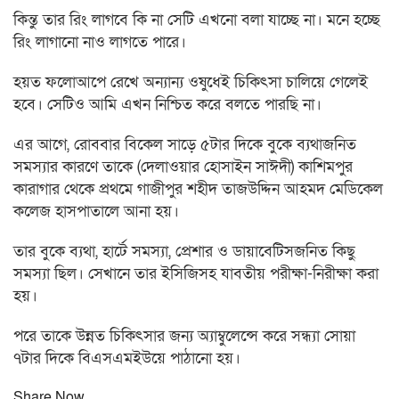
কিন্তু তার রিং লাগবে কি না সেটি এখনো বলা যাচ্ছে না। মনে হচ্ছে
রিং লাগানো নাও লাগতে পারে।
হয়ত ফলোআপে রেখে অন্যান্য ওষুধেই চিকিৎসা চালিয়ে গেলেই
হবে। সেটিও আমি এখন নিশ্চিত করে বলতে পারছি না।
এর আগে, রোববার বিকেল সাড়ে ৫টার দিকে বুকে ব্যথাজনিত
সমস্যার কারণে তাকে (দেলাওয়ার হোসাইন সাঈদী) কাশিমপুর
কারাগার থেকে প্রথমে গাজীপুর শহীদ তাজউদ্দিন আহমদ মেডিকেল
কলেজ হাসপাতালে আনা হয়।
তার বুকে ব্যথা, হার্টে সমস্যা, প্রেশার ও ডায়াবেটিসজনিত কিছু
সমস্যা ছিল। সেখানে তার ইসিজিসহ যাবতীয় পরীক্ষা-নিরীক্ষা করা
হয়।
পরে তাকে উন্নত চিকিৎসার জন্য অ্যাম্বুলেন্সে করে সন্ধ্যা সোয়া
৭টার দিকে বিএসএমইউয়ে পাঠানো হয়।
Share Now