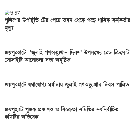
পুলিশের উপস্থিতি টের পেয়ে ভবন থেকে পড়ে গাসিক কর্মকর্তার
মৃত্যু
জয়পুরহাটে ‘জুলাই গণঅভ্যুত্থান দিবস’ উপলক্ষ্যে রেড ক্রিসেন্ট
সোসাইটি আলোচনা সভা অনুষ্ঠিত
জয়পুরহাটে যথাযোগ্য মর্যাদায় জুলাই গণঅভ্যুত্থান দিবস পালিত
জয়পুহাটে পুস্তক প্রকাশক ও বিক্রেতা সমিতির নবনির্বাচিত
কমিটির অভিষেক