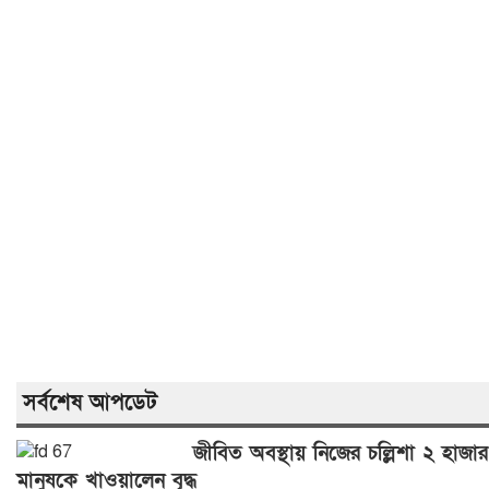
সর্বশেষ আপডেট
জীবিত অবস্থায় নিজের চল্লিশা ২ হাজার
মানুষকে খাওয়ালেন বৃদ্ধ