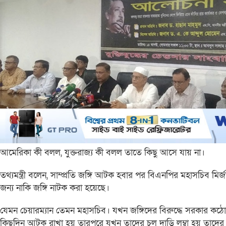
আমেরিকা কী বলল, যুক্তরাজ্য কী বলল তাতে কিছু আসে যায় না।
তথ্যমন্ত্রী বলেন, সাম্প্রতি জঙ্গি আটক হবার পর বিএনপির মহাসচিব ম
জন্য নাকি জঙ্গি নাটক করা হয়েছে।
যেমন চেয়ারম্যান তেমন মহাসচিব। যখন জঙ্গিদের বিরুদ্ধে সরকার কঠোর ব
কিছুদিন আটক রাখা হয় তারপরে যখন তাদের চুল দাড়ি লম্বা হয় তাদের জ