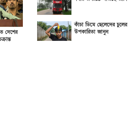
কাঁচা ডিমে ছেলেদের চুলের
উপকারিতা জানুন
রতে দেশের
্রান্ত