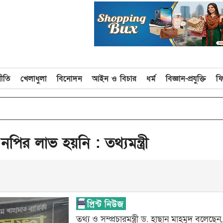
নীতি
খেলাধুলা
বিনোদন
আইন ও বিচার
ধর্ম
বিজ্ঞান-প্রযুক্তি
ফ
 লাভ হয়নি : তথ্যমন্ত্রী
তথ্য ও সম্প্রচারমন্ত্রী ড. হাছান মাহমুদ বলেছে