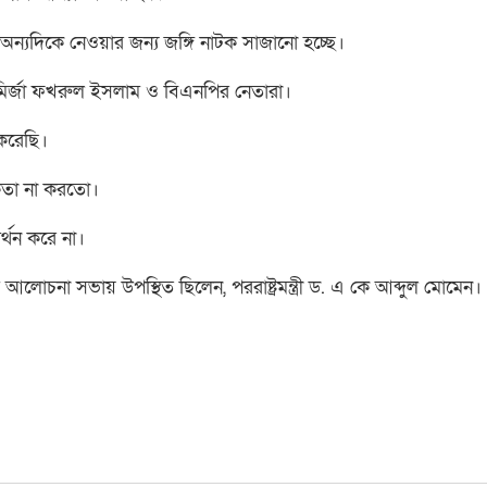
্যদিকে নেওয়ার জন্য জঙ্গি নাটক সাজানো হচ্ছে।
ি মির্জা ফখরুল ইসলাম ও বিএনপির নেতারা।
 করেছি।
ষকতা না করতো।
র্থন করে না।
 আলোচনা সভায় উপস্থিত ছিলেন, পররাষ্ট্রমন্ত্রী ড. এ কে আব্দুল মোমেন।