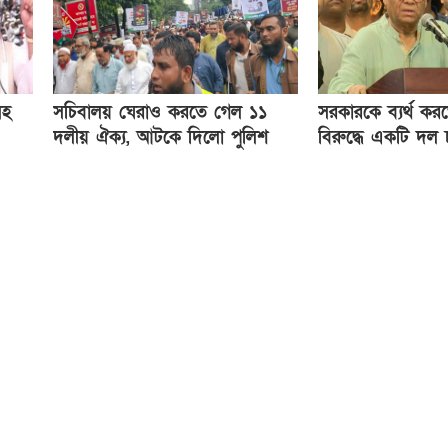
সহ
সচিবালয় ঘেরাও করতে গেল ১১
সরকারকে ব্যর্থ ক
দলীয় ঐক্য, আটকে দিলো পুলিশ
বিরুদ্ধে একটি দল চক
করছে : রিজভী