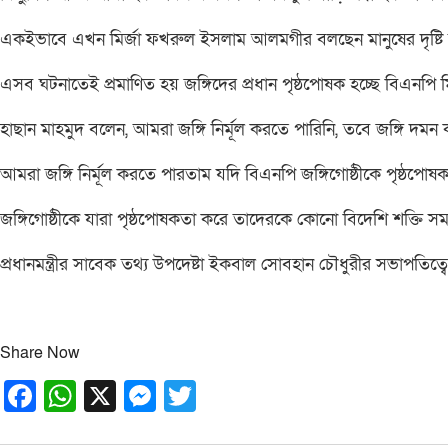
একইভাবে এখন মির্জা ফখরুল ইসলাম আলমগীর বলছেন মানুষের দৃষ্টি অন
এসব ঘটনাতেই প্রমাণিত হয় জঙ্গিদের প্রধান পৃষ্ঠপোষক হচ্ছে বিএনপ
হাছান মাহমুদ বলেন, আমরা জঙ্গি নির্মূল করতে পারিনি, তবে জঙ্গি দমন
আমরা জঙ্গি নির্মূল করতে পারতাম যদি বিএনপি জঙ্গিগোষ্ঠীকে পৃষ্ঠপো
জঙ্গিগোষ্ঠীকে যারা পৃষ্ঠপোষকতা করে তাদেরকে কোনো বিদেশি শক্তি সম
প্রধানমন্ত্রীর সাবেক তথ্য উপদেষ্টা ইকবাল সোবহান চৌধুরীর সভাপতিত্বে
Share Now
Facebook
WhatsApp
X
Messenger
Twitter