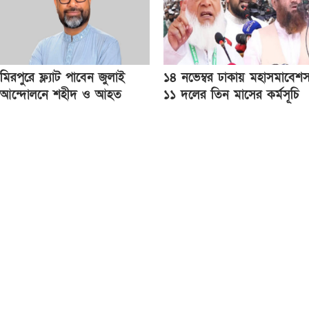
মিরপুরে ফ্ল্যাট পাবেন জুলাই
১৪ নভেম্বর ঢাকায় মহাসমাবেশ
আন্দোলনে শহীদ ও আহত
১১ দলের তিন মাসের কর্মসূচি
পরিবার: গণপূর্ত প্রতিমন্ত্রী
ঘোষণা