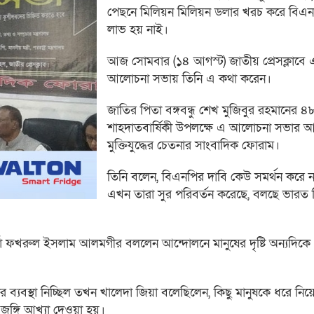
পেছনে মিলিয়ন মিলিয়ন ডলার খরচ করে বিএ
লাভ হয় নাই।
আজ সোমবার (১৪ আগস্ট) জাতীয় প্রেসক্লাবে
আলোচনা সভায় তিনি এ কথা করেন।
জাতির পিতা বঙ্গবন্ধু শেখ মুজিবুর রহমানের 
শাহদাতবার্ষিকী উপলক্ষে এ আলোচনা সভার
মুক্তিযুদ্ধের চেতনার সাংবাদিক ফোরাম।
তিনি বলেন, বিএনপির দাবি কেউ সমর্থন করে ন
এখন তারা সুর পরিবর্তন করেছে, বলছে ভারত 
ির্জা ফখরুল ইসলাম আলমগীর বললেন আন্দোলনে মানুষের দৃষ্টি অন্যদিকে
্যবস্থা নিচ্ছিল তখন খালেদা জিয়া বলেছিলেন, কিছু মানুষকে ধরে নিয়ে
ঙ্গি আখ্যা দেওয়া হয়।