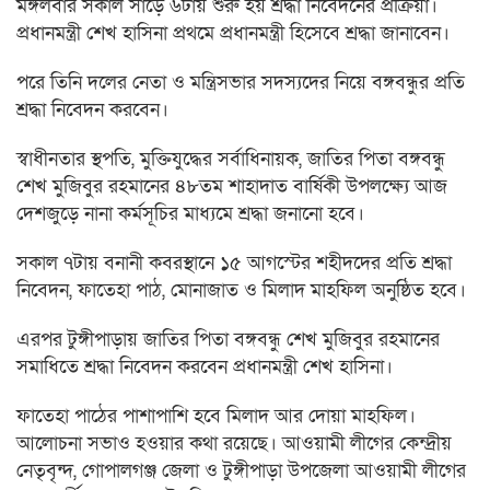
মঙ্গলবার সকাল সাড়ে ৬টায় শুরু হয় শ্রদ্ধা নিবেদনের প্রক্রিয়া।
প্রধানমন্ত্রী শেখ হাসিনা প্রথমে প্রধানমন্ত্রী হিসেবে শ্রদ্ধা জানাবেন।
পরে তিনি দলের নেতা ও মন্ত্রিসভার সদস্যদের নিয়ে বঙ্গবন্ধুর প্রতি
শ্রদ্ধা নিবেদন করবেন।
স্বাধীনতার স্থপতি, মুক্তিযুদ্ধের সর্বাধিনায়ক, জাতির পিতা বঙ্গবন্ধু
শেখ মুজিবুর রহমানের ৪৮তম শাহাদাত বার্ষিকী উপলক্ষ্যে আজ
দেশজুড়ে নানা কর্মসূচির মাধ্যমে শ্রদ্ধা জনানো হবে।
সকাল ৭টায় বনানী কবরস্থানে ১৫ আগস্টের শহীদদের প্রতি শ্রদ্ধা
নিবেদন, ফাতেহা পাঠ, মোনাজাত ও মিলাদ মাহফিল অনুষ্ঠিত হবে।
এরপর টুঙ্গীপাড়ায় জাতির পিতা বঙ্গবন্ধু শেখ মুজিবুর রহমানের
সমাধিতে শ্রদ্ধা নিবেদন করবেন প্রধানমন্ত্রী শেখ হাসিনা।
ফাতেহা পাঠের পাশাপাশি হবে মিলাদ আর দোয়া মাহফিল।
আলোচনা সভাও হওয়ার কথা রয়েছে। আওয়ামী লীগের কেন্দ্রীয়
নেতৃবৃন্দ, গোপালগঞ্জ জেলা ও টুঙ্গীপাড়া উপজেলা আওয়ামী লীগের