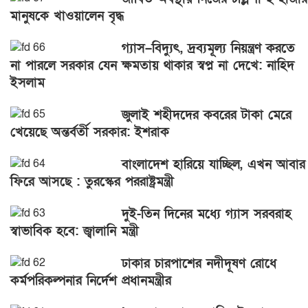
মানুষকে খাওয়ালেন বৃদ্ধ
গ্যাস–বিদ্যুৎ, দ্রব্যমূল্য নিয়ন্ত্রণ করতে
না পারলে সরকার যেন ক্ষমতায় থাকার স্বপ্ন না দেখে: নাহিদ
ইসলাম
জুলাই শহীদদের কবরের টাকা মেরে
খেয়েছে অন্তর্বর্তী সরকার: ইশরাক
বাংলাদেশ হারিয়ে যাচ্ছিল, এখন আবার
ফিরে আসছে : তুরস্কের পররাষ্ট্রমন্ত্রী
দুই-তিন দিনের মধ্যে গ্যাস সরবরাহ
স্বাভাবিক হবে: জ্বালানি মন্ত্রী
ঢাকার চারপাশের নদীদূষণ রোধে
কর্মপরিকল্পনার নির্দেশ প্রধানমন্ত্রীর