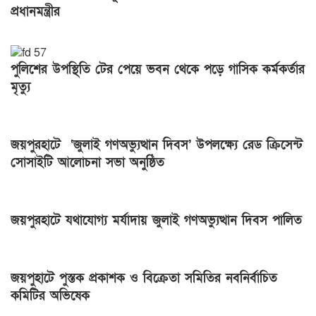
প্রধানমন্ত্রীর
পুলিশের উপস্থিতি টের পেয়ে ভবন থেকে পড়ে গাসিক কর্মকর্তার
মৃত্যু
জয়পুরহাটে ‘জুলাই গণঅভ্যুত্থান দিবস’ উপলক্ষ্যে রেড ক্রিসেন্ট
সোসাইটি আলোচনা সভা অনুষ্ঠিত
জয়পুরহাটে যথাযোগ্য মর্যাদায় জুলাই গণঅভ্যুত্থান দিবস পালিত
জয়পুহাটে পুস্তক প্রকাশক ও বিক্রেতা সমিতির নবনির্বাচিত
কমিটির অভিষেক