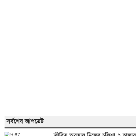
সর্বশেষ আপডেট
জীবিত অবস্থায় নিজের চল্লিশা ২ হাজার