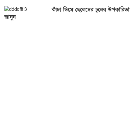
কাঁচা ডিমে ছেলেদের চুলের উপকারিতা
জানুন