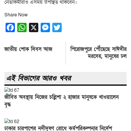
নেতাকর্মীরাও এসময় উপস্থিত থাকবেন।
Share Now
Facebook
WhatsApp
X
Messenger
Twitter
Post
জাতীয় শোক দিবস আজ
পিরোজপুরে পৌঁছেছে সাঈদীর
navigation
মরদেহ, মানুষের ঢল
এই বিভাগের আরও খবর
জীবিত অবস্থায় নিজের চল্লিশা ২ হাজার মানুষকে খাওয়ালেন
বৃদ্ধ
ঢাকার চারপাশের নদীদূষণ রোধে কর্মপরিকল্পনার নির্দেশ