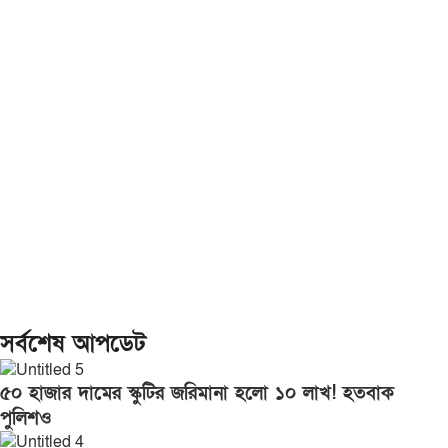
সর্বশেষ আপডেট
৫০ হাজার দামের স্কুটির জরিমানা হলো ১০ লাখ! হতবাক
পুলিশও