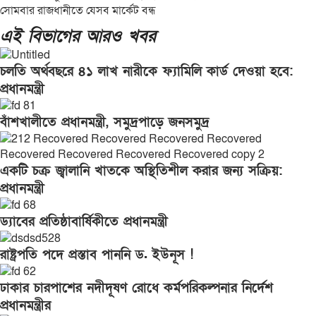
সোমবার রাজধানীতে যেসব মার্কেট বন্ধ
এই বিভাগের আরও খবর
চলতি অর্থবছরে ৪১ লাখ নারীকে ফ্যামিলি কার্ড দেওয়া হবে:
প্রধানমন্ত্রী
বাঁশখালীতে প্রধানমন্ত্রী, সমুদ্রপাড়ে জনসমুদ্র
একটি চক্র জ্বালানি খাতকে অস্থিতিশীল করার জন্য সক্রিয়:
প্রধানমন্ত্রী
ড্যাবের প্রতিষ্ঠাবার্ষিকীতে প্রধানমন্ত্রী
রাষ্ট্রপতি পদে প্রস্তাব পাননি ড. ইউনূস !
ঢাকার চারপাশের নদীদূষণ রোধে কর্মপরিকল্পনার নির্দেশ
প্রধানমন্ত্রীর