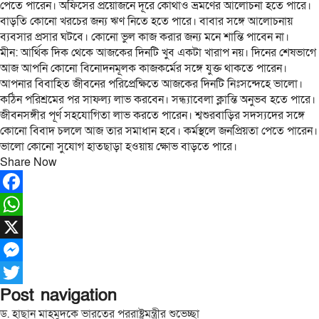
পেতে পারেন। অফিসের প্রয়োজনে দূরে কোথাও ভ্রমণের আলোচনা হতে পারে।
বাড়তি কোনো খরচের জন্য ঋণ নিতে হতে পারে। বাবার সঙ্গে আলোচনায়
ব্যবসার প্রসার ঘটবে। কোনো ভুল কাজ করার জন্য মনে শান্তি পাবেন না।
মীন: আর্থিক দিক থেকে আজকের দিনটি খুব একটা খারাপ নয়। দিনের শেষভাগে
আজ আপনি কোনো বিনোদনমূলক কাজকর্মের সঙ্গে যুক্ত থাকতে পারেন।
আপনার বিবাহিত জীবনের পরিপ্রেক্ষিতে আজকের দিনটি নিঃসন্দেহে ভালো।
কঠিন পরিশ্রমের পর সাফল্য লাভ করবেন। সন্ধ্যাবেলা ক্লান্তি অনুভব হতে পারে।
জীবনসঙ্গীর পূর্ণ সহযোগিতা লাভ করতে পারেন। শ্বশুরবাড়ির সদস্যদের সঙ্গে
কোনো বিবাদ চললে আজ তার সমাধান হবে। কর্মস্থলে জনপ্রিয়তা পেতে পারেন।
ভালো কোনো সুযোগ হাতছাড়া হওয়ায় ক্ষোভ বাড়তে পারে।
Share Now
Facebook
WhatsApp
X
Messenger
Post navigation
Twitter
ড. হাছান মাহমুদকে ভারতের পররাষ্ট্রমন্ত্রীর শুভেচ্ছা