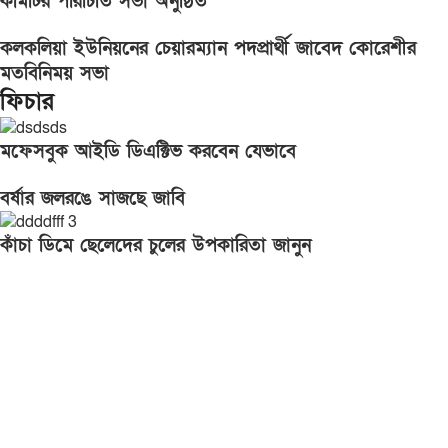
কমিটির পরিচিতি সভা অনুষ্ঠিত
কলকলিয়া ইউনিয়নের চেয়ারম্যান পদপ্রার্থী জাবেদ কোরেশীর
মতবিনিময় সভা
ফিচার
মফেসবুক আইডি ডিএক্টিভ করবেন যেভাবে
বর্ষার জলরঙে সাজছে জাবি
কাঁচা ডিমে ছেলেদের চুলের উপকারিতা জানুন