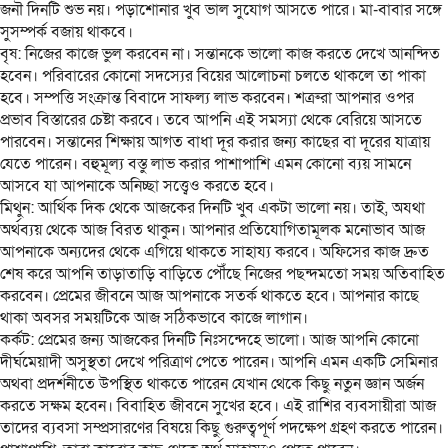
জনৗ দিনটি শুভ নয়। পড়াশোনার খুব ভাল সুযোগ আসতে পারে। মা-বাবার সঙ্গে
সুসম্পর্ক বজায় থাকবে।
বৃষ: নিজের কাজে ভুল করবেন না। সন্তানকে ভালো কাজ করতে দেখে আনন্দিত
হবেন। পরিবারের কোনো সদস্যের বিয়ের আলোচনা চলতে থাকলে তা পাকা
হবে। সম্পত্তি সংক্রান্ত বিবাদে সাফল্য লাভ করবেন। শত্রুরা আপনার ওপর
প্রভাব বিস্তারের চেষ্টা করবে। তবে আপনি এই সমস্যা থেকে বেরিয়ে আসতে
পারবেন। সন্তানের শিক্ষায় আগত বাধা দূর করার জন্য কাছের বা দূরের যাত্রায়
যেতে পারেন। বহুমূল্য বস্তু লাভ করার পাশাপাশি এমন কোনো ব্যয় সামনে
আসবে যা আপনাকে অনিচ্ছা সত্ত্বেও করতে হবে।
মিথুন: আর্থিক দিক থেকে আজকের দিনটি খুব একটা ভালো নয়। তাই, অযথা
অর্থব্যয় থেকে আজ বিরত থাকুন। আপনার প্রতিযোগিতামূলক মনোভাব আজ
আপনাকে অন্যদের থেকে এগিয়ে থাকতে সাহায্য করবে। অফিসের কাজ দ্রুত
শেষ করে আপনি তাড়াতাড়ি বাড়িতে পৌঁছে নিজের পছন্দমতো সময় অতিবাহিত
করবেন। প্রেমের জীবনে আজ আপনাকে সতর্ক থাকতে হবে। আপনার কাছে
থাকা অবসর সময়টিকে আজ সঠিকভাবে কাজে লাগান।
কর্কট: প্রেমের জন্য আজকের দিনটি নিঃসন্দেহে ভালো। আজ আপনি কোনো
দীর্ঘমেয়াদী অসুস্থতা দেখে পরিত্রাণ পেতে পারেন। আপনি এমন একটি সেমিনার
অথবা প্রদর্শনীতে উপস্থিত থাকতে পারেন যেখান থেকে কিছু নতুন জ্ঞান অর্জন
করতে সক্ষম হবেন। বিবাহিত জীবনে সুখের হবে। এই রাশির ব্যবসায়ীরা আজ
তাদের ব্যবসা সম্প্রসারণের বিষয়ে কিছু গুরুত্বপূর্ণ পদক্ষেপ গ্রহণ করতে পারেন।