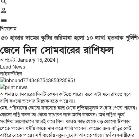
search
person
reorder
শিরোনাম
double_arrow
হাজার দামের স্কুটির জরিমানা হলো ১০ লাখ! হতবাক পুলিশও
রাষ
জেনে নিন সোমবারের রাশিফল
আপডেট: January 15, 2024 |
Lead News
লাইফস্টাইল
আপনার সোমবারের দিনটি কেমন কাটতে পারে। তবে এটা মনে রাখতে হবে
রাশি কখনো ভাগ্যের নিয়ন্ত্রক হতে পারে না।
মেষ: পরিবারের কোনো সদস্যের কাছ থেকে দুশ্চিন্তামূলক সংবাদ পেতে পারেন।
কোনো লগ্নি করল তা থেকে সাধারণ লাভ অর্জন করবেন। অর্থ লগ্নির পূর্বে
সবদিক ভালোভাবে যাচাই করে নিন। কারও কাছ থেকে বড় কোনো উপকার
পেতে পারেন। ধর্মীয় কাজে দান করে শান্তি পাবেন। কাজের জন্য বাড়ির কেউ
বাইরে যেতে পারে। সঙ্গীতচর্চায় নতুন সুযোগ আসতে পারে। স্বর্ণ ব্যবসায়ীদের