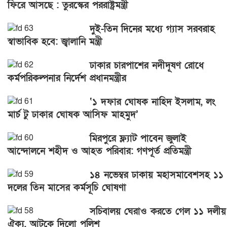
ফিরে আসছে : তুরস্কের পররাষ্ট্রমন্ত্রী
দুই-তিন দিনের মধ্যে গ্যাস সরবরাহ
স্বাভাবিক হবে: জ্বালানি মন্ত্রী
ঢাকার চারপাশের নদীদূষণ রোধে
কর্মপরিকল্পনার নির্দেশ প্রধানমন্ত্রীর
‘১ দফার ঘোষক নাহিদ ইসলাম, লং
মার্চ টু ঢাকার ঘোষক আসিফ মাহমুদ’
মিরপুরে ফ্ল্যাট পাবেন জুলাই
আন্দোলনে শহীদ ও আহত পরিবার: গণপূর্ত প্রতিমন্ত্রী
১৪ নভেম্বর ঢাকায় মহাসমাবেশসহ ১১
দলের তিন মাসের কর্মসূচি ঘোষণা
সচিবালয় ঘেরাও করতে গেল ১১ দলীয়
ঐক্য, আটকে দিলো পুলিশ