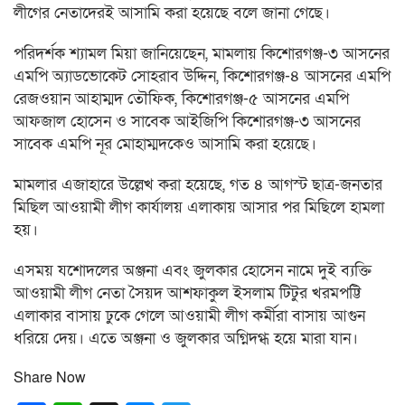
লীগের নেতাদেরই আসামি করা হয়েছে বলে জানা গেছে।
পরিদর্শক শ্যামল মিয়া জানিয়েছেন, মামলায় কিশোরগঞ্জ-৩ আসনের
এমপি অ্যাডভোকেট সোহরাব উদ্দিন, কিশোরগঞ্জ-৪ আসনের এমপি
রেজওয়ান আহাম্মদ তৌফিক, কিশোরগঞ্জ-৫ আসনের এমপি
আফজাল হোসেন ও সাবেক আইজিপি কিশোরগঞ্জ-৩ আসনের
সাবেক এমপি নূর মোহাম্মদকেও আসামি করা হয়েছে।
মামলার এজাহারে উল্লেখ করা হয়েছে, গত ৪ আগস্ট ছাত্র-জনতার
মিছিল আওয়ামী লীগ কার্যালয় এলাকায় আসার পর মিছিলে হামলা
হয়।
এসময় যশোদলের অঞ্জনা এবং জুলকার হোসেন নামে দুই ব্যক্তি
আওয়ামী লীগ নেতা সৈয়দ আশফাকুল ইসলাম টিটুর খরমপট্টি
এলাকার বাসায় ঢুকে গেলে আওয়ামী লীগ কর্মীরা বাসায় আগুন
ধরিয়ে দেয়। এতে অঞ্জনা ও জুলকার অগ্নিদগ্ধ হয়ে মারা যান।
Share Now