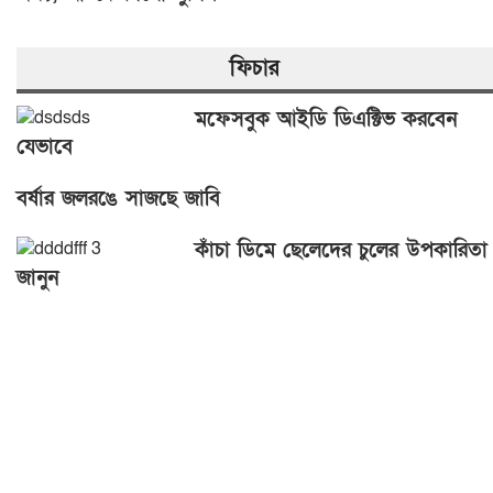
ফিচার
মফেসবুক আইডি ডিএক্টিভ করবেন
যেভাবে
বর্ষার জলরঙে সাজছে জাবি
কাঁচা ডিমে ছেলেদের চুলের উপকারিতা
জানুন