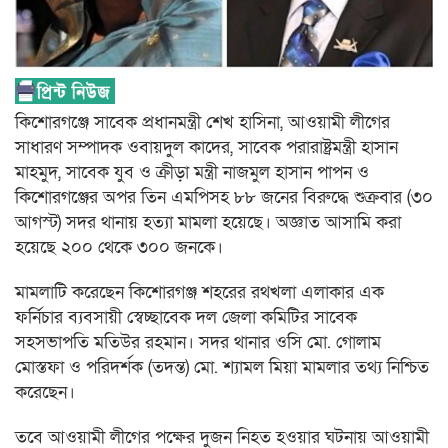
কিশোরগঞ্জে সাবেক প্রধানমন্ত্রী শেখ হাসিনা, আওয়ামী লীগের
সাধারণ সম্পাদক ওবায়দুল কাদের, সাবেক পরারাষ্ট্রমন্ত্রী হাসান
মাহমুদ, সাবেক যুব ও ক্রীড়া মন্ত্রী নাজমুল হাসান পাপন ও
কিশোরগঞ্জের অপর তিন এমপিসহ ৮৮ জনের বিরুদ্ধে শুক্রবার (৩০
আগস্ট) সদর থানায় হত্যা মামলা হয়েছে। অজ্ঞাত আসামি করা
হয়েছে ২০০ থেকে ৩০০ জনকে।
মামলাটি করেছেন কিশোরগঞ্জ শহরের রথখলা এলাকার এক
ফর্নিচার ব্যবসায়ী স্বেচ্ছাবেক দল জেলা কমিটির সাবেক
সহসভাপতি মতিউর রহমান। সদর থানার ওসি মো. গোলাম
মোস্তফা ও পরিদর্শক (তদন্ত) মো. শ্যামল মিয়া মামলার তথ্য নিশ্চিত
করেছেন।
তবে আওয়ামী লীগের পক্ষের দুজন নিহত হওয়ার ঘটনায় আওয়ামী