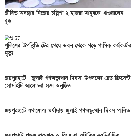
জীবিত অবস্থায় নিজের চল্লিশা ২ হাজার মানুষকে খাওয়ালেন
বৃদ্ধ
পুলিশের উপস্থিতি টের পেয়ে ভবন থেকে পড়ে গাসিক কর্মকর্তার
মৃত্যু
জয়পুরহাটে ‘জুলাই গণঅভ্যুত্থান দিবস’ উপলক্ষ্যে রেড ক্রিসেন্ট
সোসাইটি আলোচনা সভা অনুষ্ঠিত
জয়পুরহাটে যথাযোগ্য মর্যাদায় জুলাই গণঅভ্যুত্থান দিবস পালিত
জয়পুহাটে পুস্তক প্রকাশক ও বিক্রেতা সমিতির নবনির্বাচিত