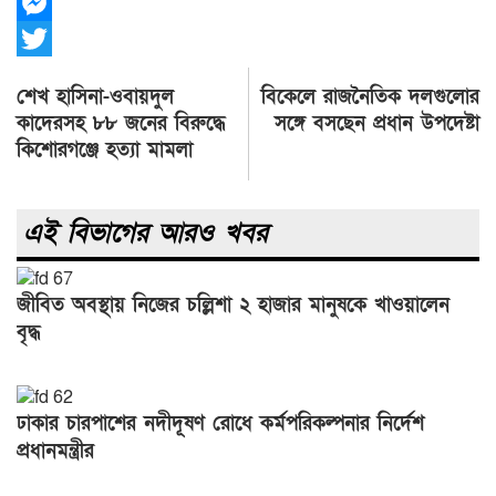
X
Messenger
Twitter
Post
শেখ হাসিনা-ওবায়দুল
বিকেলে রাজনৈতিক দলগুলোর
navigation
কাদেরসহ ৮৮ জনের বিরুদ্ধে
সঙ্গে বসছেন প্রধান উপদেষ্টা
কিশোরগঞ্জে হত্যা মামলা
এই বিভাগের আরও খবর
জীবিত অবস্থায় নিজের চল্লিশা ২ হাজার মানুষকে খাওয়ালেন
বৃদ্ধ
ঢাকার চারপাশের নদীদূষণ রোধে কর্মপরিকল্পনার নির্দেশ
প্রধানমন্ত্রীর