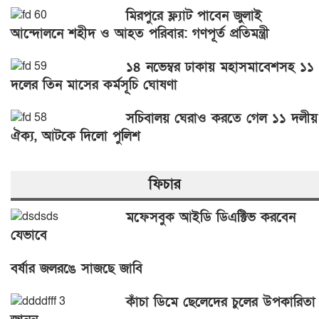
মিরপুরে ফ্ল্যাট পাবেন জুলাই
আন্দোলনে শহীদ ও আহত পরিবার: গণপূর্ত প্রতিমন্ত্রী
১৪ নভেম্বর ঢাকায় মহাসমাবেশসহ ১১
দলের তিন মাসের কর্মসূচি ঘোষণা
সচিবালয় ঘেরাও করতে গেল ১১ দলীয়
ঐক্য, আটকে দিলো পুলিশ
ফিচার
মফেসবুক আইডি ডিএক্টিভ করবেন
যেভাবে
বর্ষার জলরঙে সাজছে জাবি
কাঁচা ডিমে ছেলেদের চুলের উপকারিতা