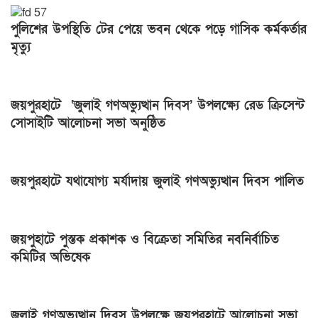
পুলিশের উপস্থিতি টের পেয়ে ভবন থেকে পড়ে গাসিক কর্মকর্তার
মৃত্যু
জয়পুরহাটে ‘জুলাই গণঅভ্যুত্থান দিবস’ উপলক্ষ্যে রেড ক্রিসেন্ট
সোসাইটি আলোচনা সভা অনুষ্ঠিত
জয়পুরহাটে যথাযোগ্য মর্যাদায় জুলাই গণঅভ্যুত্থান দিবস পালিত
জয়পুহাটে পুস্তক প্রকাশক ও বিক্রেতা সমিতির নবনির্বাচিত
কমিটির অভিষেক
জুলাই গণঅভ্যুত্থান দিবস উপলক্ষে জয়পুরহাটে আলোচনা সভা