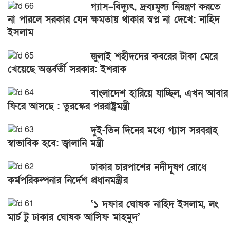
গ্যাস–বিদ্যুৎ, দ্রব্যমূল্য নিয়ন্ত্রণ করতে
না পারলে সরকার যেন ক্ষমতায় থাকার স্বপ্ন না দেখে: নাহিদ
ইসলাম
জুলাই শহীদদের কবরের টাকা মেরে
খেয়েছে অন্তর্বর্তী সরকার: ইশরাক
বাংলাদেশ হারিয়ে যাচ্ছিল, এখন আবার
ফিরে আসছে : তুরস্কের পররাষ্ট্রমন্ত্রী
দুই-তিন দিনের মধ্যে গ্যাস সরবরাহ
স্বাভাবিক হবে: জ্বালানি মন্ত্রী
ঢাকার চারপাশের নদীদূষণ রোধে
কর্মপরিকল্পনার নির্দেশ প্রধানমন্ত্রীর
‘১ দফার ঘোষক নাহিদ ইসলাম, লং
মার্চ টু ঢাকার ঘোষক আসিফ মাহমুদ’