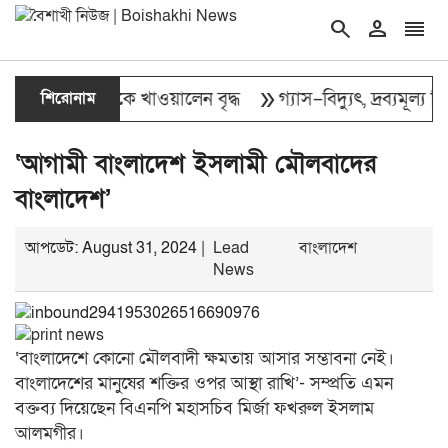
search
person
reorder
double_arrow
২ হাজার মানুষকে খাওয়ালেন বৃদ্ধ
শিরোনাম
গ্যাস–বিদ্যুৎ, দ্রব্যমূল্য ন
‘আগামী বাংলাদেশ ইসলামী মৌলবাদের
বাংলাদেশ’
আপডেট: August 31, 2024 |
Lead
বাংলাদেশ
News
‘বাংলাদেশে কোনো মৌলবাদী ক্ষমতায় আসার সম্ভাবনা নেই।
বাংলাদেশের মানুষের শক্তির ওপর আস্থা রাখি’- সম্প্রতি এমন
বক্তব্য দিয়েছেন বিএনপি মহাসচিব মির্জা ফখরুল ইসলাম
আলমগীর।