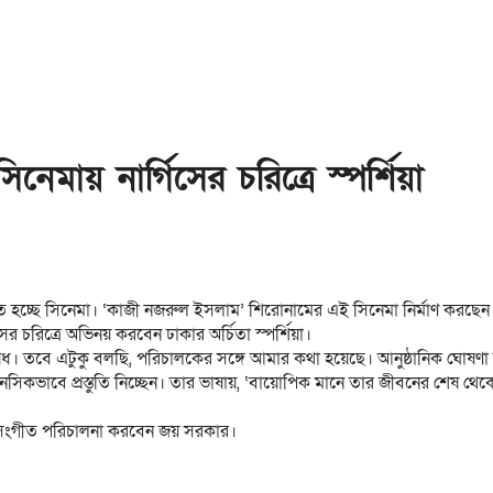
মায় নার্গিসের চরিত্রে স্পর্শিয়া
 হচ্ছে সিনেমা। ‘কাজী নজরুল ইসলাম’ শিরোনামের এই সিনেমা নির্মাণ করছ
ের চরিত্রে অভিনয় করবেন ঢাকার অর্চিতা স্পর্শিয়া।
 নিষেধ। তবে এটুকু বলছি, পরিচালকের সঙ্গে আমার কথা হয়েছে। আনুষ্ঠানিক ঘো
সিকভাবে প্রস্তুতি নিচ্ছেন। তার ভাষায়, ‘বায়োপিক মানে তার জীবনের শেষ থেকে
র সংগীত পরিচালনা করবেন জয় সরকার।