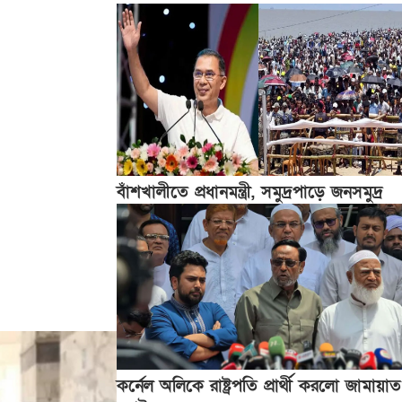
বাঁশখালীতে প্রধানমন্ত্রী, সমুদ্রপাড়ে জনসমুদ্র
কর্নেল অলিকে রাষ্ট্রপতি প্রার্থী করলো জামায়াত