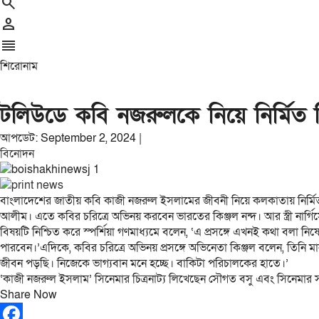
search
person
reorder
শিরোনাম
টলিউডে কবি নজরুলকে নিয়ে নির্মিত সিনে
আপডেট: September 2, 2024 |
বিনোদন
বাংলাদেশের জাতীয় কবি কাজী নজরুল ইসলামের জীবনী নিয়ে কলকাতায় নির্মিত
আলীম। এতে কবির চরিত্রে অভিনয় করবেন ভারতের কিঞ্জল নন্দ। আর স্ত্রী নার্গিস
বিষয়টি নিশ্চিত করে স্পর্শিয়া গণমাধ্যমে বলেন, ‘এ প্রসঙ্গে এখনই কথা বলা
পারবেন।’এদিকে, কবির চরিত্রে অভিনয় প্রসঙ্গে অভিনেতা কিঞ্জল বলেন, তিনি মান
জীবন পড়ছি। নিজেকে ভাগ্যবান মনে হচ্ছে। বাকিটা পরিচালকের হাতে।’
‘কাজী নজরুল ইসলাম’ সিনেমার চিত্রনাট্য লিখেছেন সৌগত বসু এবং সিনেমা
Share Now