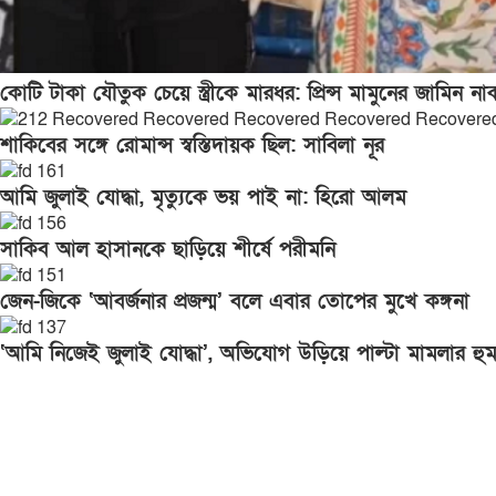
কোটি টাকা যৌতুক চেয়ে স্ত্রীকে মারধর: প্রিন্স মামুনের জামিন না
শাকিবের সঙ্গে রোমান্স স্বস্তিদায়ক ছিল: সাবিলা নূর
আমি জুলাই যোদ্ধা, মৃত্যুকে ভয় পাই না: হিরো আলম
সাকিব আল হাসানকে ছাড়িয়ে শীর্ষে পরীমনি
জেন-জিকে ‘আবর্জনার প্রজন্ম’ বলে এবার তোপের মুখে কঙ্গনা
‘আমি নিজেই জুলাই যোদ্ধা’, অভিযোগ উড়িয়ে পাল্টা মামলার হ