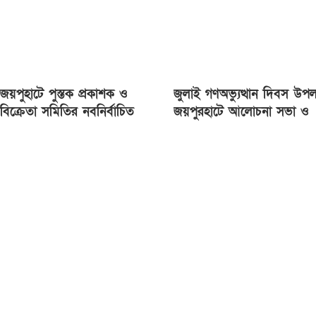
জয়পুহাটে পুস্তক প্রকাশক ও
জুলাই গণঅভ্যুত্থান দিবস উপল
বিক্রেতা সমিতির নবনির্বাচিত
জয়পুরহাটে আলোচনা সভা ও
কমিটির অভিষেক
গাছের চারা বিতরণ