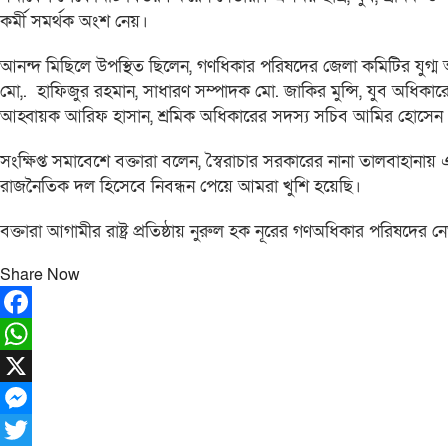
কর্মী সমর্থক অংশ নেয়।
আনন্দ মিছিলে উপস্থিত ছিলেন, গণধিকার পরিষদের জেলা কমিটির যুগ্
মো,. হাফিজুর রহমান, সাধারণ সম্পাদক মো. জাকির মুন্সি, যুব অধিক
আহ্বায়ক আরিফ হাসান, শ্রমিক অধিকারের সদস্য সচিব আমির হোসেন ও 
সংক্ষিপ্ত সমাবেশে বক্তারা বলেন, স্বৈরাচার সরকারের নানা তালবাহানায়
রাজনৈতিক দল হিসেবে নিবন্ধন পেয়ে আমরা খুশি হয়েছি।
বক্তারা আগামীর রাষ্ট্র প্রতিষ্ঠায় নুরুল হক নূরের গণঅধিকার পরিষদের নে
Share Now
Facebook
WhatsApp
X
Messenger