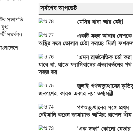
সর্বশেষ আপডেট
িটির সভাপতি
মেসির বাবা আর নেই!
ুগ্ম
্মী সমর্থক।
একটি মহল আবার দেশকে
অস্থির করে তোলার চেষ্টা করছে: মির্জা ফখরু
বাংলাদেশে
‘এমন রাজনৈতিক চর্চা করা
যাবে না, যাতে ফ্যাসিবাদের প্রত্যাবর্তনের পথ
সহজ হয়’
জুলাই গণঅভ্যুত্থানের কৃতিত্
জনগণের, কারও একার নয়: তথ্যমন্ত্রী
গণঅভ্যুত্থানের সঙ্গে প্রথম
বেইমানি করেন জামায়াত আমির: রাশেদ খাঁন
‘এক দফা’ কোনো নেতার