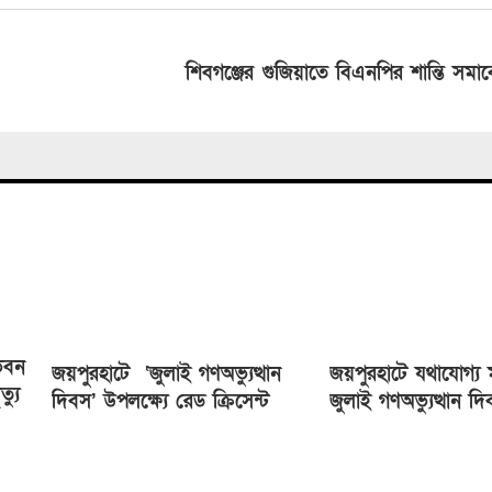
শিবগঞ্জের গুজিয়াতে বিএনপির শান্তি সমাব
ভবন
জয়পুরহাটে ‘জুলাই গণঅভ্যুত্থান
জয়পুরহাটে যথাযোগ্য ম
্যু
দিবস’ উপলক্ষ্যে রেড ক্রিসেন্ট
জুলাই গণঅভ্যুত্থান দ
সোসাইটি আলোচনা সভা অনুষ্ঠিত