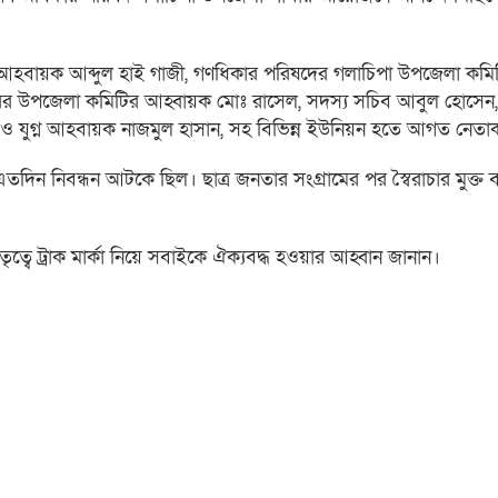
ম আহবায়ক আব্দুল হাই গাজী, গণধিকার পরিষদের গলাচিপা উপজেলা কম
ারের উপজেলা কমিটির আহ্বায়ক মোঃ রাসেল, সদস্য সচিব আবুল হোসেন, য
যুগ্ন আহবায়ক নাজমুল হাসান, সহ বিভিন্ন ইউনিয়ন হতে আগত নেতাকর
 এতদিন নিবন্ধন আটকে ছিল। ছাত্র জনতার সংগ্রামের পর স্বৈরাচার মুক্ত 
তৃত্বে ট্রাক মার্কা নিয়ে সবাইকে ঐক্যবদ্ধ হওয়ার আহ্বান জানান।