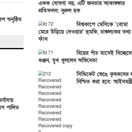
একক ঘোষণা নয়, এটি জনতার আকাঙ্ক্ষার
প্রতিফলন: নুরুল হক
েশ অনুষ্ঠিত
বিশ্বকাপে মেসিকে ‘বোমা
মেরে উড়িয়ে দেওয়ার’ হুমকি, চাঞ্চল্যকর তথ্য
ফাঁস
বিয়ের পাঁচ মাসেই বিচ্ছেদ
গুঞ্জন, মুখ খুললেন অভিনেতা
সিন্ডিকেট ভেঙে কৃষকদের 
নিশ্চিত করা হবে: আইনমন্ত্র
র্যাদায়
িবস পালিত