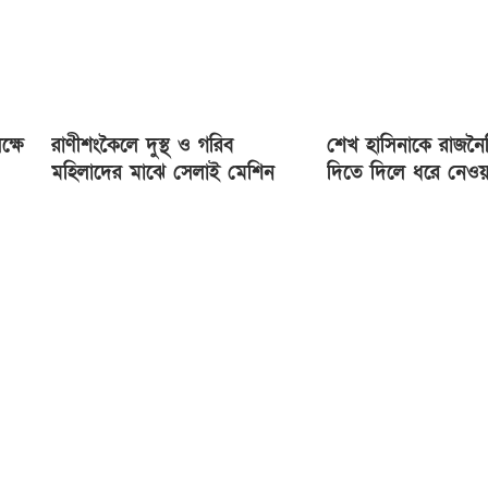
ক্ষে
রাণীশংকৈলে দুস্থ ও গরিব
শেখ হাসিনাকে রাজনৈত
মহিলাদের মাঝে সেলাই মেশিন
দিতে দিলে ধরে নেওয়
বিতরণ
ভারত ইন্ধন দিচ্ছে: 
মাহমুদ