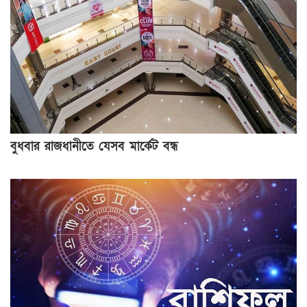
বুধবার রাজধানীতে যেসব মার্কেট বন্ধ