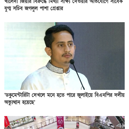
খালেদা জিয়ার বিরুদ্ধে মিথ্যা সাক্ষ্য দেওয়ার অভিযোগে সাবেক
যুগ্ম সচিব জগলুল পাশা গ্রেপ্তার
‘ডকুমেন্টারিটা দেখলে মনে হতে পারে জুলাইয়ে বিএনপির দলীয়
অভ্যুত্থান হয়েছে’