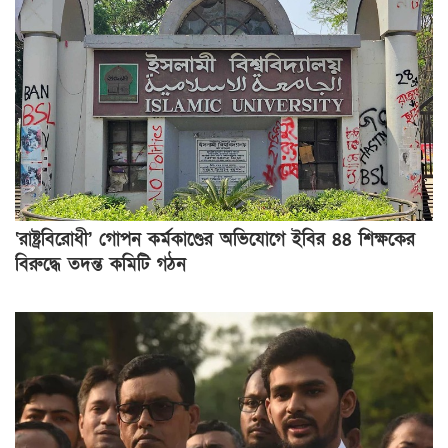
‘রাষ্ট্রবিরোধী’ গোপন কর্মকাণ্ডের অভিযোগে ইবির ৪৪ শিক্ষকের
বিরুদ্ধে তদন্ত কমিটি গঠন