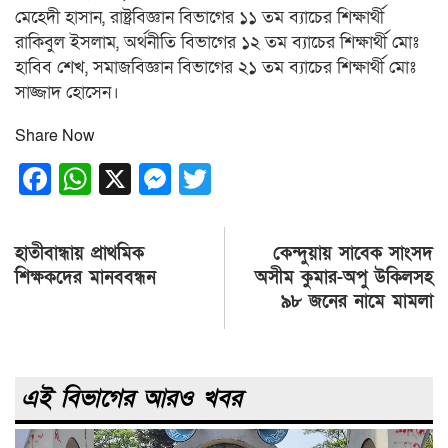
মেহেদী হাসান, রাষ্ট্রবিজ্ঞান বিভাগের ১১ তম ব্যাচের শিক্ষার্থী
রাকিবুল ইসলাম, অর্থনীতি বিভাগের ১২ তম ব্যাচের শিক্ষার্থী মোঃ
হাবিব শেখ, সমাজবিজ্ঞান বিভাগের ২১ তম ব্যাচের শিক্ষার্থী মোঃ
সাজ্জাদ হোসেন।
Share Now
Facebook
WhatsApp
X
Messenger
Twitter
Post
হাতীবান্ধায় প্রাথমিক
কেন্দুয়ায় সাবেক সাংসদ
navigation
শিক্ষকদের মানববন্ধন
অসীম কুমার-অপু উকিলসহ
৯৮ জনের নামে মামলা
এই বিভাগের আরও খবর