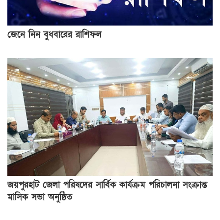
জেনে নিন বুধবারের রাশিফল
জয়পুরহাট জেলা পরিষদের সার্বিক কার্যক্রম পরিচালনা সংক্রান্ত
মাসিক সভা অনুষ্ঠিত