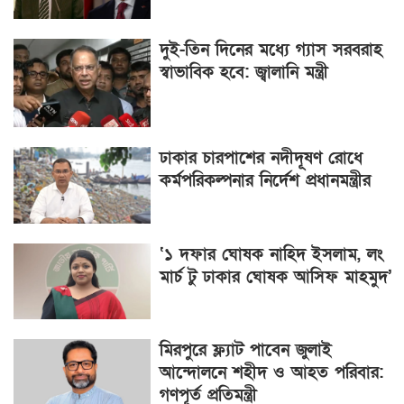
দুই-তিন দিনের মধ্যে গ্যাস সরবরাহ
স্বাভাবিক হবে: জ্বালানি মন্ত্রী
ঢাকার চারপাশের নদীদূষণ রোধে
কর্মপরিকল্পনার নির্দেশ প্রধানমন্ত্রীর
‘১ দফার ঘোষক নাহিদ ইসলাম, লং
মার্চ টু ঢাকার ঘোষক আসিফ মাহমুদ’
মিরপুরে ফ্ল্যাট পাবেন জুলাই
আন্দোলনে শহীদ ও আহত পরিবার:
গণপূর্ত প্রতিমন্ত্রী