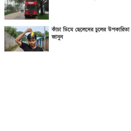
কাঁচা ডিমে ছেলেদের চুলের উপকারিতা
জানুন